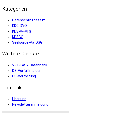
Kategorien
Datenschutzgesetz
KDG-DVO
KDS-VwVfG
KDSGO
Seelsorge-PatDSG
Weitere Dienste
VVT-EASY Datenbank
DS-Vorfall melden
DS-Vertretung
Top Link
Über uns
Newsletteranmeldung