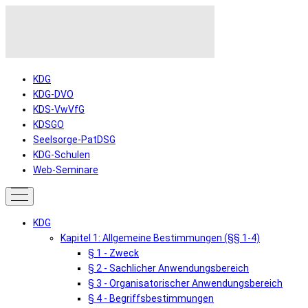
KDG
KDG-DVO
KDS-VwVfG
KDSGO
Seelsorge-PatDSG
KDG-Schulen
Web-Seminare
KDG
Kapitel 1: Allgemeine Bestimmungen (§§ 1-4)
§ 1 - Zweck
§ 2 - Sachlicher Anwendungsbereich
§ 3 - Organisatorischer Anwendungsbereich
§ 4 - Begriffsbestimmungen