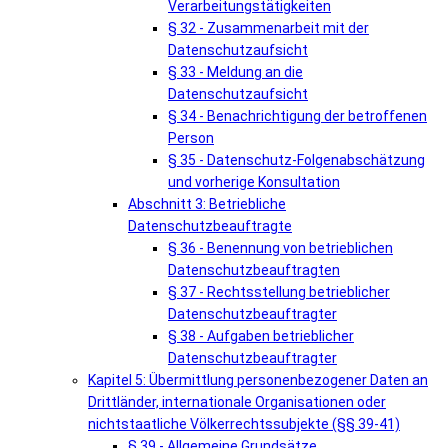
Verarbeitungstätigkeiten
§ 32 - Zusammenarbeit mit der
Datenschutzaufsicht
§ 33 - Meldung an die
Datenschutzaufsicht
§ 34 - Benachrichtigung der betroffenen
Person
§ 35 - Datenschutz-Folgenabschätzung
und vorherige Konsultation
Abschnitt 3: Betriebliche
Datenschutzbeauftragte
§ 36 - Benennung von betrieblichen
Datenschutzbeauftragten
§ 37 - Rechtsstellung betrieblicher
Datenschutzbeauftragter
§ 38 - Aufgaben betrieblicher
Datenschutzbeauftragter
Kapitel 5: Übermittlung personenbezogener Daten an
Drittländer, internationale Organisationen oder
nichtstaatliche Völkerrechtssubjekte (§§ 39-41)
§ 39 - Allgemeine Grundsätze