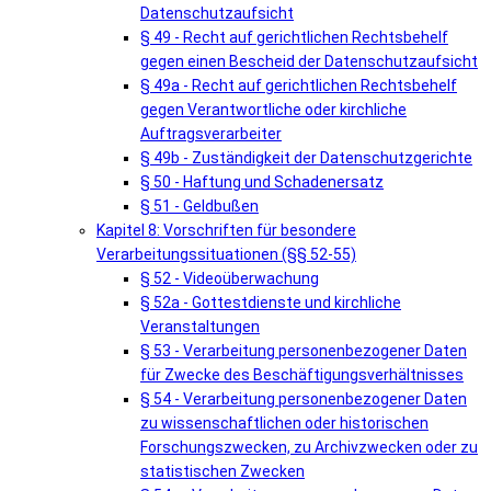
Datenschutzaufsicht
§ 49 - Recht auf gerichtlichen Rechtsbehelf
gegen einen Bescheid der Datenschutzaufsicht
§ 49a - Recht auf gerichtlichen Rechtsbehelf
gegen Verantwortliche oder kirchliche
Auftragsverarbeiter
§ 49b - Zuständigkeit der Datenschutzgerichte
§ 50 - Haftung und Schadenersatz
§ 51 - Geldbußen
Kapitel 8: Vorschriften für besondere
Verarbeitungssituationen (§§ 52-55)
§ 52 - Videoüberwachung
§ 52a - Gottestdienste und kirchliche
Veranstaltungen
§ 53 - Verarbeitung personenbezogener Daten
für Zwecke des Beschäftigungsverhältnisses
§ 54 - Verarbeitung personenbezogener Daten
zu wissenschaftlichen oder historischen
Forschungszwecken, zu Archivzwecken oder zu
statistischen Zwecken