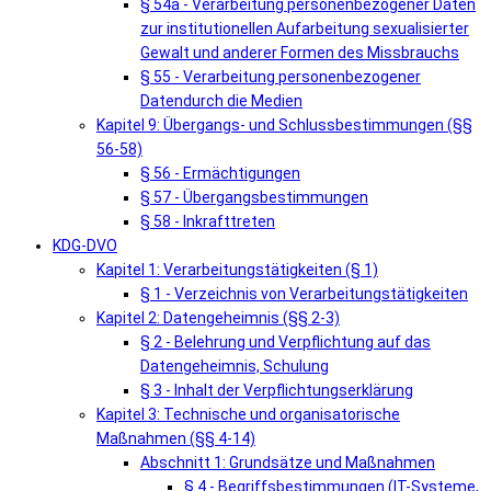
§ 54a - Verarbeitung personenbezogener Daten
zur institutionellen Aufarbeitung sexualisierter
Gewalt und anderer Formen des Missbrauchs
§ 55 - Verarbeitung personenbezogener
Datendurch die Medien
Kapitel 9: Übergangs- und Schlussbestimmungen (§§
56-58)
§ 56 - Ermächtigungen
§ 57 - Übergangsbestimmungen
§ 58 - Inkrafttreten
KDG-DVO
Kapitel 1: Verarbeitungstätigkeiten (§ 1)
§ 1 - Verzeichnis von Verarbeitungstätigkeiten
Kapitel 2: Datengeheimnis (§§ 2-3)
§ 2 - Belehrung und Verpflichtung auf das
Datengeheimnis, Schulung
§ 3 - Inhalt der Verpflichtungserklärung
Kapitel 3: Technische und organisatorische
Maßnahmen (§§ 4-14)
Abschnitt 1: Grundsätze und Maßnahmen
§ 4 - Begriffsbestimmungen (IT-Systeme,