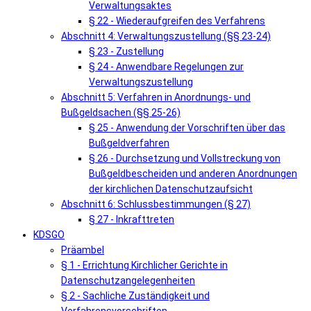
Verwaltungsaktes
§ 22 - Wiederaufgreifen des Verfahrens
Abschnitt 4: Verwaltungszustellung (§§ 23-24)
§ 23 - Zustellung
§ 24 - Anwendbare Regelungen zur
Verwaltungszustellung
Abschnitt 5: Verfahren in Anordnungs- und
Bußgeldsachen (§§ 25-26)
§ 25 - Anwendung der Vorschriften über das
Bußgeldverfahren
§ 26 - Durchsetzung und Vollstreckung von
Bußgeldbescheiden und anderen Anordnungen
der kirchlichen Datenschutzaufsicht
Abschnitt 6: Schlussbestimmungen (§ 27)
§ 27 - Inkrafttreten
KDSGO
Präambel
§ 1 - Errichtung Kirchlicher Gerichte in
Datenschutzangelegenheiten
§ 2 - Sachliche Zuständigkeit und