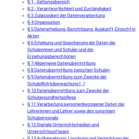
§ 1 - Geltungsbereich
§ 2 - Verantwortlichkeit und Zuständigkeit
§ 3 Zulässigkeit der Datenverarbeitung
§ 4 Organisation
§ 5 Datenerhebung, Berichtigung, Auskunft, Einsicht in
Akten
§ 6 Erhebung und Speicherung der Daten der
Schülerinnen und Schüler und der
Erziehungsberechtigten
§ 7 Allgemeine Datenübermittlung
§ 8 Datenübermittlung zwischen Schulen
§ 9 Datenübermittlung zum Zwecke der
Schulpflichtüberwachung [...]
§ 10 Datenübermittlung zum Zwecke der
Schulgesundheitspflege
§ 11 Verarbeitung personenbezogener Daten der
Lehrerinnen und Lehrer sowie des sonstigen
Schulpersonals
§ 12 Digitale Unterrichtsmedien und
Unterrichtssoftware
§ 13 Aufbewahrung, Löschung und Vernichtung der