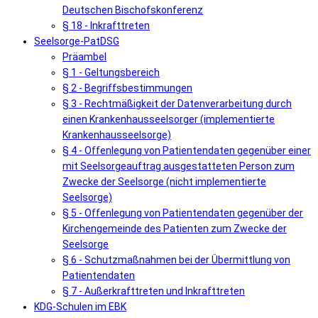
Deutschen Bischofskonferenz
§ 18 - Inkrafttreten
Seelsorge-PatDSG
Präambel
§ 1 - Geltungsbereich
§ 2 - Begriffsbestimmungen
§ 3 - Rechtmäßigkeit der Datenverarbeitung durch
einen Krankenhausseelsorger (implementierte
Krankenhausseelsorge)
§ 4 - Offenlegung von Patientendaten gegenüber einer
mit Seelsorgeauftrag ausgestatteten Person zum
Zwecke der Seelsorge (nicht implementierte
Seelsorge)
§ 5 - Offenlegung von Patientendaten gegenüber der
Kirchengemeinde des Patienten zum Zwecke der
Seelsorge
§ 6 - Schutzmaßnahmen bei der Übermittlung von
Patientendaten
§ 7 - Außerkrafttreten und Inkrafttreten
KDG-Schulen im EBK