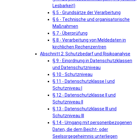
Lesbarkeit)
§ 5 - Grundsätze der Verarbeitung
§ 6 - Technische und organisatorische
Maßnahmen
§ 7 - Überprüfung
§ 8 - Verarbeitung von Meldedaten in
kirchlichen Rechenzentren
Abschnitt 2: Schutzbedarf und Risikoanalyse
§ 9 - Einordnung in Datenschutzklassen
und Datenschutzniveau
§ 10 - Schutzniveau
§ 11 - Datenschutzklasse I und
Schutzniveau I
§ 12 - Datenschutzklasse II und
Schutzniveau II
§ 13 - Datenschutzklasse III und
Schutzniveau III
§ 14 - Umgang mit personenbezogenen
Daten, die dem Beicht- oder
Seelsorgegeheimnis unterliegen