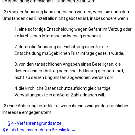
Entscheidung erheblichen Tatsachen zu äußern.
(2) Von der Anhörung kann abgesehen werden, wenn sie nach den
Umständen des Einzelfalls nicht geboten ist, insbesondere wenn
1. eine sofortige Entscheidung wegen Gefahr im Verzug oder
im kirchlichen Interesse notwendig erscheint,
2. durch die Anhörung die Einhaltung einer für die
Entscheidung maßgeblichen Frist infrage gestellt würde,
3. von den tatsächlichen Angaben eines Beteiligten, die
dieser in einem Antrag oder einer Erklärung gemacht hat,
nicht zu seinen Ungunsten abgewichen werden soll,
4. die kirchliche Datenschutzaufsicht gleichartige
Verwaltungsakte in größerer Zahl erlassen will.
(3) Eine Anhörung unterbleibt, wenn ihr ein zwingendes kirchliches
Interesse entgegensteht.
← § 4 - Verfahrensgrundsätze
§ 6 - Akteneinsicht durch Beteiligte →