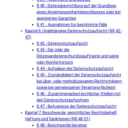
§ 40 - Datenübermittlung auf der Grundlage
eines Angemessenheitsbeschlusses oder bei
geeigneten Garantien
§ 41 - Ausnahmen für bestimmte Fälle
Kapitel 6: Unabhängige Datenschutzaufsicht (§§ 42-
47)
§ 42 - Datenschutzaufsicht
§ 43 - Der oder die
Diözesandatenschutzbeauftragte und seine
oder ihreVertretung
§ 44 - Aufgaben der Datenschutzaufsicht
§ 45 - Zuständigkeit der Datenschutzaufsicht
bei über- oder mehrdiözesanen Rechtsträgern
sowie bei gemeinsamer Verantwortlichkeit
§ 46 - Zusammenarbeit kirchlicher Stellen mit
den Datenschutzaufsichten
§ 47 - Befugnisse der Datenschutzaufsicht
Kapitel 7: Beschwerde, gerichtlicher Rechtsbehelf,
Haftung und Sanktionen (§§ 48-51)
§ 48 - Beschwerde bei einer