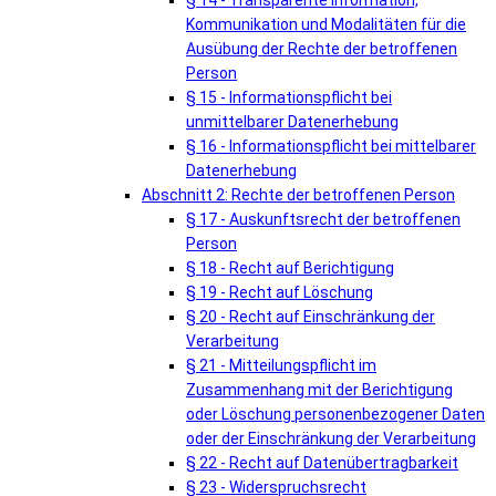
§ 14 - Transparente Information,
Kommunikation und Modalitäten für die
Ausübung der Rechte der betroffenen
Person
§ 15 - Informationspflicht bei
unmittelbarer Datenerhebung
§ 16 - Informationspflicht bei mittelbarer
Datenerhebung
Abschnitt 2: Rechte der betroffenen Person
§ 17 - Auskunftsrecht der betroffenen
Person
§ 18 - Recht auf Berichtigung
§ 19 - Recht auf Löschung
§ 20 - Recht auf Einschränkung der
Verarbeitung
§ 21 - Mitteilungspflicht im
Zusammenhang mit der Berichtigung
oder Löschung personenbezogener Daten
oder der Einschränkung der Verarbeitung
§ 22 - Recht auf Datenübertragbarkeit
§ 23 - Widerspruchsrecht