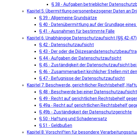
§ 38 - Aufgaben betrieblicher Datenschutz
Kapitel 5: Übermittlung personenbezogener Daten an Dri
§ 39 - Allgemeine Grundsätze
§ 40 - Datenübermittlung auf der Grundlage ein
§ 41 - Ausnahmen für bestimmte Fälle
Kapitel 6: Unabhängige Datenschutzaufsicht (§§ 42-47)
§ 42 - Datenschutzaufsicht
§ 43 - Der oder die Diözesandatenschutzbeauftra
§ 44 - Aufgaben der Datenschutzaufsicht
§ 45 - Zuständigkeit der Datenschutzaufsicht be
§ 46 - Zusammenarbeit kirchlicher Stellen mit d
§ 47 - Befugnisse der Datenschutzaufsicht
Kapitel 7: Beschwerde, gerichtlicher Rechtsbehelf, Haf
§ 48 - Beschwerde bei einer Datenschutzaufsicht
§ 49 - Recht auf gerichtlichen Rechtsbehelf geg
§ 49a - Recht auf gerichtlichen Rechtsbehelf geg
§ 49b - Zuständigkeit der Datenschutzgerichte
§ 50 - Haftung und Schadenersatz
§ 51 - Geldbußen
Kapitel 8: Vorschriften für besondere Verarbeitungssitu