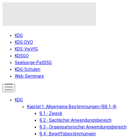
KDG
KDG-DVO
KDS-VwVfG
KDSGO
Seelsorge-PatDSG
KDG-Schulen
Web-Seminare
KDG
Kapitel 1: Allgemeine Bestimmungen (§§ 1-4)
§ 1 - Zweck
§ 2 - Sachlicher Anwendungsbereich
§ 3 - Organisatorischer Anwendungsbereich
§ 4 - Begriffsbestimmungen