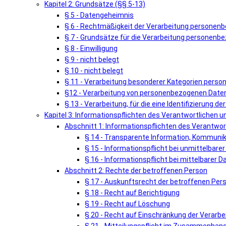
Kapitel 2: Grundsätze (§§ 5-13)
§ 5 - Datengeheimnis
§ 6 - Rechtmäßigkeit der Verarbeitung personen
§ 7 - Grundsätze für die Verarbeitung personenb
§ 8 - Einwilligung
§ 9 - nicht belegt
§ 10 - nicht belegt
§ 11 - Verarbeitung besonderer Kategorien pers
§12 - Verarbeitung von personenbezogenen Daten 
§ 13 - Verarbeitung, für die eine Identifizierung de
Kapitel 3: Informationspflichten des Verantwortlichen 
Abschnitt 1: Informationspflichten des Verantwor
§ 14 - Transparente Information, Kommunik
§ 15 - Informationspflicht bei unmittelbar
§ 16 - Informationspflicht bei mittelbarer
Abschnitt 2: Rechte der betroffenen Person
§ 17 - Auskunftsrecht der betroffenen Per
§ 18 - Recht auf Berichtigung
§ 19 - Recht auf Löschung
§ 20 - Recht auf Einschränkung der Verarbe