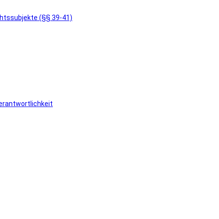
chtssubjekte (§§ 39-41)
rantwortlichkeit