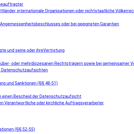
beauftragter
ttländer, internationale Organisationen oder nichtstaatliche Völkerre
es Angemessenheitsbeschlusses oder bei geeigneten Garantien
gte und seine oder ihreVertretung
i über- oder mehrdiözesanen Rechtsträgern sowie bei gemeinsamer Ve
en Datenschutzaufsichten
tung und Sanktionen (§§ 48-51)
en einen Bescheid der Datenschutzaufsicht
en Verantwortliche oder kirchliche Auftragsverarbeiter
ationen (§§ 52-55)