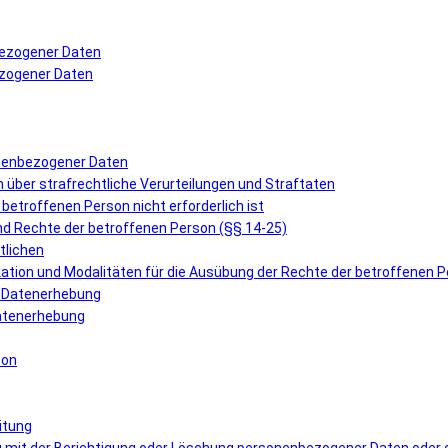
bezogener Daten
ezogener Daten
onenbezogener Daten
über strafrechtliche Verurteilungen und Straftaten
r betroffenen Person nicht erforderlich ist
und Rechte der betroffenen Person (§§ 14-25)
tlichen
ation und Modalitäten für die Ausübung der Rechte der betroffenen 
er Datenerhebung
 Datenerhebung
son
itung