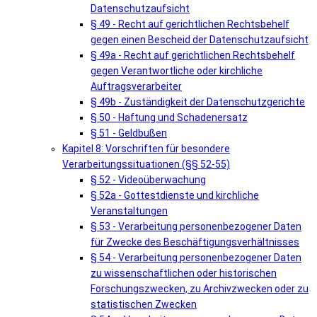
Datenschutzaufsicht
§ 49 - Recht auf gerichtlichen Rechtsbehelf
gegen einen Bescheid der Datenschutzaufsicht
§ 49a - Recht auf gerichtlichen Rechtsbehelf
gegen Verantwortliche oder kirchliche
Auftragsverarbeiter
§ 49b - Zuständigkeit der Datenschutzgerichte
§ 50 - Haftung und Schadenersatz
§ 51 - Geldbußen
Kapitel 8: Vorschriften für besondere
Verarbeitungssituationen (§§ 52-55)
§ 52 - Videoüberwachung
§ 52a - Gottestdienste und kirchliche
Veranstaltungen
§ 53 - Verarbeitung personenbezogener Daten
für Zwecke des Beschäftigungsverhältnisses
§ 54 - Verarbeitung personenbezogener Daten
zu wissenschaftlichen oder historischen
Forschungszwecken, zu Archivzwecken oder zu
statistischen Zwecken