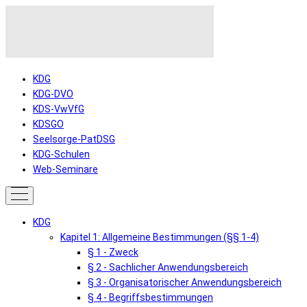
KDG
KDG-DVO
KDS-VwVfG
KDSGO
Seelsorge-PatDSG
KDG-Schulen
Web-Seminare
KDG
Kapitel 1: Allgemeine Bestimmungen (§§ 1-4)
§ 1 - Zweck
§ 2 - Sachlicher Anwendungsbereich
§ 3 - Organisatorischer Anwendungsbereich
§ 4 - Begriffsbestimmungen