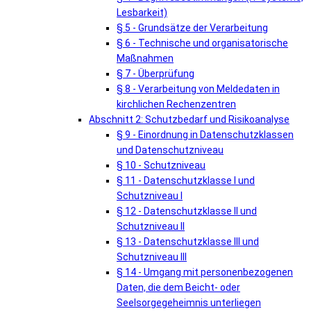
Lesbarkeit)
§ 5 - Grundsätze der Verarbeitung
§ 6 - Technische und organisatorische
Maßnahmen
§ 7 - Überprüfung
§ 8 - Verarbeitung von Meldedaten in
kirchlichen Rechenzentren
Abschnitt 2: Schutzbedarf und Risikoanalyse
§ 9 - Einordnung in Datenschutzklassen
und Datenschutzniveau
§ 10 - Schutzniveau
§ 11 - Datenschutzklasse I und
Schutzniveau I
§ 12 - Datenschutzklasse II und
Schutzniveau II
§ 13 - Datenschutzklasse III und
Schutzniveau III
§ 14 - Umgang mit personenbezogenen
Daten, die dem Beicht- oder
Seelsorgegeheimnis unterliegen