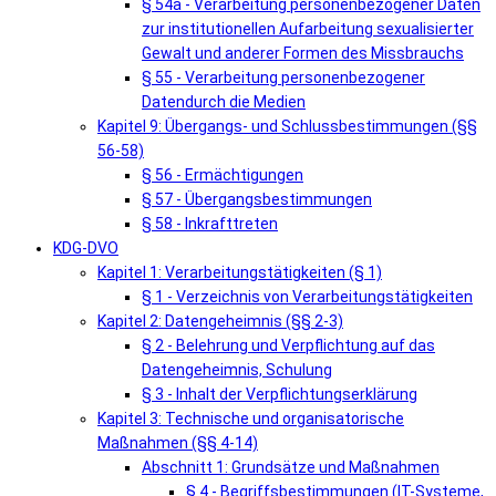
§ 54a - Verarbeitung personenbezogener Daten
zur institutionellen Aufarbeitung sexualisierter
Gewalt und anderer Formen des Missbrauchs
§ 55 - Verarbeitung personenbezogener
Datendurch die Medien
Kapitel 9: Übergangs- und Schlussbestimmungen (§§
56-58)
§ 56 - Ermächtigungen
§ 57 - Übergangsbestimmungen
§ 58 - Inkrafttreten
KDG-DVO
Kapitel 1: Verarbeitungstätigkeiten (§ 1)
§ 1 - Verzeichnis von Verarbeitungstätigkeiten
Kapitel 2: Datengeheimnis (§§ 2-3)
§ 2 - Belehrung und Verpflichtung auf das
Datengeheimnis, Schulung
§ 3 - Inhalt der Verpflichtungserklärung
Kapitel 3: Technische und organisatorische
Maßnahmen (§§ 4-14)
Abschnitt 1: Grundsätze und Maßnahmen
§ 4 - Begriffsbestimmungen (IT-Systeme,