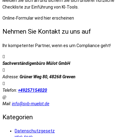
Melden Sie sich an und sichern Sie sich unserer nützliche
Checkliste zur Einführung von KI-Tools.
Online-Formular wird hier erscheinen
Nehmen Sie Kontakt zu uns auf
Ihr kompetenter Partner, wenn es um Compliance geht!
Sachverständigenbüro Mülot GmbH
Adresse:
Grüner Weg 80, 48268 Greven
Telefon:
+49257154020
Mail:
info@svb-muelot.de
Kategorien
Datenschutzgesetz