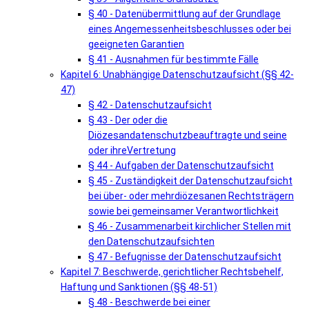
§ 40 - Datenübermittlung auf der Grundlage
eines Angemessenheitsbeschlusses oder bei
geeigneten Garantien
§ 41 - Ausnahmen für bestimmte Fälle
Kapitel 6: Unabhängige Datenschutzaufsicht (§§ 42-
47)
§ 42 - Datenschutzaufsicht
§ 43 - Der oder die
Diözesandatenschutzbeauftragte und seine
oder ihreVertretung
§ 44 - Aufgaben der Datenschutzaufsicht
§ 45 - Zuständigkeit der Datenschutzaufsicht
bei über- oder mehrdiözesanen Rechtsträgern
sowie bei gemeinsamer Verantwortlichkeit
§ 46 - Zusammenarbeit kirchlicher Stellen mit
den Datenschutzaufsichten
§ 47 - Befugnisse der Datenschutzaufsicht
Kapitel 7: Beschwerde, gerichtlicher Rechtsbehelf,
Haftung und Sanktionen (§§ 48-51)
§ 48 - Beschwerde bei einer