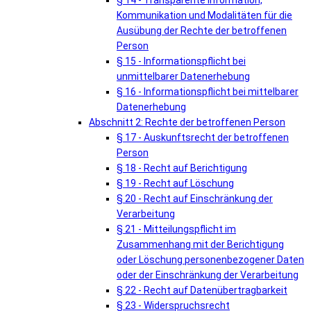
§ 14 - Transparente Information,
Kommunikation und Modalitäten für die
Ausübung der Rechte der betroffenen
Person
§ 15 - Informationspflicht bei
unmittelbarer Datenerhebung
§ 16 - Informationspflicht bei mittelbarer
Datenerhebung
Abschnitt 2: Rechte der betroffenen Person
§ 17 - Auskunftsrecht der betroffenen
Person
§ 18 - Recht auf Berichtigung
§ 19 - Recht auf Löschung
§ 20 - Recht auf Einschränkung der
Verarbeitung
§ 21 - Mitteilungspflicht im
Zusammenhang mit der Berichtigung
oder Löschung personenbezogener Daten
oder der Einschränkung der Verarbeitung
§ 22 - Recht auf Datenübertragbarkeit
§ 23 - Widerspruchsrecht