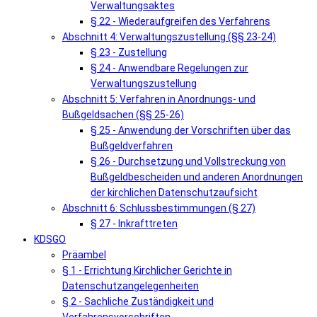
Verwaltungsaktes
§ 22 - Wiederaufgreifen des Verfahrens
Abschnitt 4: Verwaltungszustellung (§§ 23-24)
§ 23 - Zustellung
§ 24 - Anwendbare Regelungen zur
Verwaltungszustellung
Abschnitt 5: Verfahren in Anordnungs- und
Bußgeldsachen (§§ 25-26)
§ 25 - Anwendung der Vorschriften über das
Bußgeldverfahren
§ 26 - Durchsetzung und Vollstreckung von
Bußgeldbescheiden und anderen Anordnungen
der kirchlichen Datenschutzaufsicht
Abschnitt 6: Schlussbestimmungen (§ 27)
§ 27 - Inkrafttreten
KDSGO
Präambel
§ 1 - Errichtung Kirchlicher Gerichte in
Datenschutzangelegenheiten
§ 2 - Sachliche Zuständigkeit und