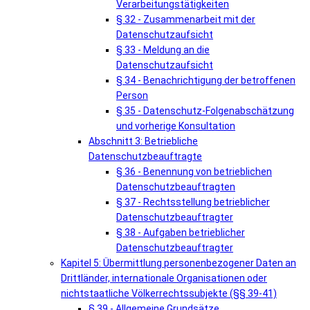
Verarbeitungstätigkeiten
§ 32 - Zusammenarbeit mit der
Datenschutzaufsicht
§ 33 - Meldung an die
Datenschutzaufsicht
§ 34 - Benachrichtigung der betroffenen
Person
§ 35 - Datenschutz-Folgenabschätzung
und vorherige Konsultation
Abschnitt 3: Betriebliche
Datenschutzbeauftragte
§ 36 - Benennung von betrieblichen
Datenschutzbeauftragten
§ 37 - Rechtsstellung betrieblicher
Datenschutzbeauftragter
§ 38 - Aufgaben betrieblicher
Datenschutzbeauftragter
Kapitel 5: Übermittlung personenbezogener Daten an
Drittländer, internationale Organisationen oder
nichtstaatliche Völkerrechtssubjekte (§§ 39-41)
§ 39 - Allgemeine Grundsätze