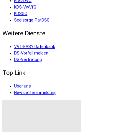
KDG-DVO
KDS-VwVfG
KDSGO
Seelsorge-PatDSG
Weitere Dienste
VVT-EASY Datenbank
DS-Vorfall melden
DS-Vertretung
Top Link
Über uns
Newsletteranmeldung