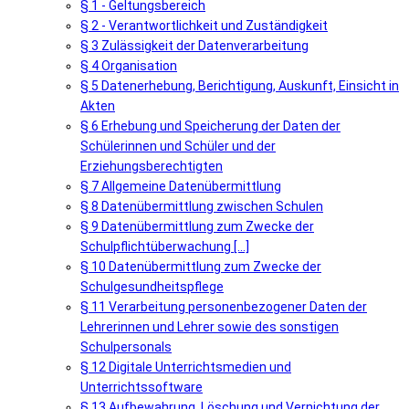
§ 1 - Geltungsbereich
§ 2 - Verantwortlichkeit und Zuständigkeit
§ 3 Zulässigkeit der Datenverarbeitung
§ 4 Organisation
§ 5 Datenerhebung, Berichtigung, Auskunft, Einsicht in
Akten
§ 6 Erhebung und Speicherung der Daten der
Schülerinnen und Schüler und der
Erziehungsberechtigten
§ 7 Allgemeine Datenübermittlung
§ 8 Datenübermittlung zwischen Schulen
§ 9 Datenübermittlung zum Zwecke der
Schulpflichtüberwachung [...]
§ 10 Datenübermittlung zum Zwecke der
Schulgesundheitspflege
§ 11 Verarbeitung personenbezogener Daten der
Lehrerinnen und Lehrer sowie des sonstigen
Schulpersonals
§ 12 Digitale Unterrichtsmedien und
Unterrichtssoftware
§ 13 Aufbewahrung, Löschung und Vernichtung der