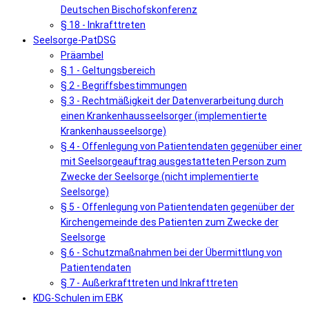
Deutschen Bischofskonferenz
§ 18 - Inkrafttreten
Seelsorge-PatDSG
Präambel
§ 1 - Geltungsbereich
§ 2 - Begriffsbestimmungen
§ 3 - Rechtmäßigkeit der Datenverarbeitung durch
einen Krankenhausseelsorger (implementierte
Krankenhausseelsorge)
§ 4 - Offenlegung von Patientendaten gegenüber einer
mit Seelsorgeauftrag ausgestatteten Person zum
Zwecke der Seelsorge (nicht implementierte
Seelsorge)
§ 5 - Offenlegung von Patientendaten gegenüber der
Kirchengemeinde des Patienten zum Zwecke der
Seelsorge
§ 6 - Schutzmaßnahmen bei der Übermittlung von
Patientendaten
§ 7 - Außerkrafttreten und Inkrafttreten
KDG-Schulen im EBK