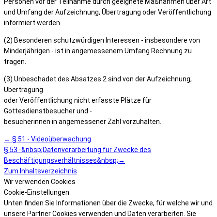
Personen vor der Teilnahme durch geeignete Maßnahmen über Art
und Umfang der Aufzeichnung, Übertragung oder Veröffentlichung
informiert werden.
(2) Besonderen schutzwürdigen Interessen - insbesondere von
Minderjährigen - ist in angemessenem Umfang Rechnung zu
tragen.
(3) Unbeschadet des Absatzes 2 sind von der Aufzeichnung,
Übertragung
oder Veröffentlichung nicht erfasste Plätze für
Gottesdienstbesucher und -
besucherinnen in angemessener Zahl vorzuhalten.
← § 51 - Videoüberwachung
§ 53 -&nbsp;Datenverarbeitung für Zwecke des
Beschäftigungsverhältnisses&nbsp;→
Zum Inhaltsverzeichnis
Wir verwenden Cookies
Cookie-Einstellungen
Unten finden Sie Informationen über die Zwecke, für welche wir und
unsere Partner Cookies verwenden und Daten verarbeiten. Sie