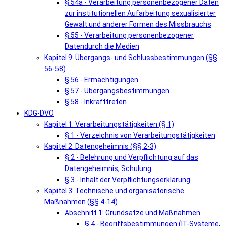
§ 54a - Verarbeitung personenbezogener Daten
zur institutionellen Aufarbeitung sexualisierter
Gewalt und anderer Formen des Missbrauchs
§ 55 - Verarbeitung personenbezogener
Datendurch die Medien
Kapitel 9: Übergangs- und Schlussbestimmungen (§§
56-58)
§ 56 - Ermächtigungen
§ 57 - Übergangsbestimmungen
§ 58 - Inkrafttreten
KDG-DVO
Kapitel 1: Verarbeitungstätigkeiten (§ 1)
§ 1 - Verzeichnis von Verarbeitungstätigkeiten
Kapitel 2: Datengeheimnis (§§ 2-3)
§ 2 - Belehrung und Verpflichtung auf das
Datengeheimnis, Schulung
§ 3 - Inhalt der Verpflichtungserklärung
Kapitel 3: Technische und organisatorische
Maßnahmen (§§ 4-14)
Abschnitt 1: Grundsätze und Maßnahmen
§ 4 - Begriffsbestimmungen (IT-Systeme,