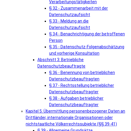
Verarbeitungstätigkeiten
§ 32 - Zusammenarbeit mit der
Datenschutzaufsicht
§ 33 - Meldung an die
Datenschutzaufsicht
§ 34 - Benachrichtigung der betroffenen
Person
§ 35 - Datenschutz-Folgenabschätzung
und vorherige Konsultation
Abschnitt 3: Betriebliche
Datenschutzbeauftragte
§ 36 - Benennung von betrieblichen
Datenschutzbeauftragten
§ 37 - Rechtsstellung betrieblicher
Datenschutzbeauftragter
§ 38 - Aufgaben betrieblicher
Datenschutzbeauftragter
Kapitel 5: Übermittlung personenbezogener Daten an
Drittländer, internationale Organisationen oder
nichtstaatliche Völkerrechtssubjekte (§§ 39-41)
§ 39 - Allgemeine Grundsätze