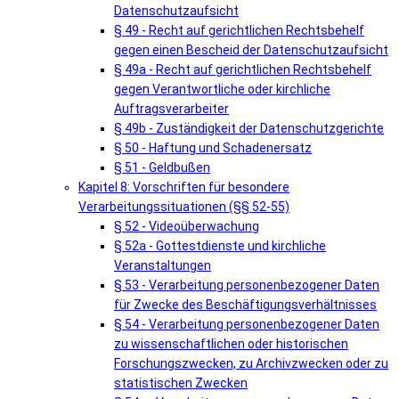
Datenschutzaufsicht
§ 49 - Recht auf gerichtlichen Rechtsbehelf
gegen einen Bescheid der Datenschutzaufsicht
§ 49a - Recht auf gerichtlichen Rechtsbehelf
gegen Verantwortliche oder kirchliche
Auftragsverarbeiter
§ 49b - Zuständigkeit der Datenschutzgerichte
§ 50 - Haftung und Schadenersatz
§ 51 - Geldbußen
Kapitel 8: Vorschriften für besondere
Verarbeitungssituationen (§§ 52-55)
§ 52 - Videoüberwachung
§ 52a - Gottestdienste und kirchliche
Veranstaltungen
§ 53 - Verarbeitung personenbezogener Daten
für Zwecke des Beschäftigungsverhältnisses
§ 54 - Verarbeitung personenbezogener Daten
zu wissenschaftlichen oder historischen
Forschungszwecken, zu Archivzwecken oder zu
statistischen Zwecken