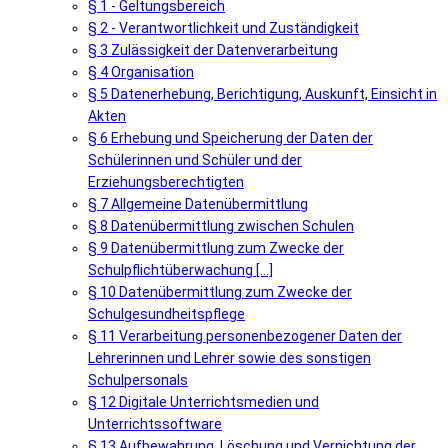
§ 1 - Geltungsbereich
§ 2 - Verantwortlichkeit und Zuständigkeit
§ 3 Zulässigkeit der Datenverarbeitung
§ 4 Organisation
§ 5 Datenerhebung, Berichtigung, Auskunft, Einsicht in
Akten
§ 6 Erhebung und Speicherung der Daten der
Schülerinnen und Schüler und der
Erziehungsberechtigten
§ 7 Allgemeine Datenübermittlung
§ 8 Datenübermittlung zwischen Schulen
§ 9 Datenübermittlung zum Zwecke der
Schulpflichtüberwachung [...]
§ 10 Datenübermittlung zum Zwecke der
Schulgesundheitspflege
§ 11 Verarbeitung personenbezogener Daten der
Lehrerinnen und Lehrer sowie des sonstigen
Schulpersonals
§ 12 Digitale Unterrichtsmedien und
Unterrichtssoftware
§ 13 Aufbewahrung, Löschung und Vernichtung der