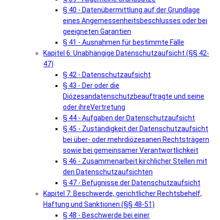
§ 40 - Datenübermittlung auf der Grundlage
eines Angemessenheitsbeschlusses oder bei
geeigneten Garantien
§ 41 - Ausnahmen für bestimmte Fälle
Kapitel 6: Unabhängige Datenschutzaufsicht (§§ 42-
47)
§ 42 - Datenschutzaufsicht
§ 43 - Der oder die
Diözesandatenschutzbeauftragte und seine
oder ihreVertretung
§ 44 - Aufgaben der Datenschutzaufsicht
§ 45 - Zuständigkeit der Datenschutzaufsicht
bei über- oder mehrdiözesanen Rechtsträgern
sowie bei gemeinsamer Verantwortlichkeit
§ 46 - Zusammenarbeit kirchlicher Stellen mit
den Datenschutzaufsichten
§ 47 - Befugnisse der Datenschutzaufsicht
Kapitel 7: Beschwerde, gerichtlicher Rechtsbehelf,
Haftung und Sanktionen (§§ 48-51)
§ 48 - Beschwerde bei einer