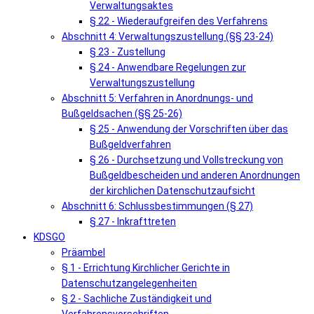
Verwaltungsaktes
§ 22 - Wiederaufgreifen des Verfahrens
Abschnitt 4: Verwaltungszustellung (§§ 23-24)
§ 23 - Zustellung
§ 24 - Anwendbare Regelungen zur
Verwaltungszustellung
Abschnitt 5: Verfahren in Anordnungs- und
Bußgeldsachen (§§ 25-26)
§ 25 - Anwendung der Vorschriften über das
Bußgeldverfahren
§ 26 - Durchsetzung und Vollstreckung von
Bußgeldbescheiden und anderen Anordnungen
der kirchlichen Datenschutzaufsicht
Abschnitt 6: Schlussbestimmungen (§ 27)
§ 27 - Inkrafttreten
KDSGO
Präambel
§ 1 - Errichtung Kirchlicher Gerichte in
Datenschutzangelegenheiten
§ 2 - Sachliche Zuständigkeit und