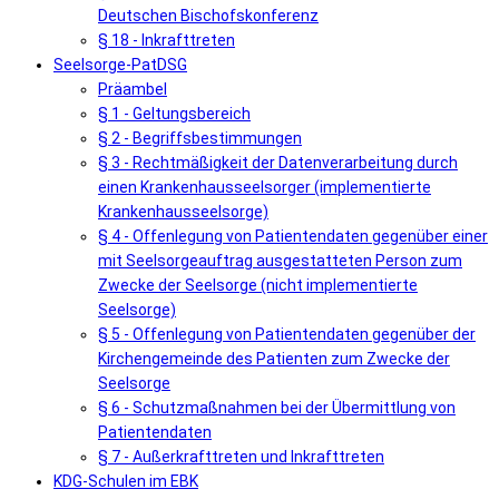
Deutschen Bischofskonferenz
§ 18 - Inkrafttreten
Seelsorge-PatDSG
Präambel
§ 1 - Geltungsbereich
§ 2 - Begriffsbestimmungen
§ 3 - Rechtmäßigkeit der Datenverarbeitung durch
einen Krankenhausseelsorger (implementierte
Krankenhausseelsorge)
§ 4 - Offenlegung von Patientendaten gegenüber einer
mit Seelsorgeauftrag ausgestatteten Person zum
Zwecke der Seelsorge (nicht implementierte
Seelsorge)
§ 5 - Offenlegung von Patientendaten gegenüber der
Kirchengemeinde des Patienten zum Zwecke der
Seelsorge
§ 6 - Schutzmaßnahmen bei der Übermittlung von
Patientendaten
§ 7 - Außerkrafttreten und Inkrafttreten
KDG-Schulen im EBK