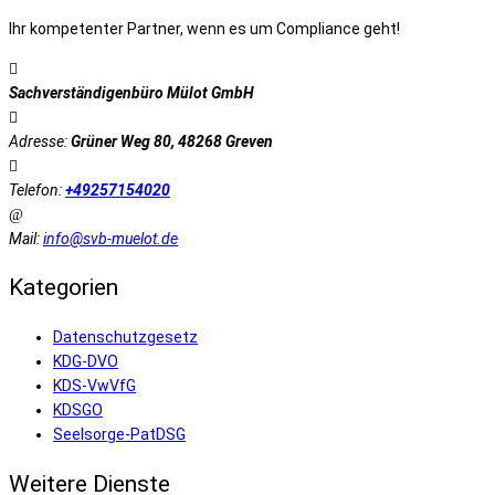
Ihr kompetenter Partner, wenn es um Compliance geht!
Sachverständigenbüro Mülot GmbH
Adresse:
Grüner Weg 80, 48268 Greven
Telefon:
+49257154020
Mail:
info@svb-muelot.de
Kategorien
Datenschutzgesetz
KDG-DVO
KDS-VwVfG
KDSGO
Seelsorge-PatDSG
Weitere Dienste