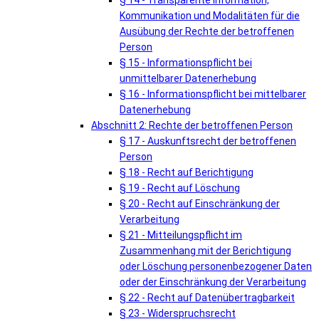
§ 14 - Transparente Information,
Kommunikation und Modalitäten für die
Ausübung der Rechte der betroffenen
Person
§ 15 - Informationspflicht bei
unmittelbarer Datenerhebung
§ 16 - Informationspflicht bei mittelbarer
Datenerhebung
Abschnitt 2: Rechte der betroffenen Person
§ 17 - Auskunftsrecht der betroffenen
Person
§ 18 - Recht auf Berichtigung
§ 19 - Recht auf Löschung
§ 20 - Recht auf Einschränkung der
Verarbeitung
§ 21 - Mitteilungspflicht im
Zusammenhang mit der Berichtigung
oder Löschung personenbezogener Daten
oder der Einschränkung der Verarbeitung
§ 22 - Recht auf Datenübertragbarkeit
§ 23 - Widerspruchsrecht