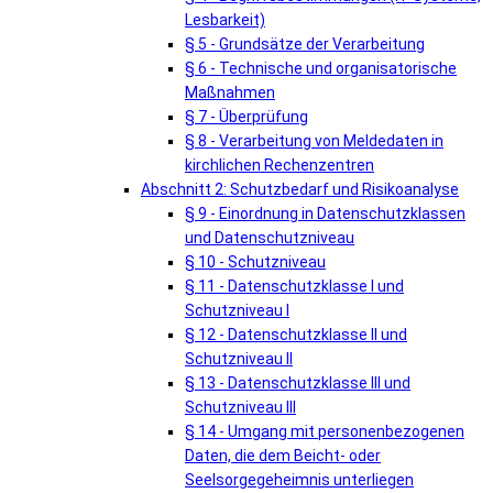
Lesbarkeit)
§ 5 - Grundsätze der Verarbeitung
§ 6 - Technische und organisatorische
Maßnahmen
§ 7 - Überprüfung
§ 8 - Verarbeitung von Meldedaten in
kirchlichen Rechenzentren
Abschnitt 2: Schutzbedarf und Risikoanalyse
§ 9 - Einordnung in Datenschutzklassen
und Datenschutzniveau
§ 10 - Schutzniveau
§ 11 - Datenschutzklasse I und
Schutzniveau I
§ 12 - Datenschutzklasse II und
Schutzniveau II
§ 13 - Datenschutzklasse III und
Schutzniveau III
§ 14 - Umgang mit personenbezogenen
Daten, die dem Beicht- oder
Seelsorgegeheimnis unterliegen