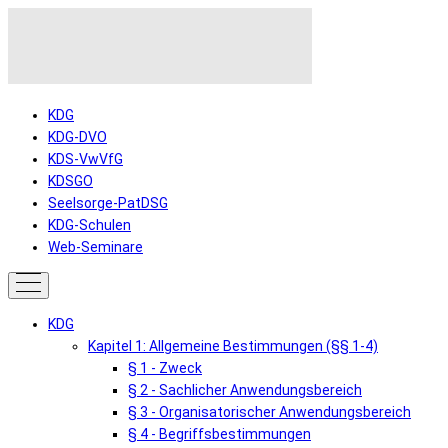
KDG
KDG-DVO
KDS-VwVfG
KDSGO
Seelsorge-PatDSG
KDG-Schulen
Web-Seminare
KDG
Kapitel 1: Allgemeine Bestimmungen (§§ 1-4)
§ 1 - Zweck
§ 2 - Sachlicher Anwendungsbereich
§ 3 - Organisatorischer Anwendungsbereich
§ 4 - Begriffsbestimmungen