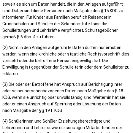
soweit es sich um Daten handelt, die in den Anlagen aufgeführt
sind. Dabei sind diese Personen nach Maßgabe des § 15 KDG zu
informieren. Für Kinder aus Familien beruflich Reisender in
Grundschulen und Schulen der Sekundarstufe I sind die
Schulleitungen und Lehrkräfte verpflichtet, Schultagebücher
gemäß § 6 Abs. 4 zu führen.
(2) Nicht in den Anlagen aufgeführte Daten dürfen nur erhoben
werden, wenn eine kirchliche oder staatliche Rechtsvorschrift dies
vorsieht oder die betroffene Person eingewilligt hat. Die
Einwilligung ist gegenüber der Schulleiterin oder dem Schulleiter zu
erklären.
(3) Die oder der Betroffene hat Anspruch auf Berichtigung ihrer
oder seiner personenbezogenen Daten nach Maßgabe des § 18
KDG, wenn sie unrichtig oder unvollständig sind. Weiterhin hat sie
oder er einen Anspruch auf Sperrung oder Löschung der Daten
nach Maßgabe der §§ 19 f. KDG
(4) Schülerinnen und Schüler, Erziehungsberechtigte und
Lehrerinnen und Lehrer sowie die sonstigen Mitarbeitenden der