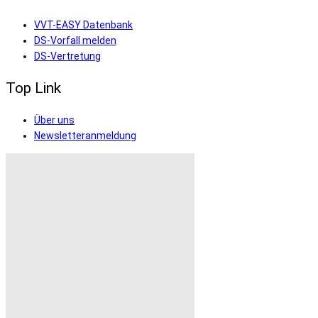
VVT-EASY Datenbank
DS-Vorfall melden
DS-Vertretung
Top Link
Über uns
Newsletteranmeldung