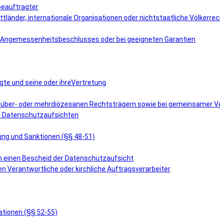
beauftragter
ttländer, internationale Organisationen oder nichtstaatliche Völkerre
es Angemessenheitsbeschlusses oder bei geeigneten Garantien
gte und seine oder ihreVertretung
i über- oder mehrdiözesanen Rechtsträgern sowie bei gemeinsamer Ve
en Datenschutzaufsichten
tung und Sanktionen (§§ 48-51)
en einen Bescheid der Datenschutzaufsicht
en Verantwortliche oder kirchliche Auftragsverarbeiter
ationen (§§ 52-55)