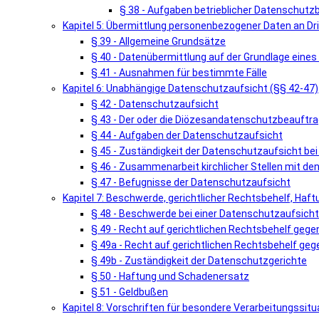
§ 38 - Aufgaben betrieblicher Datenschutz
Kapitel 5: Übermittlung personenbezogener Daten an Dri
§ 39 - Allgemeine Grundsätze
§ 40 - Datenübermittlung auf der Grundlage ein
§ 41 - Ausnahmen für bestimmte Fälle
Kapitel 6: Unabhängige Datenschutzaufsicht (§§ 42-47)
§ 42 - Datenschutzaufsicht
§ 43 - Der oder die Diözesandatenschutzbeauftra
§ 44 - Aufgaben der Datenschutzaufsicht
§ 45 - Zuständigkeit der Datenschutzaufsicht be
§ 46 - Zusammenarbeit kirchlicher Stellen mit d
§ 47 - Befugnisse der Datenschutzaufsicht
Kapitel 7: Beschwerde, gerichtlicher Rechtsbehelf, Haf
§ 48 - Beschwerde bei einer Datenschutzaufsicht
§ 49 - Recht auf gerichtlichen Rechtsbehelf geg
§ 49a - Recht auf gerichtlichen Rechtsbehelf geg
§ 49b - Zuständigkeit der Datenschutzgerichte
§ 50 - Haftung und Schadenersatz
§ 51 - Geldbußen
Kapitel 8: Vorschriften für besondere Verarbeitungssitu