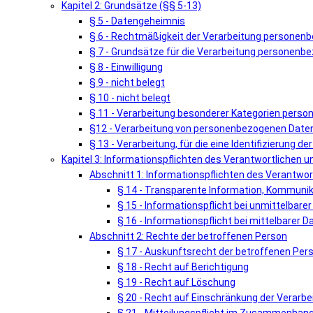
Kapitel 2: Grundsätze (§§ 5-13)
§ 5 - Datengeheimnis
§ 6 - Rechtmäßigkeit der Verarbeitung personen
§ 7 - Grundsätze für die Verarbeitung personenb
§ 8 - Einwilligung
§ 9 - nicht belegt
§ 10 - nicht belegt
§ 11 - Verarbeitung besonderer Kategorien pers
§12 - Verarbeitung von personenbezogenen Daten 
§ 13 - Verarbeitung, für die eine Identifizierung de
Kapitel 3: Informationspflichten des Verantwortlichen 
Abschnitt 1: Informationspflichten des Verantwor
§ 14 - Transparente Information, Kommunik
§ 15 - Informationspflicht bei unmittelbar
§ 16 - Informationspflicht bei mittelbarer
Abschnitt 2: Rechte der betroffenen Person
§ 17 - Auskunftsrecht der betroffenen Per
§ 18 - Recht auf Berichtigung
§ 19 - Recht auf Löschung
§ 20 - Recht auf Einschränkung der Verarbe