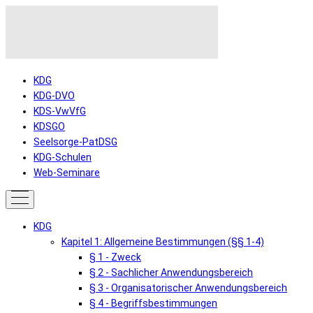
KDG
KDG-DVO
KDS-VwVfG
KDSGO
Seelsorge-PatDSG
KDG-Schulen
Web-Seminare
KDG
Kapitel 1: Allgemeine Bestimmungen (§§ 1-4)
§ 1 - Zweck
§ 2 - Sachlicher Anwendungsbereich
§ 3 - Organisatorischer Anwendungsbereich
§ 4 - Begriffsbestimmungen