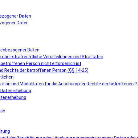
bezogener Daten
ezogener Daten
onenbezogener Daten
über strafrechtliche Verurteilungen und Straftaten
r betroffenen Person nicht erforderlich ist
und Rechte der betroffenen Person (§§ 14-25)
tlichen
ation und Modalitäten für die Ausübung der Rechte der betroffenen 
er Datenerhebung
 Datenerhebung
son
itung