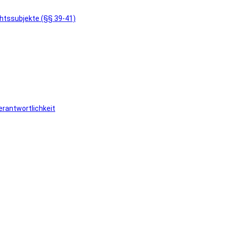
chtssubjekte (§§ 39-41)
rantwortlichkeit