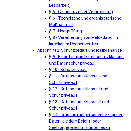
Lesbarkeit)
§ 5 - Grundsätze der Verarbeitung
§ 6 - Technische und organisatorische
Maßnahmen
§ 7 - Überprüfung
§ 8 - Verarbeitung von Meldedaten in
kirchlichen Rechenzentren
Abschnitt 2: Schutzbedarf und Risikoanalyse
§ 9 - Einordnung in Datenschutzklassen
und Datenschutzniveau
§ 10 - Schutzniveau
§ 11 - Datenschutzklasse I und
Schutzniveau I
§ 12 - Datenschutzklasse II und
Schutzniveau II
§ 13 - Datenschutzklasse III und
Schutzniveau III
§ 14 - Umgang mit personenbezogenen
Daten, die dem Beicht- oder
Seelsorgegeheimnis unterliegen