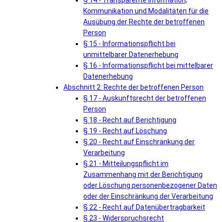
§ 14 - Transparente Information,
Kommunikation und Modalitäten für die
Ausübung der Rechte der betroffenen
Person
§ 15 - Informationspflicht bei
unmittelbarer Datenerhebung
§ 16 - Informationspflicht bei mittelbarer
Datenerhebung
Abschnitt 2: Rechte der betroffenen Person
§ 17 - Auskunftsrecht der betroffenen
Person
§ 18 - Recht auf Berichtigung
§ 19 - Recht auf Löschung
§ 20 - Recht auf Einschränkung der
Verarbeitung
§ 21 - Mitteilungspflicht im
Zusammenhang mit der Berichtigung
oder Löschung personenbezogener Daten
oder der Einschränkung der Verarbeitung
§ 22 - Recht auf Datenübertragbarkeit
§ 23 - Widerspruchsrecht