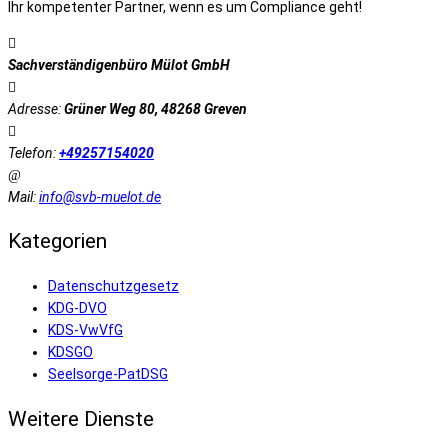
Ihr kompetenter Partner, wenn es um Compliance geht!
Sachverständigenbüro Mülot GmbH
Adresse:
Grüner Weg 80, 48268 Greven
Telefon:
+49257154020
Mail:
info@svb-muelot.de
Kategorien
Datenschutzgesetz
KDG-DVO
KDS-VwVfG
KDSGO
Seelsorge-PatDSG
Weitere Dienste