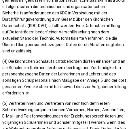
gemeinsam genutzte informationstechnische Basis-Infrastruktur
erfolgen, sofern die technischen und organisatorischen
Sicherheitsanforderungen des KDG in Verbindung mit der
Durchführungsverordnung zum Gesetz über den Kirchlichen
Datenschutz (KDG-DVO) erfüllt werden. Eine Datenübermittlung
auf Datenträgern bedarf einer Verschlüsselung nach dem
aktuellen Stand der Technik. Automatisierte Verfahren, die die
Übermittlung personenbezogener Daten durch Abruf ermöglichen,
sind unzulässig.
(4) Die kirchlichen Schulaufsichtsbehörden dürfen einander und an
die Schulen im Rahmen der ihnen übertragenen Zuständigkeiten
personenbezogene Daten der Lehrerinnen und Lehrer und des
sonstigen Schulpersonals nach Maßgabe der Anlage 5 und der dort
genannten Zwecke übermitteln, soweit dies zur Aufgabenerfüllung
erforderlich ist.
(5) Vertreterinnen und Vertretern von rechtlich definierten
Schulmitwirkungsorganen können Vornamen, Namen, Anschriften,
E-Mail- und Telefonverbindungen der Erziehungsberechtigten und
volljährigen Schülerinnen und Schüler mitgeteilt werden, wenn dies
zur Wahrnehmung ihrer Aufgabe notwendig ist. Diese Daten dürfen