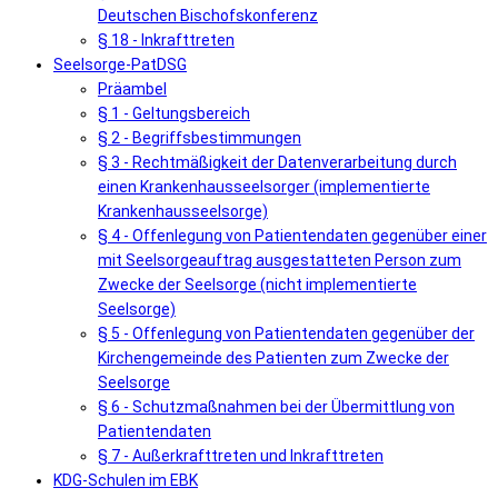
Deutschen Bischofskonferenz
§ 18 - Inkrafttreten
Seelsorge-PatDSG
Präambel
§ 1 - Geltungsbereich
§ 2 - Begriffsbestimmungen
§ 3 - Rechtmäßigkeit der Datenverarbeitung durch
einen Krankenhausseelsorger (implementierte
Krankenhausseelsorge)
§ 4 - Offenlegung von Patientendaten gegenüber einer
mit Seelsorgeauftrag ausgestatteten Person zum
Zwecke der Seelsorge (nicht implementierte
Seelsorge)
§ 5 - Offenlegung von Patientendaten gegenüber der
Kirchengemeinde des Patienten zum Zwecke der
Seelsorge
§ 6 - Schutzmaßnahmen bei der Übermittlung von
Patientendaten
§ 7 - Außerkrafttreten und Inkrafttreten
KDG-Schulen im EBK