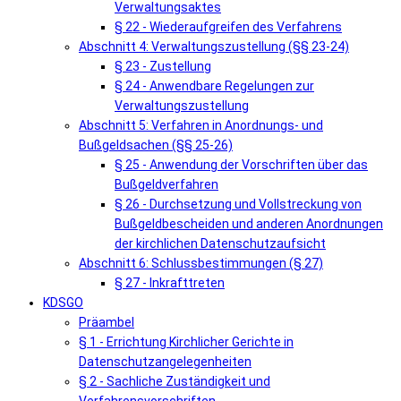
Verwaltungsaktes
§ 22 - Wiederaufgreifen des Verfahrens
Abschnitt 4: Verwaltungszustellung (§§ 23-24)
§ 23 - Zustellung
§ 24 - Anwendbare Regelungen zur
Verwaltungszustellung
Abschnitt 5: Verfahren in Anordnungs- und
Bußgeldsachen (§§ 25-26)
§ 25 - Anwendung der Vorschriften über das
Bußgeldverfahren
§ 26 - Durchsetzung und Vollstreckung von
Bußgeldbescheiden und anderen Anordnungen
der kirchlichen Datenschutzaufsicht
Abschnitt 6: Schlussbestimmungen (§ 27)
§ 27 - Inkrafttreten
KDSGO
Präambel
§ 1 - Errichtung Kirchlicher Gerichte in
Datenschutzangelegenheiten
§ 2 - Sachliche Zuständigkeit und