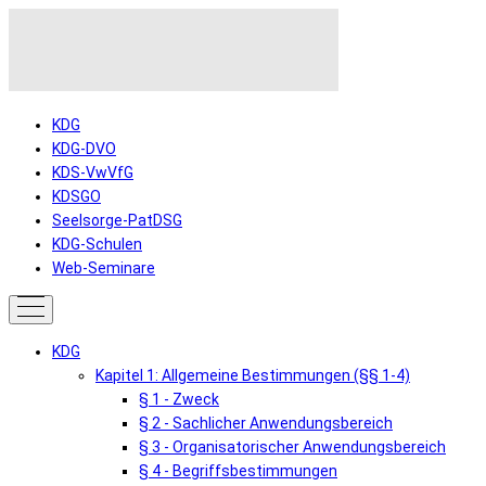
KDG
KDG-DVO
KDS-VwVfG
KDSGO
Seelsorge-PatDSG
KDG-Schulen
Web-Seminare
KDG
Kapitel 1: Allgemeine Bestimmungen (§§ 1-4)
§ 1 - Zweck
§ 2 - Sachlicher Anwendungsbereich
§ 3 - Organisatorischer Anwendungsbereich
§ 4 - Begriffsbestimmungen