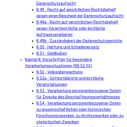
Datenschutzaufsicht
§ 49 - Recht auf gerichtlichen Rechtsbehelf
gegen einen Bescheid der Datenschutzaufsicht
§ 49a - Recht auf gerichtlichen Rechtsbehelf
gegen Verantwortliche oder kirchliche
Auftragsverarbeiter
§ 49b - Zuständigkeit der Datenschutzgerichte
§ 50 - Haftung und Schadenersatz
§ 51 - Geldbußen
Kapitel 8: Vorschriften für besondere
Verarbeitungssituationen (§§ 52-55)
§ 52 - Videoüberwachung
§ 52a - Gottestdienste und kirchliche
Veranstaltungen
§ 53 - Verarbeitung personenbezogener Daten
für Zwecke des Beschäftigungsverhältnisses
§ 54 - Verarbeitung personenbezogener Daten
zu wissenschaftlichen oder historischen
Forschungszwecken, zu Archivzwecken oder zu
statistischen Zwecken