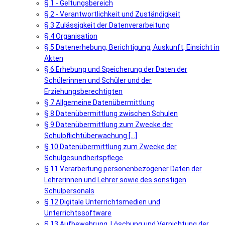
§ 1 - Geltungsbereich
§ 2 - Verantwortlichkeit und Zuständigkeit
§ 3 Zulässigkeit der Datenverarbeitung
§ 4 Organisation
§ 5 Datenerhebung, Berichtigung, Auskunft, Einsicht in
Akten
§ 6 Erhebung und Speicherung der Daten der
Schülerinnen und Schüler und der
Erziehungsberechtigten
§ 7 Allgemeine Datenübermittlung
§ 8 Datenübermittlung zwischen Schulen
§ 9 Datenübermittlung zum Zwecke der
Schulpflichtüberwachung [...]
§ 10 Datenübermittlung zum Zwecke der
Schulgesundheitspflege
§ 11 Verarbeitung personenbezogener Daten der
Lehrerinnen und Lehrer sowie des sonstigen
Schulpersonals
§ 12 Digitale Unterrichtsmedien und
Unterrichtssoftware
§ 13 Aufbewahrung, Löschung und Vernichtung der