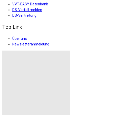
VVT-EASY Datenbank
DS-Vorfall melden
DS-Vertretung
Top Link
Über uns
Newsletteranmeldung