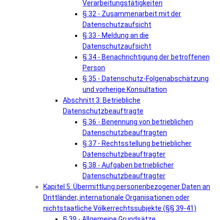
Verarbeitungstätigkeiten
§ 32 - Zusammenarbeit mit der
Datenschutzaufsicht
§ 33 - Meldung an die
Datenschutzaufsicht
§ 34 - Benachrichtigung der betroffenen
Person
§ 35 - Datenschutz-Folgenabschätzung
und vorherige Konsultation
Abschnitt 3: Betriebliche
Datenschutzbeauftragte
§ 36 - Benennung von betrieblichen
Datenschutzbeauftragten
§ 37 - Rechtsstellung betrieblicher
Datenschutzbeauftragter
§ 38 - Aufgaben betrieblicher
Datenschutzbeauftragter
Kapitel 5: Übermittlung personenbezogener Daten an
Drittländer, internationale Organisationen oder
nichtstaatliche Völkerrechtssubjekte (§§ 39-41)
§ 39 - Allgemeine Grundsätze