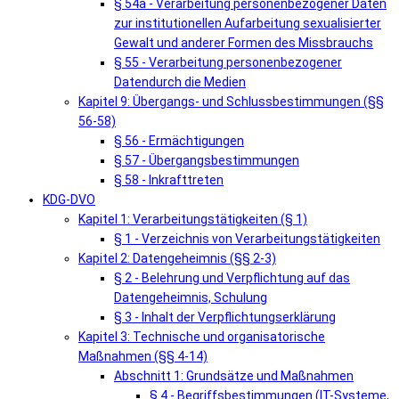
§ 54a - Verarbeitung personenbezogener Daten
zur institutionellen Aufarbeitung sexualisierter
Gewalt und anderer Formen des Missbrauchs
§ 55 - Verarbeitung personenbezogener
Datendurch die Medien
Kapitel 9: Übergangs- und Schlussbestimmungen (§§
56-58)
§ 56 - Ermächtigungen
§ 57 - Übergangsbestimmungen
§ 58 - Inkrafttreten
KDG-DVO
Kapitel 1: Verarbeitungstätigkeiten (§ 1)
§ 1 - Verzeichnis von Verarbeitungstätigkeiten
Kapitel 2: Datengeheimnis (§§ 2-3)
§ 2 - Belehrung und Verpflichtung auf das
Datengeheimnis, Schulung
§ 3 - Inhalt der Verpflichtungserklärung
Kapitel 3: Technische und organisatorische
Maßnahmen (§§ 4-14)
Abschnitt 1: Grundsätze und Maßnahmen
§ 4 - Begriffsbestimmungen (IT-Systeme,