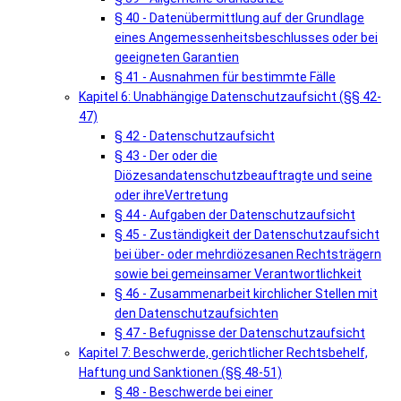
§ 40 - Datenübermittlung auf der Grundlage
eines Angemessenheitsbeschlusses oder bei
geeigneten Garantien
§ 41 - Ausnahmen für bestimmte Fälle
Kapitel 6: Unabhängige Datenschutzaufsicht (§§ 42-
47)
§ 42 - Datenschutzaufsicht
§ 43 - Der oder die
Diözesandatenschutzbeauftragte und seine
oder ihreVertretung
§ 44 - Aufgaben der Datenschutzaufsicht
§ 45 - Zuständigkeit der Datenschutzaufsicht
bei über- oder mehrdiözesanen Rechtsträgern
sowie bei gemeinsamer Verantwortlichkeit
§ 46 - Zusammenarbeit kirchlicher Stellen mit
den Datenschutzaufsichten
§ 47 - Befugnisse der Datenschutzaufsicht
Kapitel 7: Beschwerde, gerichtlicher Rechtsbehelf,
Haftung und Sanktionen (§§ 48-51)
§ 48 - Beschwerde bei einer