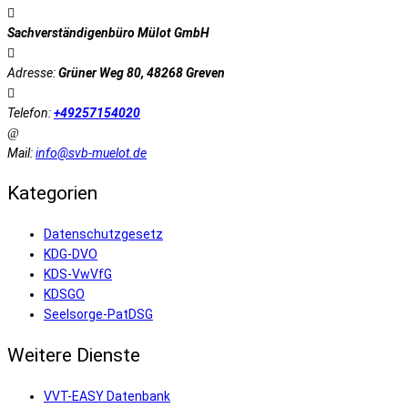
Sachverständigenbüro Mülot GmbH
Adresse:
Grüner Weg 80, 48268 Greven
Telefon:
+49257154020
Mail:
info@svb-muelot.de
Kategorien
Datenschutzgesetz
KDG-DVO
KDS-VwVfG
KDSGO
Seelsorge-PatDSG
Weitere Dienste
VVT-EASY Datenbank