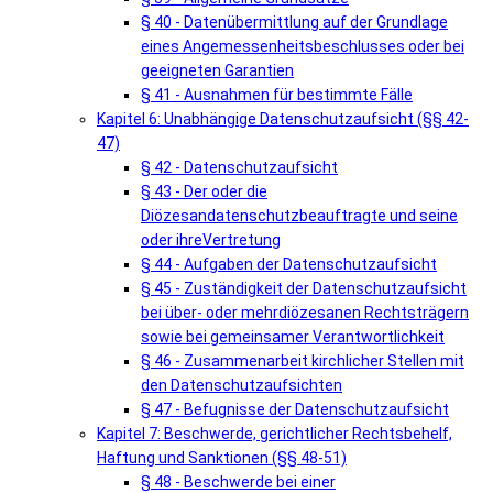
§ 40 - Datenübermittlung auf der Grundlage
eines Angemessenheitsbeschlusses oder bei
geeigneten Garantien
§ 41 - Ausnahmen für bestimmte Fälle
Kapitel 6: Unabhängige Datenschutzaufsicht (§§ 42-
47)
§ 42 - Datenschutzaufsicht
§ 43 - Der oder die
Diözesandatenschutzbeauftragte und seine
oder ihreVertretung
§ 44 - Aufgaben der Datenschutzaufsicht
§ 45 - Zuständigkeit der Datenschutzaufsicht
bei über- oder mehrdiözesanen Rechtsträgern
sowie bei gemeinsamer Verantwortlichkeit
§ 46 - Zusammenarbeit kirchlicher Stellen mit
den Datenschutzaufsichten
§ 47 - Befugnisse der Datenschutzaufsicht
Kapitel 7: Beschwerde, gerichtlicher Rechtsbehelf,
Haftung und Sanktionen (§§ 48-51)
§ 48 - Beschwerde bei einer