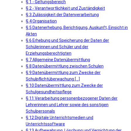
§ 1 - Geltungsbereich
§ 2 - Verantwortlichkeit und Zuständigkeit
§ 3 Zulässigkeit der Datenverarbeitung
§ 4 Organisation
§ 5 Datenerhebung, Berichtigung, Auskunft, Einsicht in
Akten
§ 6 Erhebung und Speicherung der Daten der
Schülerinnen und Schüler und der
Erziehungsberechtigten
§ 7 Allgemeine Datenübermittlung
§ 8 Datenübermittlung zwischen Schulen
§ 9 Datenübermittlung zum Zwecke der
Schulpflichtüberwachung [...]
§ 10 Datenübermittlung zum Zwecke der
Schulgesundheitspflege
§ 11 Verarbeitung personenbezogener Daten der
Lehrerinnen und Lehrer sowie des sonstigen
Schulpersonals
§ 12 Digitale Unterrichtsmedien und
Unterrichtssoftware
§ 13 Aufbewahrung, Löschung und Vernichtung der