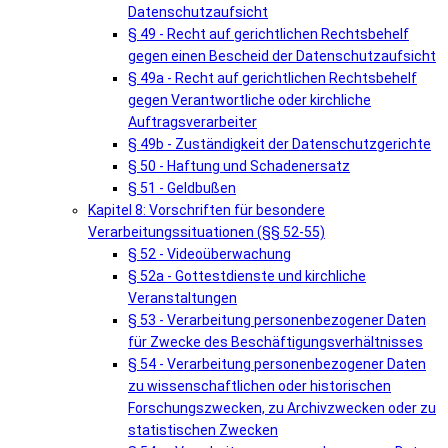
Datenschutzaufsicht
§ 49 - Recht auf gerichtlichen Rechtsbehelf
gegen einen Bescheid der Datenschutzaufsicht
§ 49a - Recht auf gerichtlichen Rechtsbehelf
gegen Verantwortliche oder kirchliche
Auftragsverarbeiter
§ 49b - Zuständigkeit der Datenschutzgerichte
§ 50 - Haftung und Schadenersatz
§ 51 - Geldbußen
Kapitel 8: Vorschriften für besondere
Verarbeitungssituationen (§§ 52-55)
§ 52 - Videoüberwachung
§ 52a - Gottestdienste und kirchliche
Veranstaltungen
§ 53 - Verarbeitung personenbezogener Daten
für Zwecke des Beschäftigungsverhältnisses
§ 54 - Verarbeitung personenbezogener Daten
zu wissenschaftlichen oder historischen
Forschungszwecken, zu Archivzwecken oder zu
statistischen Zwecken