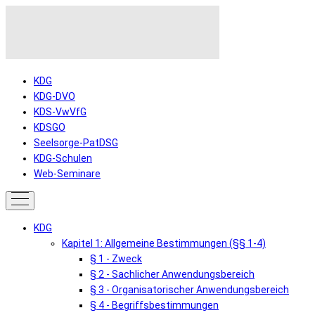
KDG
KDG-DVO
KDS-VwVfG
KDSGO
Seelsorge-PatDSG
KDG-Schulen
Web-Seminare
KDG
Kapitel 1: Allgemeine Bestimmungen (§§ 1-4)
§ 1 - Zweck
§ 2 - Sachlicher Anwendungsbereich
§ 3 - Organisatorischer Anwendungsbereich
§ 4 - Begriffsbestimmungen