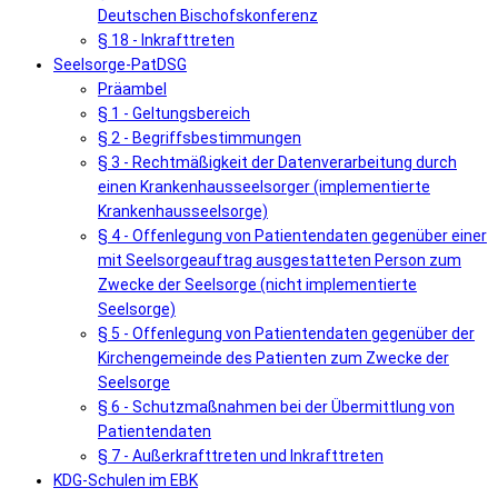
Deutschen Bischofskonferenz
§ 18 - Inkrafttreten
Seelsorge-PatDSG
Präambel
§ 1 - Geltungsbereich
§ 2 - Begriffsbestimmungen
§ 3 - Rechtmäßigkeit der Datenverarbeitung durch
einen Krankenhausseelsorger (implementierte
Krankenhausseelsorge)
§ 4 - Offenlegung von Patientendaten gegenüber einer
mit Seelsorgeauftrag ausgestatteten Person zum
Zwecke der Seelsorge (nicht implementierte
Seelsorge)
§ 5 - Offenlegung von Patientendaten gegenüber der
Kirchengemeinde des Patienten zum Zwecke der
Seelsorge
§ 6 - Schutzmaßnahmen bei der Übermittlung von
Patientendaten
§ 7 - Außerkrafttreten und Inkrafttreten
KDG-Schulen im EBK