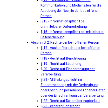
§ 14 - Transparente Information,
Kommunikation und Modalitäten für die
Ausübung der Rechte der betroffenen
Person
§ 15 - Informationspflicht bei
unmittelbarer Datenerhebung
§ 16 - Informationspflicht bei mittelbarer
Datenerhebung
Abschnitt 2: Rechte der betroffenen Person
§ 17 - Auskunftsrecht der betroffenen
Person
§ 18 - Recht auf Berichtigung
§ 19 - Recht auf Löschung
§ 20 - Recht auf Einschränkung der
Verarbeitung
§ 21 - Mitteilungspflicht im
Zusammenhang mit der Berichtigung
oder Löschung personenbezogener Daten
oder der Einschränkung der Verarbeitung
§ 22 - Recht auf Datenübertragbarkeit
§ 23 - Widerspruchsrecht