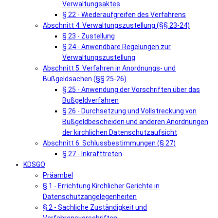
Verwaltungsaktes
§ 22 - Wiederaufgreifen des Verfahrens
Abschnitt 4: Verwaltungszustellung (§§ 23-24)
§ 23 - Zustellung
§ 24 - Anwendbare Regelungen zur
Verwaltungszustellung
Abschnitt 5: Verfahren in Anordnungs- und
Bußgeldsachen (§§ 25-26)
§ 25 - Anwendung der Vorschriften über das
Bußgeldverfahren
§ 26 - Durchsetzung und Vollstreckung von
Bußgeldbescheiden und anderen Anordnungen
der kirchlichen Datenschutzaufsicht
Abschnitt 6: Schlussbestimmungen (§ 27)
§ 27 - Inkrafttreten
KDSGO
Präambel
§ 1 - Errichtung Kirchlicher Gerichte in
Datenschutzangelegenheiten
§ 2 - Sachliche Zuständigkeit und