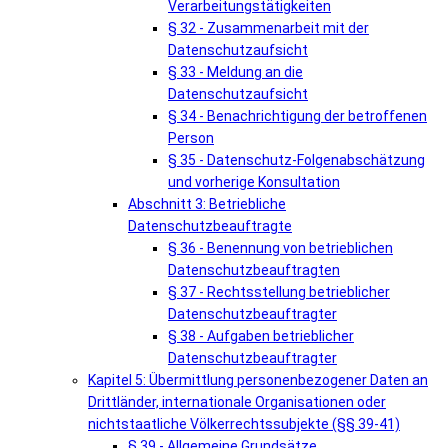
Verarbeitungstätigkeiten
§ 32 - Zusammenarbeit mit der
Datenschutzaufsicht
§ 33 - Meldung an die
Datenschutzaufsicht
§ 34 - Benachrichtigung der betroffenen
Person
§ 35 - Datenschutz-Folgenabschätzung
und vorherige Konsultation
Abschnitt 3: Betriebliche
Datenschutzbeauftragte
§ 36 - Benennung von betrieblichen
Datenschutzbeauftragten
§ 37 - Rechtsstellung betrieblicher
Datenschutzbeauftragter
§ 38 - Aufgaben betrieblicher
Datenschutzbeauftragter
Kapitel 5: Übermittlung personenbezogener Daten an
Drittländer, internationale Organisationen oder
nichtstaatliche Völkerrechtssubjekte (§§ 39-41)
§ 39 - Allgemeine Grundsätze