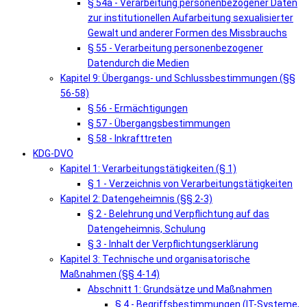
§ 54a - Verarbeitung personenbezogener Daten
zur institutionellen Aufarbeitung sexualisierter
Gewalt und anderer Formen des Missbrauchs
§ 55 - Verarbeitung personenbezogener
Datendurch die Medien
Kapitel 9: Übergangs- und Schlussbestimmungen (§§
56-58)
§ 56 - Ermächtigungen
§ 57 - Übergangsbestimmungen
§ 58 - Inkrafttreten
KDG-DVO
Kapitel 1: Verarbeitungstätigkeiten (§ 1)
§ 1 - Verzeichnis von Verarbeitungstätigkeiten
Kapitel 2: Datengeheimnis (§§ 2-3)
§ 2 - Belehrung und Verpflichtung auf das
Datengeheimnis, Schulung
§ 3 - Inhalt der Verpflichtungserklärung
Kapitel 3: Technische und organisatorische
Maßnahmen (§§ 4-14)
Abschnitt 1: Grundsätze und Maßnahmen
§ 4 - Begriffsbestimmungen (IT-Systeme,