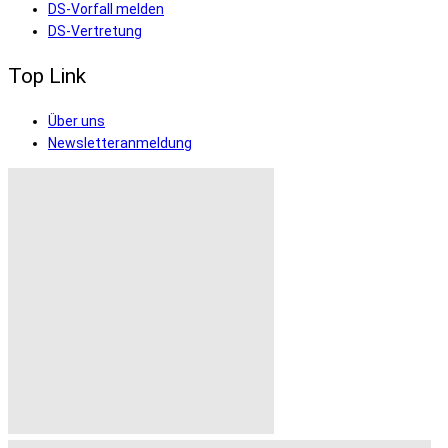
DS-Vorfall melden
DS-Vertretung
Top Link
Über uns
Newsletteranmeldung