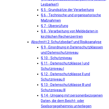
Lesbarkeit)
§ 5 - Grundsätze der Verarbeitung
§ 6 - Technische und organisatorische
Maßnahmen
§ 7 - Überprüfung
§ 8 - Verarbeitung von Meldedaten in
kirchlichen Rechenzentren
Abschnitt 2: Schutzbedarf und Risikoanalyse
§ 9 - Einordnung in Datenschutzklassen
und Datenschutzniveau
§ 10 - Schutzniveau
§ 11 - Datenschutzklasse I und
Schutzniveau I
§ 12 - Datenschutzklasse II und
Schutzniveau II
§ 13 - Datenschutzklasse III und
Schutzniveau III
§ 14 - Umgang mit personenbezogenen
Daten, die dem Beicht- oder
Seelsorgegeheimnis unterliegen