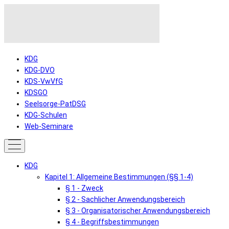
KDG
KDG-DVO
KDS-VwVfG
KDSGO
Seelsorge-PatDSG
KDG-Schulen
Web-Seminare
KDG
Kapitel 1: Allgemeine Bestimmungen (§§ 1-4)
§ 1 - Zweck
§ 2 - Sachlicher Anwendungsbereich
§ 3 - Organisatorischer Anwendungsbereich
§ 4 - Begriffsbestimmungen