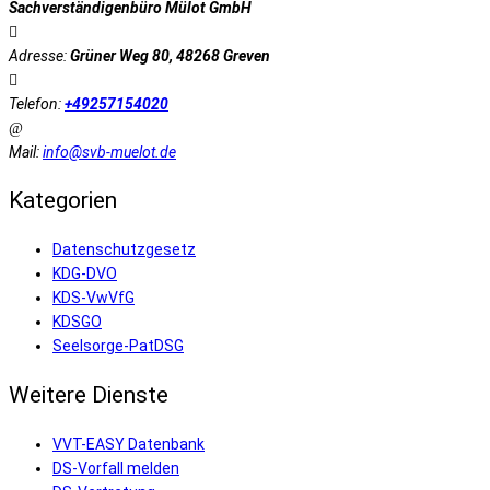
Sachverständigenbüro Mülot GmbH
Adresse:
Grüner Weg 80, 48268 Greven
Telefon:
+49257154020
Mail:
info@svb-muelot.de
Kategorien
Datenschutzgesetz
KDG-DVO
KDS-VwVfG
KDSGO
Seelsorge-PatDSG
Weitere Dienste
VVT-EASY Datenbank
DS-Vorfall melden