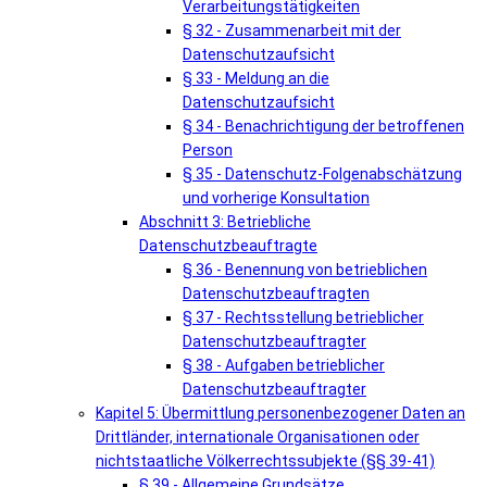
Verarbeitungstätigkeiten
§ 32 - Zusammenarbeit mit der
Datenschutzaufsicht
§ 33 - Meldung an die
Datenschutzaufsicht
§ 34 - Benachrichtigung der betroffenen
Person
§ 35 - Datenschutz-Folgenabschätzung
und vorherige Konsultation
Abschnitt 3: Betriebliche
Datenschutzbeauftragte
§ 36 - Benennung von betrieblichen
Datenschutzbeauftragten
§ 37 - Rechtsstellung betrieblicher
Datenschutzbeauftragter
§ 38 - Aufgaben betrieblicher
Datenschutzbeauftragter
Kapitel 5: Übermittlung personenbezogener Daten an
Drittländer, internationale Organisationen oder
nichtstaatliche Völkerrechtssubjekte (§§ 39-41)
§ 39 - Allgemeine Grundsätze