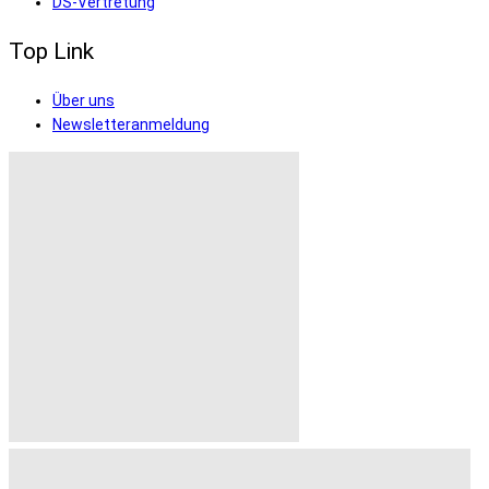
DS-Vertretung
Top Link
Über uns
Newsletteranmeldung