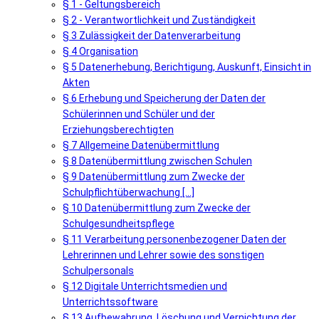
§ 1 - Geltungsbereich
§ 2 - Verantwortlichkeit und Zuständigkeit
§ 3 Zulässigkeit der Datenverarbeitung
§ 4 Organisation
§ 5 Datenerhebung, Berichtigung, Auskunft, Einsicht in
Akten
§ 6 Erhebung und Speicherung der Daten der
Schülerinnen und Schüler und der
Erziehungsberechtigten
§ 7 Allgemeine Datenübermittlung
§ 8 Datenübermittlung zwischen Schulen
§ 9 Datenübermittlung zum Zwecke der
Schulpflichtüberwachung [...]
§ 10 Datenübermittlung zum Zwecke der
Schulgesundheitspflege
§ 11 Verarbeitung personenbezogener Daten der
Lehrerinnen und Lehrer sowie des sonstigen
Schulpersonals
§ 12 Digitale Unterrichtsmedien und
Unterrichtssoftware
§ 13 Aufbewahrung, Löschung und Vernichtung der