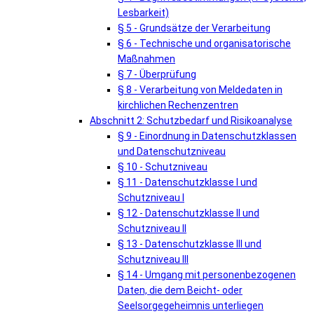
Lesbarkeit)
§ 5 - Grundsätze der Verarbeitung
§ 6 - Technische und organisatorische
Maßnahmen
§ 7 - Überprüfung
§ 8 - Verarbeitung von Meldedaten in
kirchlichen Rechenzentren
Abschnitt 2: Schutzbedarf und Risikoanalyse
§ 9 - Einordnung in Datenschutzklassen
und Datenschutzniveau
§ 10 - Schutzniveau
§ 11 - Datenschutzklasse I und
Schutzniveau I
§ 12 - Datenschutzklasse II und
Schutzniveau II
§ 13 - Datenschutzklasse III und
Schutzniveau III
§ 14 - Umgang mit personenbezogenen
Daten, die dem Beicht- oder
Seelsorgegeheimnis unterliegen