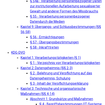
§ 54a - Verarbeitung personenbezogener Daten
zur institutionellen Aufarbeitung sexualisierter
Gewalt und anderer Formen des Missbrauchs
§ 55 - Verarbeitung personenbezogener
Datendurch die Medien
Kapitel 9: Übergangs- und Schlussbestimmungen (§§
56-58)
§ 56 - Ermächtigungen
§ 57 - Übergangsbestimmungen
§ 58 - Inkrafttreten
KDG-DVO
Kapitel 1: Verarbeitungstätigkeiten (§ 1)
§ 1 - Verzeichnis von Verarbeitungstätigkeiten
Kapitel 2: Datengeheimnis (§§ 2-3)
§ 2 - Belehrung und Verpflichtung auf das
Datengeheimnis, Schulung
§ 3 - Inhalt der Verpflichtungserklärung
Kapitel 3: Technische und organisatorische
Maßnahmen (§§ 4-14)
Abschnitt 1: Grundsätze und Maßnahmen
§ 4 - Begriffsbestimmungen (IT-Systeme,