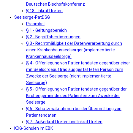
Deutschen Bischofskonferenz
§ 18 - Inkrafttreten
Seelsorge-PatDSG
Präambel
§ 1 - Geltungsbereich
§ 2 - Begriffsbestimmungen
§ 3 - Rechtmäßigkeit der Datenverarbeitung durch
einen Krankenhausseelsorger (implementierte
Krankenhausseelsorge)
§ 4 - Offenlegung von Patientendaten gegenüber einer
mit Seelsorgeauftrag ausgestatteten Person zum
Zwecke der Seelsorge (nicht implementierte
Seelsorge)
§ 5 - Offenlegung von Patientendaten gegenüber der
Kirchengemeinde des Patienten zum Zwecke der
Seelsorge
§ 6 - Schutzmaßnahmen bei der Übermittlung von
Patientendaten
§ 7 - Außerkrafttreten und Inkrafttreten
KDG-Schulen im EBK