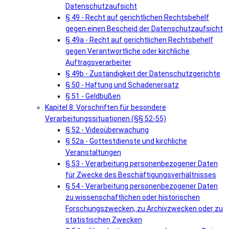
Datenschutzaufsicht
§ 49 - Recht auf gerichtlichen Rechtsbehelf
gegen einen Bescheid der Datenschutzaufsicht
§ 49a - Recht auf gerichtlichen Rechtsbehelf
gegen Verantwortliche oder kirchliche
Auftragsverarbeiter
§ 49b - Zuständigkeit der Datenschutzgerichte
§ 50 - Haftung und Schadenersatz
§ 51 - Geldbußen
Kapitel 8: Vorschriften für besondere
Verarbeitungssituationen (§§ 52-55)
§ 52 - Videoüberwachung
§ 52a - Gottestdienste und kirchliche
Veranstaltungen
§ 53 - Verarbeitung personenbezogener Daten
für Zwecke des Beschäftigungsverhältnisses
§ 54 - Verarbeitung personenbezogener Daten
zu wissenschaftlichen oder historischen
Forschungszwecken, zu Archivzwecken oder zu
statistischen Zwecken