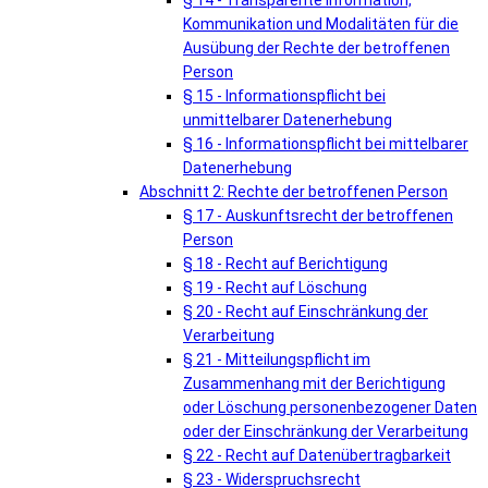
§ 14 - Transparente Information,
Kommunikation und Modalitäten für die
Ausübung der Rechte der betroffenen
Person
§ 15 - Informationspflicht bei
unmittelbarer Datenerhebung
§ 16 - Informationspflicht bei mittelbarer
Datenerhebung
Abschnitt 2: Rechte der betroffenen Person
§ 17 - Auskunftsrecht der betroffenen
Person
§ 18 - Recht auf Berichtigung
§ 19 - Recht auf Löschung
§ 20 - Recht auf Einschränkung der
Verarbeitung
§ 21 - Mitteilungspflicht im
Zusammenhang mit der Berichtigung
oder Löschung personenbezogener Daten
oder der Einschränkung der Verarbeitung
§ 22 - Recht auf Datenübertragbarkeit
§ 23 - Widerspruchsrecht