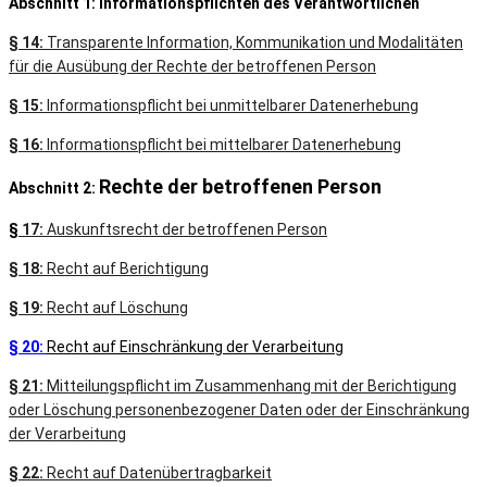
Abschnitt 1: Informationspflichten des Verantwortlichen
§ 14:
Transparente Information, Kommunikation und Modalitäten
für die Ausübung der Rechte der betroffenen Person
§ 15:
Informationspflicht bei unmittelbarer Datenerhebung
§ 16:
Informationspflicht bei mittelbarer Datenerhebung
Rechte der betroffenen Person
Abschnitt 2:
§
17:
Auskunftsrecht der betroffenen Person
§ 18:
Recht auf Berichtigung
§ 19:
Recht auf Löschung
§ 20:
Recht auf Einschränkung der Verarbeitung
§ 21:
Mitteilungspflicht im Zusammenhang mit der Berichtigung
oder Löschung personenbezogener Daten oder der Einschränkung
der Verarbeitung
§ 22:
Recht auf Datenübertragbarkeit