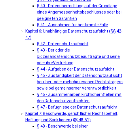
§ 40 - Datenübermittlung auf der Grundlage
eines Angemessenheitsbeschlusses oder bei
geeigneten Garantien
§ 41 - Ausnahmen für bestimmte Fälle
Kapitel 6: Unabhängige Datenschutzaufsicht (§§ 42-
47)
§ 42 - Datenschutzaufsicht
§ 43 - Der oder die
Diözesandatenschutzbeauftragte und seine
oder ihreVertretung
§ 44 - Aufgaben der Datenschutzaufsicht
§ 45 - Zuständigkeit der Datenschutzaufsicht
bei über- oder mehrdiözesanen Rechtsträgern
sowie bei gemeinsamer Verantwortlichkeit
§ 46 - Zusammenarbeit kirchlicher Stellen mit
den Datenschutzaufsichten
§ 47 - Befugnisse der Datenschutzaufsicht
Kapitel 7: Beschwerde, gerichtlicher Rechtsbehelf,
Haftung und Sanktionen (§§ 48-51)
§ 48 - Beschwerde bei einer