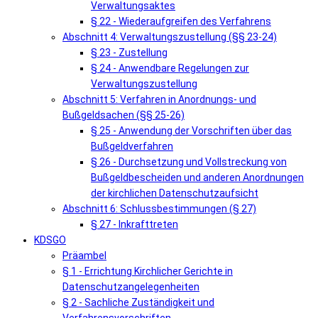
Verwaltungsaktes
§ 22 - Wiederaufgreifen des Verfahrens
Abschnitt 4: Verwaltungszustellung (§§ 23-24)
§ 23 - Zustellung
§ 24 - Anwendbare Regelungen zur
Verwaltungszustellung
Abschnitt 5: Verfahren in Anordnungs- und
Bußgeldsachen (§§ 25-26)
§ 25 - Anwendung der Vorschriften über das
Bußgeldverfahren
§ 26 - Durchsetzung und Vollstreckung von
Bußgeldbescheiden und anderen Anordnungen
der kirchlichen Datenschutzaufsicht
Abschnitt 6: Schlussbestimmungen (§ 27)
§ 27 - Inkrafttreten
KDSGO
Präambel
§ 1 - Errichtung Kirchlicher Gerichte in
Datenschutzangelegenheiten
§ 2 - Sachliche Zuständigkeit und