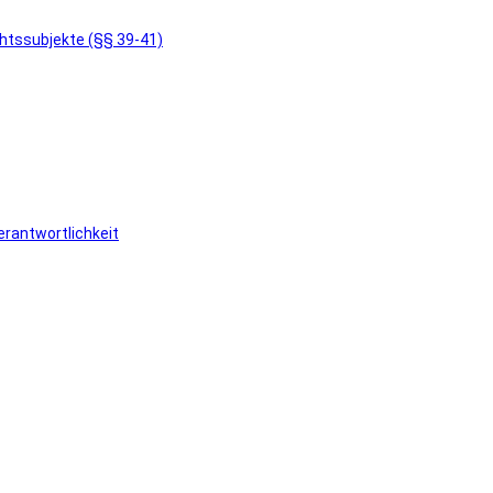
chtssubjekte (§§ 39-41)
rantwortlichkeit