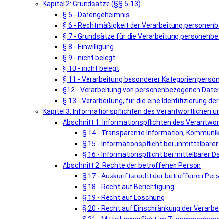
Kapitel 2: Grundsätze (§§ 5-13)
§ 5 - Datengeheimnis
§ 6 - Rechtmäßigkeit der Verarbeitung personen
§ 7 - Grundsätze für die Verarbeitung personenb
§ 8 - Einwilligung
§ 9 - nicht belegt
§ 10 - nicht belegt
§ 11 - Verarbeitung besonderer Kategorien pers
§12 - Verarbeitung von personenbezogenen Daten 
§ 13 - Verarbeitung, für die eine Identifizierung de
Kapitel 3: Informationspflichten des Verantwortlichen 
Abschnitt 1: Informationspflichten des Verantwor
§ 14 - Transparente Information, Kommunik
§ 15 - Informationspflicht bei unmittelbar
§ 16 - Informationspflicht bei mittelbarer
Abschnitt 2: Rechte der betroffenen Person
§ 17 - Auskunftsrecht der betroffenen Per
§ 18 - Recht auf Berichtigung
§ 19 - Recht auf Löschung
§ 20 - Recht auf Einschränkung der Verarbe