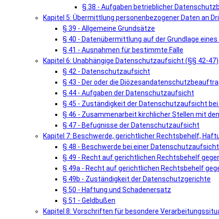
§ 38 - Aufgaben betrieblicher Datenschutz
Kapitel 5: Übermittlung personenbezogener Daten an Dri
§ 39 - Allgemeine Grundsätze
§ 40 - Datenübermittlung auf der Grundlage ein
§ 41 - Ausnahmen für bestimmte Fälle
Kapitel 6: Unabhängige Datenschutzaufsicht (§§ 42-47)
§ 42 - Datenschutzaufsicht
§ 43 - Der oder die Diözesandatenschutzbeauftra
§ 44 - Aufgaben der Datenschutzaufsicht
§ 45 - Zuständigkeit der Datenschutzaufsicht be
§ 46 - Zusammenarbeit kirchlicher Stellen mit d
§ 47 - Befugnisse der Datenschutzaufsicht
Kapitel 7: Beschwerde, gerichtlicher Rechtsbehelf, Haf
§ 48 - Beschwerde bei einer Datenschutzaufsicht
§ 49 - Recht auf gerichtlichen Rechtsbehelf geg
§ 49a - Recht auf gerichtlichen Rechtsbehelf geg
§ 49b - Zuständigkeit der Datenschutzgerichte
§ 50 - Haftung und Schadenersatz
§ 51 - Geldbußen
Kapitel 8: Vorschriften für besondere Verarbeitungssitu