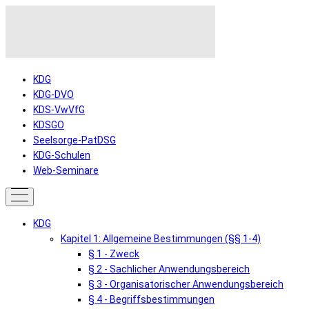
KDG
KDG-DVO
KDS-VwVfG
KDSGO
Seelsorge-PatDSG
KDG-Schulen
Web-Seminare
KDG
Kapitel 1: Allgemeine Bestimmungen (§§ 1-4)
§ 1 - Zweck
§ 2 - Sachlicher Anwendungsbereich
§ 3 - Organisatorischer Anwendungsbereich
§ 4 - Begriffsbestimmungen