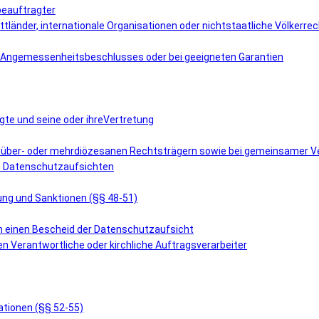
beauftragter
ttländer, internationale Organisationen oder nichtstaatliche Völkerre
es Angemessenheitsbeschlusses oder bei geeigneten Garantien
gte und seine oder ihreVertretung
i über- oder mehrdiözesanen Rechtsträgern sowie bei gemeinsamer Ve
en Datenschutzaufsichten
tung und Sanktionen (§§ 48-51)
en einen Bescheid der Datenschutzaufsicht
en Verantwortliche oder kirchliche Auftragsverarbeiter
ationen (§§ 52-55)