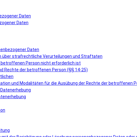
bezogener Daten
ezogener Daten
onenbezogener Daten
über strafrechtliche Verurteilungen und Straftaten
r betroffenen Person nicht erforderlich ist
und Rechte der betroffenen Person (§§ 14-25)
tlichen
ation und Modalitäten für die Ausübung der Rechte der betroffenen 
er Datenerhebung
 Datenerhebung
son
itung