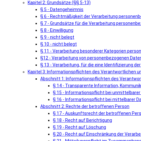
Kapitel 2: Grundsätze (§§ 5-13)
§ 5 - Datengeheimnis
§ 6 - Rechtmäßigkeit der Verarbeitung personen
§ 7 - Grundsätze für die Verarbeitung personenb
§ 8 - Einwilligung
§ 9 - nicht belegt
§ 10 - nicht belegt
§ 11 - Verarbeitung besonderer Kategorien pers
§12 - Verarbeitung von personenbezogenen Daten 
§ 13 - Verarbeitung, für die eine Identifizierung de
Kapitel 3: Informationspflichten des Verantwortlichen 
Abschnitt 1: Informationspflichten des Verantwor
§ 14 - Transparente Information, Kommunik
§ 15 - Informationspflicht bei unmittelbar
§ 16 - Informationspflicht bei mittelbarer
Abschnitt 2: Rechte der betroffenen Person
§ 17 - Auskunftsrecht der betroffenen Per
§ 18 - Recht auf Berichtigung
§ 19 - Recht auf Löschung
§ 20 - Recht auf Einschränkung der Verarbe