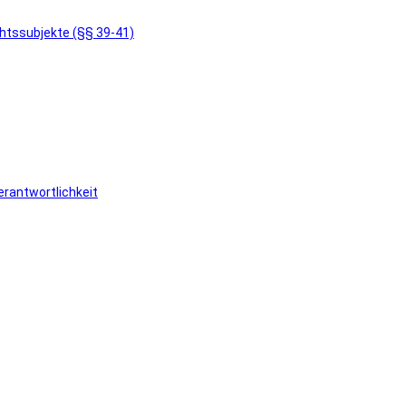
chtssubjekte (§§ 39-41)
rantwortlichkeit