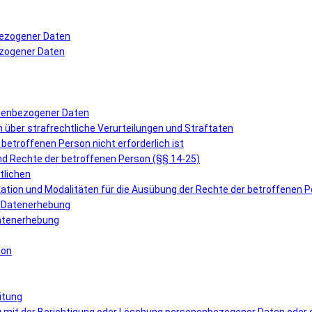
bezogener Daten
ezogener Daten
onenbezogener Daten
über strafrechtliche Verurteilungen und Straftaten
r betroffenen Person nicht erforderlich ist
und Rechte der betroffenen Person (§§ 14-25)
tlichen
ation und Modalitäten für die Ausübung der Rechte der betroffenen 
er Datenerhebung
 Datenerhebung
son
itung