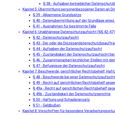
§ 38 - Aufgaben betrieblicher Datenschutz
Kapitel 5: Übermittlung personenbezogener Daten an Dri
§ 39 - Allgemeine Grundsätze
§ 40 - Datenübermittlung auf der Grundlage ein
§ 41 - Ausnahmen für bestimmte Fälle
Kapitel 6: Unabhängige Datenschutzaufsicht (§§ 42-47)
§ 42 - Datenschutzaufsicht
§ 43 - Der oder die Diözesandatenschutzbeauftra
§ 44 - Aufgaben der Datenschutzaufsicht
§ 45 - Zuständigkeit der Datenschutzaufsicht be
§ 46 - Zusammenarbeit kirchlicher Stellen mit d
§ 47 - Befugnisse der Datenschutzaufsicht
Kapitel 7: Beschwerde, gerichtlicher Rechtsbehelf, Haf
§ 48 - Beschwerde bei einer Datenschutzaufsicht
§ 49 - Recht auf gerichtlichen Rechtsbehelf geg
§ 49a - Recht auf gerichtlichen Rechtsbehelf geg
§ 49b - Zuständigkeit der Datenschutzgerichte
§ 50 - Haftung und Schadenersatz
§ 51 - Geldbußen
Kapitel 8: Vorschriften für besondere Verarbeitungssitu