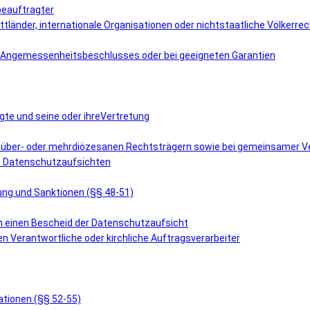
beauftragter
ttländer, internationale Organisationen oder nichtstaatliche Völkerre
es Angemessenheitsbeschlusses oder bei geeigneten Garantien
gte und seine oder ihreVertretung
i über- oder mehrdiözesanen Rechtsträgern sowie bei gemeinsamer Ve
en Datenschutzaufsichten
tung und Sanktionen (§§ 48-51)
en einen Bescheid der Datenschutzaufsicht
en Verantwortliche oder kirchliche Auftragsverarbeiter
ationen (§§ 52-55)