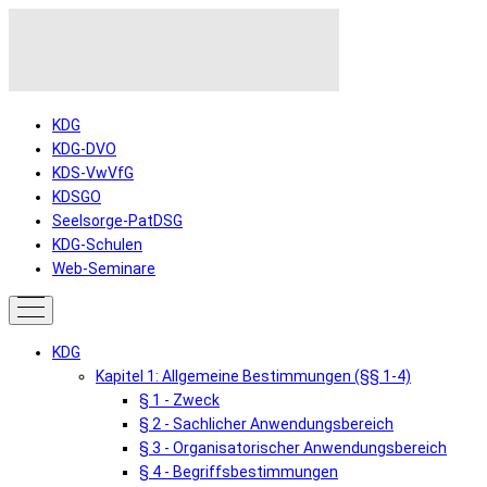
KDG
KDG-DVO
KDS-VwVfG
KDSGO
Seelsorge-PatDSG
KDG-Schulen
Web-Seminare
KDG
Kapitel 1: Allgemeine Bestimmungen (§§ 1-4)
§ 1 - Zweck
§ 2 - Sachlicher Anwendungsbereich
§ 3 - Organisatorischer Anwendungsbereich
§ 4 - Begriffsbestimmungen