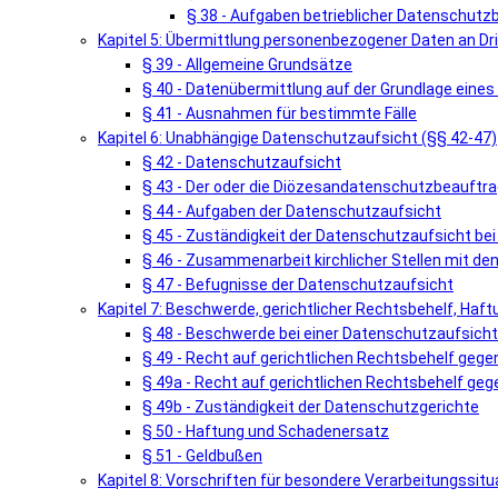
§ 38 - Aufgaben betrieblicher Datenschutz
Kapitel 5: Übermittlung personenbezogener Daten an Dri
§ 39 - Allgemeine Grundsätze
§ 40 - Datenübermittlung auf der Grundlage ein
§ 41 - Ausnahmen für bestimmte Fälle
Kapitel 6: Unabhängige Datenschutzaufsicht (§§ 42-47)
§ 42 - Datenschutzaufsicht
§ 43 - Der oder die Diözesandatenschutzbeauftra
§ 44 - Aufgaben der Datenschutzaufsicht
§ 45 - Zuständigkeit der Datenschutzaufsicht be
§ 46 - Zusammenarbeit kirchlicher Stellen mit d
§ 47 - Befugnisse der Datenschutzaufsicht
Kapitel 7: Beschwerde, gerichtlicher Rechtsbehelf, Haf
§ 48 - Beschwerde bei einer Datenschutzaufsicht
§ 49 - Recht auf gerichtlichen Rechtsbehelf geg
§ 49a - Recht auf gerichtlichen Rechtsbehelf geg
§ 49b - Zuständigkeit der Datenschutzgerichte
§ 50 - Haftung und Schadenersatz
§ 51 - Geldbußen
Kapitel 8: Vorschriften für besondere Verarbeitungssitu