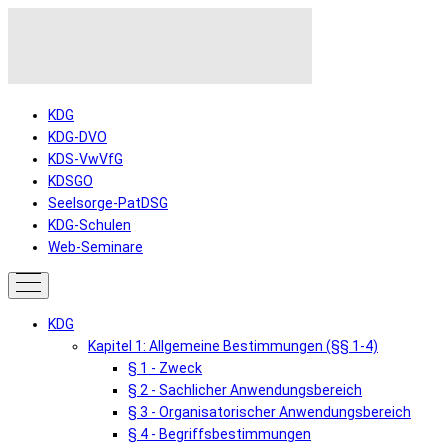
KDG
KDG-DVO
KDS-VwVfG
KDSGO
Seelsorge-PatDSG
KDG-Schulen
Web-Seminare
KDG
Kapitel 1: Allgemeine Bestimmungen (§§ 1-4)
§ 1 - Zweck
§ 2 - Sachlicher Anwendungsbereich
§ 3 - Organisatorischer Anwendungsbereich
§ 4 - Begriffsbestimmungen