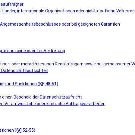
beauftragter
ttländer, internationale Organisationen oder nichtstaatliche Völkerre
es Angemessenheitsbeschlusses oder bei geeigneten Garantien
gte und seine oder ihreVertretung
i über- oder mehrdiözesanen Rechtsträgern sowie bei gemeinsamer Ve
en Datenschutzaufsichten
tung und Sanktionen (§§ 48-51)
en einen Bescheid der Datenschutzaufsicht
en Verantwortliche oder kirchliche Auftragsverarbeiter
ationen (§§ 52-55)