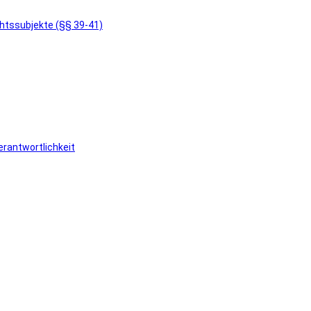
chtssubjekte (§§ 39-41)
rantwortlichkeit