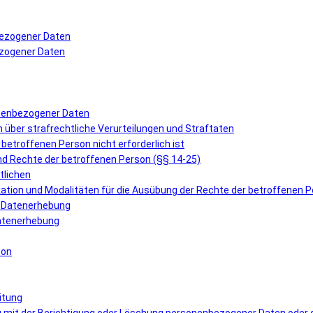
bezogener Daten
ezogener Daten
onenbezogener Daten
über strafrechtliche Verurteilungen und Straftaten
r betroffenen Person nicht erforderlich ist
und Rechte der betroffenen Person (§§ 14-25)
tlichen
ation und Modalitäten für die Ausübung der Rechte der betroffenen 
er Datenerhebung
 Datenerhebung
son
itung