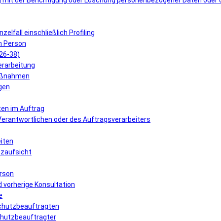
 mit der Berichtigung oder Löschung personenbezogener Daten oder 
elfall einschließlich Profiling
n Person
 26-38)
erarbeitung
Maßnahmen
gen
ten im Auftrag
 Verantwortlichen oder des Auftragsverarbeiters
eiten
tzaufsicht
erson
 vorherige Konsultation
e
schutzbeauftragten
schutzbeauftragter