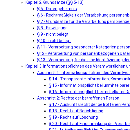
Kapitel 2: Grundsätze (§§ 5-13)
§ 5 - Datengeheimnis
§ 6 - Rechtmäßigkeit der Verarbeitung personen
§ 7 - Grundsätze für die Verarbeitung personenb
§ 8 - Einwilligung
§ 9 - nicht belegt
§ 10 - nicht belegt
§ 11 - Verarbeitung besonderer Kategorien pers
§12 - Verarbeitung von personenbezogenen Daten 
§ 13 - Verarbeitung, für die eine Identifizierung de
Kapitel 3: Informationspflichten des Verantwortlichen 
Abschnitt 1: Informationspflichten des Verantwor
§ 14 - Transparente Information, Kommunik
§ 15 - Informationspflicht bei unmittelbar
§ 16 - Informationspflicht bei mittelbarer
Abschnitt 2: Rechte der betroffenen Person
§ 17 - Auskunftsrecht der betroffenen Per
§ 18 - Recht auf Berichtigung
§ 19 - Recht auf Löschung
§ 20 - Recht auf Einschränkung der Verarbe