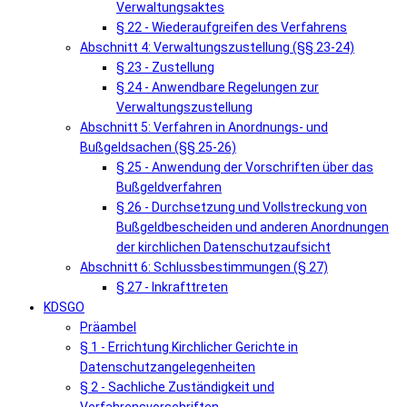
Verwaltungsaktes
§ 22 - Wiederaufgreifen des Verfahrens
Abschnitt 4: Verwaltungszustellung (§§ 23-24)
§ 23 - Zustellung
§ 24 - Anwendbare Regelungen zur
Verwaltungszustellung
Abschnitt 5: Verfahren in Anordnungs- und
Bußgeldsachen (§§ 25-26)
§ 25 - Anwendung der Vorschriften über das
Bußgeldverfahren
§ 26 - Durchsetzung und Vollstreckung von
Bußgeldbescheiden und anderen Anordnungen
der kirchlichen Datenschutzaufsicht
Abschnitt 6: Schlussbestimmungen (§ 27)
§ 27 - Inkrafttreten
KDSGO
Präambel
§ 1 - Errichtung Kirchlicher Gerichte in
Datenschutzangelegenheiten
§ 2 - Sachliche Zuständigkeit und