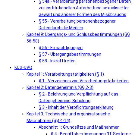
§ 54a - Verarbeitung personenbezogener Daten
zur institutionellen Aufarbeitung sexualisierter
Gewalt und anderer Formen des Missbrauchs
§ 55 - Verarbeitung personenbezogener
Datendurch die Medien
Kapitel 9: Übergangs- und Schlussbestimmungen (§§
56-58)
§ 56 - Ermächtigungen
§ 57 - Übergangsbestimmungen
§ 58 - Inkrafttreten
KDG-DVO
Kapitel 1: Verarbeitungstätigkeiten (§ 1)
§ 1 - Verzeichnis von Verarbeitungstätigkeiten
Kapitel 2: Datengeheimnis (§§ 2-3)
§ 2 - Belehrung und Verpflichtung auf das
Datengeheimnis, Schulung
§ 3 - Inhalt der Verpflichtungserklärung
Kapitel 3: Technische und organisatorische
Maßnahmen (§§ 4-14)
Abschnitt 1: Grundsätze und Maßnahmen
§ 4 - Begriffsbestimmungen (IT-Systeme,