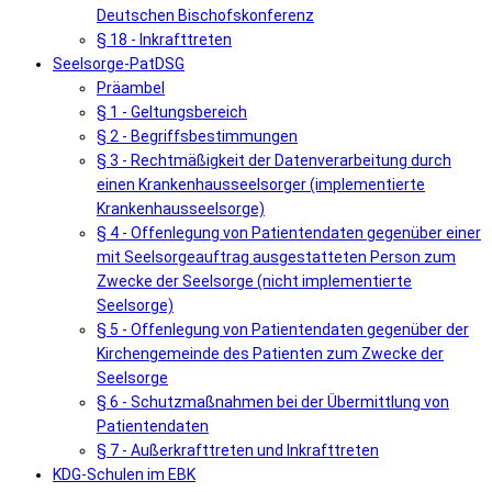
Deutschen Bischofskonferenz
§ 18 - Inkrafttreten
Seelsorge-PatDSG
Präambel
§ 1 - Geltungsbereich
§ 2 - Begriffsbestimmungen
§ 3 - Rechtmäßigkeit der Datenverarbeitung durch
einen Krankenhausseelsorger (implementierte
Krankenhausseelsorge)
§ 4 - Offenlegung von Patientendaten gegenüber einer
mit Seelsorgeauftrag ausgestatteten Person zum
Zwecke der Seelsorge (nicht implementierte
Seelsorge)
§ 5 - Offenlegung von Patientendaten gegenüber der
Kirchengemeinde des Patienten zum Zwecke der
Seelsorge
§ 6 - Schutzmaßnahmen bei der Übermittlung von
Patientendaten
§ 7 - Außerkrafttreten und Inkrafttreten
KDG-Schulen im EBK