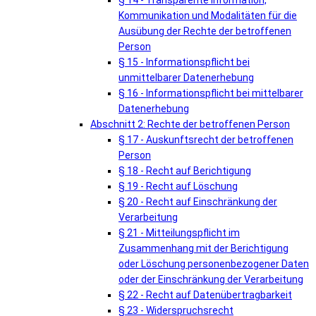
§ 14 - Transparente Information,
Kommunikation und Modalitäten für die
Ausübung der Rechte der betroffenen
Person
§ 15 - Informationspflicht bei
unmittelbarer Datenerhebung
§ 16 - Informationspflicht bei mittelbarer
Datenerhebung
Abschnitt 2: Rechte der betroffenen Person
§ 17 - Auskunftsrecht der betroffenen
Person
§ 18 - Recht auf Berichtigung
§ 19 - Recht auf Löschung
§ 20 - Recht auf Einschränkung der
Verarbeitung
§ 21 - Mitteilungspflicht im
Zusammenhang mit der Berichtigung
oder Löschung personenbezogener Daten
oder der Einschränkung der Verarbeitung
§ 22 - Recht auf Datenübertragbarkeit
§ 23 - Widerspruchsrecht