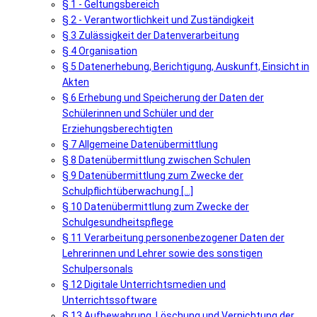
§ 1 - Geltungsbereich
§ 2 - Verantwortlichkeit und Zuständigkeit
§ 3 Zulässigkeit der Datenverarbeitung
§ 4 Organisation
§ 5 Datenerhebung, Berichtigung, Auskunft, Einsicht in
Akten
§ 6 Erhebung und Speicherung der Daten der
Schülerinnen und Schüler und der
Erziehungsberechtigten
§ 7 Allgemeine Datenübermittlung
§ 8 Datenübermittlung zwischen Schulen
§ 9 Datenübermittlung zum Zwecke der
Schulpflichtüberwachung [...]
§ 10 Datenübermittlung zum Zwecke der
Schulgesundheitspflege
§ 11 Verarbeitung personenbezogener Daten der
Lehrerinnen und Lehrer sowie des sonstigen
Schulpersonals
§ 12 Digitale Unterrichtsmedien und
Unterrichtssoftware
§ 13 Aufbewahrung, Löschung und Vernichtung der