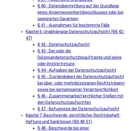
§ 40 - Datenübermittlung auf der Grundlage
eines Angemessenheitsbeschlusses oder bei
geeigneten Garantien
§ 41 - Ausnahmen für bestimmte Fälle
Kapitel 6: Unabhängige Datenschutzaufsicht (§§ 42-
47)
§ 42 - Datenschutzaufsicht
§ 43 - Der oder die
Diözesandatenschutzbeauftragte und seine
oder ihreVertretung
§ 44 - Aufgaben der Datenschutzaufsicht
§ 45 - Zuständigkeit der Datenschutzaufsicht
bei über- oder mehrdiözesanen Rechtsträgern
sowie bei gemeinsamer Verantwortlichkeit
§ 46 - Zusammenarbeit kirchlicher Stellen mit
den Datenschutzaufsichten
§ 47 - Befugnisse der Datenschutzaufsicht
Kapitel 7: Beschwerde, gerichtlicher Rechtsbehelf,
Haftung und Sanktionen (§§ 48-51)
§ 48 - Beschwerde bei einer