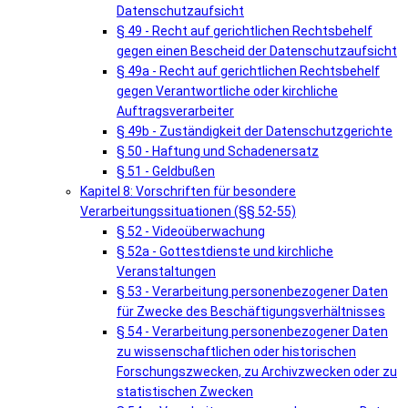
Datenschutzaufsicht
§ 49 - Recht auf gerichtlichen Rechtsbehelf
gegen einen Bescheid der Datenschutzaufsicht
§ 49a - Recht auf gerichtlichen Rechtsbehelf
gegen Verantwortliche oder kirchliche
Auftragsverarbeiter
§ 49b - Zuständigkeit der Datenschutzgerichte
§ 50 - Haftung und Schadenersatz
§ 51 - Geldbußen
Kapitel 8: Vorschriften für besondere
Verarbeitungssituationen (§§ 52-55)
§ 52 - Videoüberwachung
§ 52a - Gottestdienste und kirchliche
Veranstaltungen
§ 53 - Verarbeitung personenbezogener Daten
für Zwecke des Beschäftigungsverhältnisses
§ 54 - Verarbeitung personenbezogener Daten
zu wissenschaftlichen oder historischen
Forschungszwecken, zu Archivzwecken oder zu
statistischen Zwecken