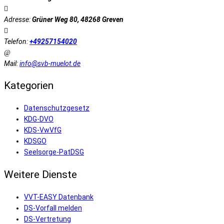
Adresse:
Grüner Weg 80, 48268 Greven
Telefon:
+49257154020
Mail:
info@svb-muelot.de
Kategorien
Datenschutzgesetz
KDG-DVO
KDS-VwVfG
KDSGO
Seelsorge-PatDSG
Weitere Dienste
VVT-EASY Datenbank
DS-Vorfall melden
DS-Vertretung