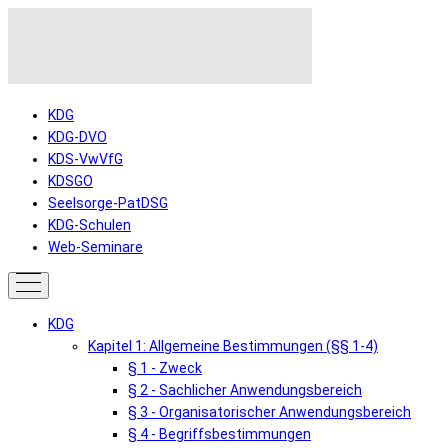
KDG
KDG-DVO
KDS-VwVfG
KDSGO
Seelsorge-PatDSG
KDG-Schulen
Web-Seminare
KDG
Kapitel 1: Allgemeine Bestimmungen (§§ 1-4)
§ 1 - Zweck
§ 2 - Sachlicher Anwendungsbereich
§ 3 - Organisatorischer Anwendungsbereich
§ 4 - Begriffsbestimmungen