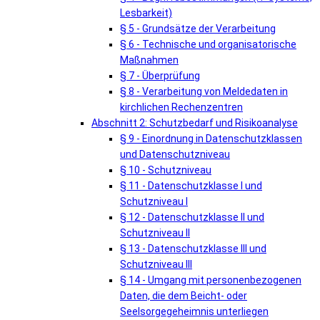
Lesbarkeit)
§ 5 - Grundsätze der Verarbeitung
§ 6 - Technische und organisatorische
Maßnahmen
§ 7 - Überprüfung
§ 8 - Verarbeitung von Meldedaten in
kirchlichen Rechenzentren
Abschnitt 2: Schutzbedarf und Risikoanalyse
§ 9 - Einordnung in Datenschutzklassen
und Datenschutzniveau
§ 10 - Schutzniveau
§ 11 - Datenschutzklasse I und
Schutzniveau I
§ 12 - Datenschutzklasse II und
Schutzniveau II
§ 13 - Datenschutzklasse III und
Schutzniveau III
§ 14 - Umgang mit personenbezogenen
Daten, die dem Beicht- oder
Seelsorgegeheimnis unterliegen