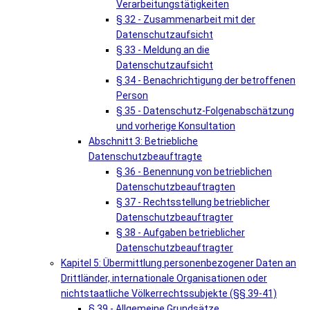
Verarbeitungstätigkeiten
§ 32 - Zusammenarbeit mit der
Datenschutzaufsicht
§ 33 - Meldung an die
Datenschutzaufsicht
§ 34 - Benachrichtigung der betroffenen
Person
§ 35 - Datenschutz-Folgenabschätzung
und vorherige Konsultation
Abschnitt 3: Betriebliche
Datenschutzbeauftragte
§ 36 - Benennung von betrieblichen
Datenschutzbeauftragten
§ 37 - Rechtsstellung betrieblicher
Datenschutzbeauftragter
§ 38 - Aufgaben betrieblicher
Datenschutzbeauftragter
Kapitel 5: Übermittlung personenbezogener Daten an
Drittländer, internationale Organisationen oder
nichtstaatliche Völkerrechtssubjekte (§§ 39-41)
§ 39 - Allgemeine Grundsätze