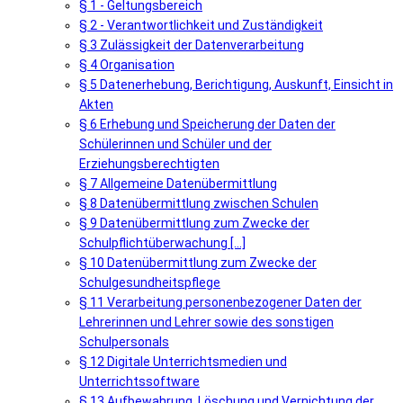
§ 1 - Geltungsbereich
§ 2 - Verantwortlichkeit und Zuständigkeit
§ 3 Zulässigkeit der Datenverarbeitung
§ 4 Organisation
§ 5 Datenerhebung, Berichtigung, Auskunft, Einsicht in
Akten
§ 6 Erhebung und Speicherung der Daten der
Schülerinnen und Schüler und der
Erziehungsberechtigten
§ 7 Allgemeine Datenübermittlung
§ 8 Datenübermittlung zwischen Schulen
§ 9 Datenübermittlung zum Zwecke der
Schulpflichtüberwachung [...]
§ 10 Datenübermittlung zum Zwecke der
Schulgesundheitspflege
§ 11 Verarbeitung personenbezogener Daten der
Lehrerinnen und Lehrer sowie des sonstigen
Schulpersonals
§ 12 Digitale Unterrichtsmedien und
Unterrichtssoftware
§ 13 Aufbewahrung, Löschung und Vernichtung der