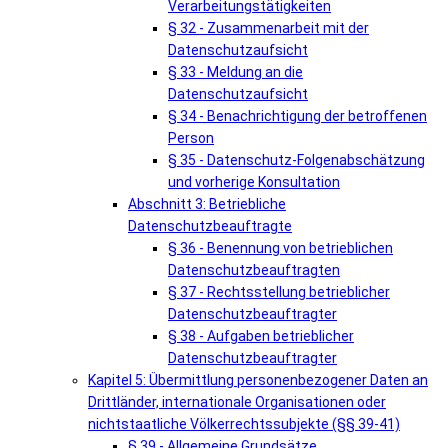
Verarbeitungstätigkeiten
§ 32 - Zusammenarbeit mit der
Datenschutzaufsicht
§ 33 - Meldung an die
Datenschutzaufsicht
§ 34 - Benachrichtigung der betroffenen
Person
§ 35 - Datenschutz-Folgenabschätzung
und vorherige Konsultation
Abschnitt 3: Betriebliche
Datenschutzbeauftragte
§ 36 - Benennung von betrieblichen
Datenschutzbeauftragten
§ 37 - Rechtsstellung betrieblicher
Datenschutzbeauftragter
§ 38 - Aufgaben betrieblicher
Datenschutzbeauftragter
Kapitel 5: Übermittlung personenbezogener Daten an
Drittländer, internationale Organisationen oder
nichtstaatliche Völkerrechtssubjekte (§§ 39-41)
§ 39 - Allgemeine Grundsätze