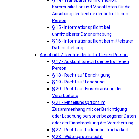
§ 14 - Transparente Information,
Kommunikation und Modalitäten für die
Ausübung der Rechte der betroffenen
Person
§ 15 - Informationspflicht bei
unmittelbarer Datenerhebung
§ 16 - Informationspflicht bei mittelbarer
Datenerhebung
Abschnitt 2: Rechte der betroffenen Person
§ 17 - Auskunftsrecht der betroffenen
Person
§ 18 - Recht auf Berichtigung
§ 19 - Recht auf Löschung
§ 20 - Recht auf Einschränkung der
Verarbeitung
§ 21 - Mitteilungspflicht im
Zusammenhang mit der Berichtigung
oder Löschung personenbezogener Daten
oder der Einschränkung der Verarbeitung
§ 22 - Recht auf Datenübertragbarkeit
§ 23 - Widerspruchsrecht