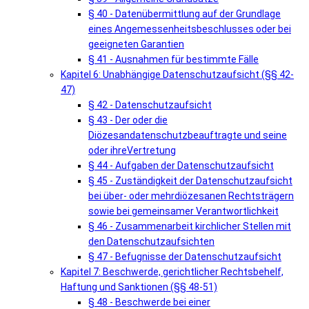
§ 40 - Datenübermittlung auf der Grundlage
eines Angemessenheitsbeschlusses oder bei
geeigneten Garantien
§ 41 - Ausnahmen für bestimmte Fälle
Kapitel 6: Unabhängige Datenschutzaufsicht (§§ 42-
47)
§ 42 - Datenschutzaufsicht
§ 43 - Der oder die
Diözesandatenschutzbeauftragte und seine
oder ihreVertretung
§ 44 - Aufgaben der Datenschutzaufsicht
§ 45 - Zuständigkeit der Datenschutzaufsicht
bei über- oder mehrdiözesanen Rechtsträgern
sowie bei gemeinsamer Verantwortlichkeit
§ 46 - Zusammenarbeit kirchlicher Stellen mit
den Datenschutzaufsichten
§ 47 - Befugnisse der Datenschutzaufsicht
Kapitel 7: Beschwerde, gerichtlicher Rechtsbehelf,
Haftung und Sanktionen (§§ 48-51)
§ 48 - Beschwerde bei einer