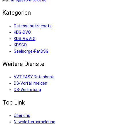
Kategorien
Datenschutzgesetz
KDG-DVO
KDS-VwVfG
KDSGO
Seelsorge-PatDSG
Weitere Dienste
VVT-EASY Datenbank
DS-Vorfall melden
DS-Vertretung
Top Link
Über uns
Newsletteranmeldung