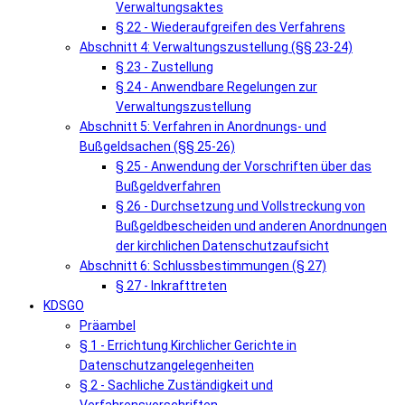
Verwaltungsaktes
§ 22 - Wiederaufgreifen des Verfahrens
Abschnitt 4: Verwaltungszustellung (§§ 23-24)
§ 23 - Zustellung
§ 24 - Anwendbare Regelungen zur
Verwaltungszustellung
Abschnitt 5: Verfahren in Anordnungs- und
Bußgeldsachen (§§ 25-26)
§ 25 - Anwendung der Vorschriften über das
Bußgeldverfahren
§ 26 - Durchsetzung und Vollstreckung von
Bußgeldbescheiden und anderen Anordnungen
der kirchlichen Datenschutzaufsicht
Abschnitt 6: Schlussbestimmungen (§ 27)
§ 27 - Inkrafttreten
KDSGO
Präambel
§ 1 - Errichtung Kirchlicher Gerichte in
Datenschutzangelegenheiten
§ 2 - Sachliche Zuständigkeit und