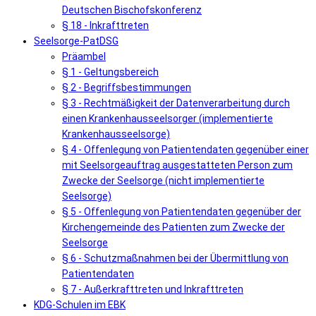
Deutschen Bischofskonferenz
§ 18 - Inkrafttreten
Seelsorge-PatDSG
Präambel
§ 1 - Geltungsbereich
§ 2 - Begriffsbestimmungen
§ 3 - Rechtmäßigkeit der Datenverarbeitung durch
einen Krankenhausseelsorger (implementierte
Krankenhausseelsorge)
§ 4 - Offenlegung von Patientendaten gegenüber einer
mit Seelsorgeauftrag ausgestatteten Person zum
Zwecke der Seelsorge (nicht implementierte
Seelsorge)
§ 5 - Offenlegung von Patientendaten gegenüber der
Kirchengemeinde des Patienten zum Zwecke der
Seelsorge
§ 6 - Schutzmaßnahmen bei der Übermittlung von
Patientendaten
§ 7 - Außerkrafttreten und Inkrafttreten
KDG-Schulen im EBK