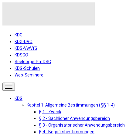
KDG
KDG-DVO
KDS-VwVfG
KDSGO
Seelsorge-PatDSG
KDG-Schulen
Web-Seminare
KDG
Kapitel 1: Allgemeine Bestimmungen (§§ 1-4)
§ 1 - Zweck
§ 2 - Sachlicher Anwendungsbereich
§ 3 - Organisatorischer Anwendungsbereich
§ 4 - Begriffsbestimmungen