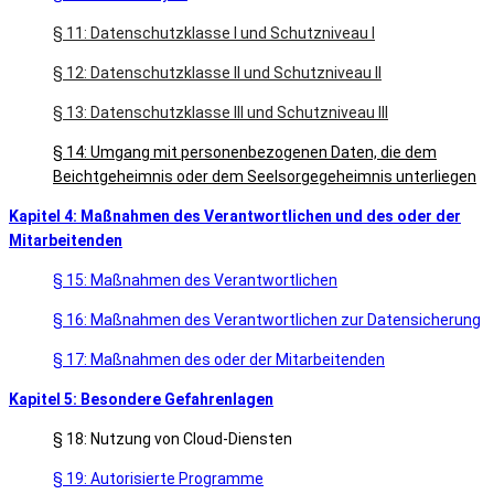
§ 11: Datenschutzklasse I und Schutzniveau I
§ 12: Datenschutzklasse II und Schutzniveau II
§ 13: Datenschutzklasse III und Schutzniveau III
§ 14: Umgang mit personenbezogenen Daten, die dem
Beichtgeheimnis oder dem Seelsorgegeheimnis unterliegen
Kapitel 4: Maßnahmen des Verantwortlichen und des oder der
Mitarbeitenden
§ 15: Maßnahmen des Verantwortlichen
§ 16: Maßnahmen des Verantwortlichen zur Datensicherung
§ 17: Maßnahmen des oder der Mitarbeitenden
Kapitel 5: Besondere Gefahrenlagen
§ 18: Nutzung von Cloud-Diensten
§ 19: Autorisierte Programme