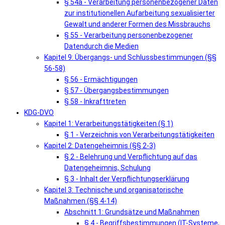
§ 54a - Verarbeitung personenbezogener Daten
zur institutionellen Aufarbeitung sexualisierter
Gewalt und anderer Formen des Missbrauchs
§ 55 - Verarbeitung personenbezogener
Datendurch die Medien
Kapitel 9: Übergangs- und Schlussbestimmungen (§§
56-58)
§ 56 - Ermächtigungen
§ 57 - Übergangsbestimmungen
§ 58 - Inkrafttreten
KDG-DVO
Kapitel 1: Verarbeitungstätigkeiten (§ 1)
§ 1 - Verzeichnis von Verarbeitungstätigkeiten
Kapitel 2: Datengeheimnis (§§ 2-3)
§ 2 - Belehrung und Verpflichtung auf das
Datengeheimnis, Schulung
§ 3 - Inhalt der Verpflichtungserklärung
Kapitel 3: Technische und organisatorische
Maßnahmen (§§ 4-14)
Abschnitt 1: Grundsätze und Maßnahmen
§ 4 - Begriffsbestimmungen (IT-Systeme,