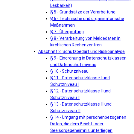
Lesbarkeit)
§ 5 - Grundsätze der Verarbeitung
§ 6 - Technische und organisatorische
Maßnahmen
§ 7 - Überprüfung
§ 8 - Verarbeitung von Meldedaten in
kirchlichen Rechenzentren
Abschnitt 2: Schutzbedarf und Risikoanalyse
§ 9 - Einordnung in Datenschutzklassen
und Datenschutzniveau
§ 10 - Schutzniveau
§ 11 - Datenschutzklasse I und
Schutzniveau I
§ 12 - Datenschutzklasse II und
Schutzniveau II
§ 13 - Datenschutzklasse III und
Schutzniveau III
§ 14 - Umgang mit personenbezogenen
Daten, die dem Beicht- oder
Seelsorgegeheimnis unterliegen