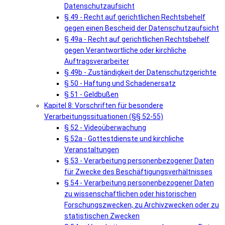
Datenschutzaufsicht
§ 49 - Recht auf gerichtlichen Rechtsbehelf
gegen einen Bescheid der Datenschutzaufsicht
§ 49a - Recht auf gerichtlichen Rechtsbehelf
gegen Verantwortliche oder kirchliche
Auftragsverarbeiter
§ 49b - Zuständigkeit der Datenschutzgerichte
§ 50 - Haftung und Schadenersatz
§ 51 - Geldbußen
Kapitel 8: Vorschriften für besondere
Verarbeitungssituationen (§§ 52-55)
§ 52 - Videoüberwachung
§ 52a - Gottestdienste und kirchliche
Veranstaltungen
§ 53 - Verarbeitung personenbezogener Daten
für Zwecke des Beschäftigungsverhältnisses
§ 54 - Verarbeitung personenbezogener Daten
zu wissenschaftlichen oder historischen
Forschungszwecken, zu Archivzwecken oder zu
statistischen Zwecken