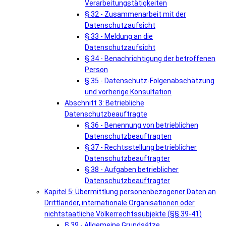
Verarbeitungstätigkeiten
§ 32 - Zusammenarbeit mit der
Datenschutzaufsicht
§ 33 - Meldung an die
Datenschutzaufsicht
§ 34 - Benachrichtigung der betroffenen
Person
§ 35 - Datenschutz-Folgenabschätzung
und vorherige Konsultation
Abschnitt 3: Betriebliche
Datenschutzbeauftragte
§ 36 - Benennung von betrieblichen
Datenschutzbeauftragten
§ 37 - Rechtsstellung betrieblicher
Datenschutzbeauftragter
§ 38 - Aufgaben betrieblicher
Datenschutzbeauftragter
Kapitel 5: Übermittlung personenbezogener Daten an
Drittländer, internationale Organisationen oder
nichtstaatliche Völkerrechtssubjekte (§§ 39-41)
§ 39 - Allgemeine Grundsätze