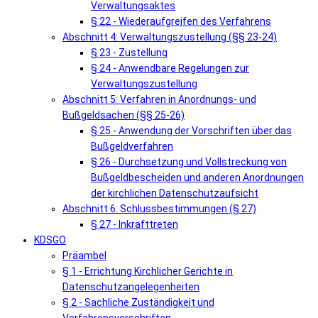
Verwaltungsaktes
§ 22 - Wiederaufgreifen des Verfahrens
Abschnitt 4: Verwaltungszustellung (§§ 23-24)
§ 23 - Zustellung
§ 24 - Anwendbare Regelungen zur
Verwaltungszustellung
Abschnitt 5: Verfahren in Anordnungs- und
Bußgeldsachen (§§ 25-26)
§ 25 - Anwendung der Vorschriften über das
Bußgeldverfahren
§ 26 - Durchsetzung und Vollstreckung von
Bußgeldbescheiden und anderen Anordnungen
der kirchlichen Datenschutzaufsicht
Abschnitt 6: Schlussbestimmungen (§ 27)
§ 27 - Inkrafttreten
KDSGO
Präambel
§ 1 - Errichtung Kirchlicher Gerichte in
Datenschutzangelegenheiten
§ 2 - Sachliche Zuständigkeit und