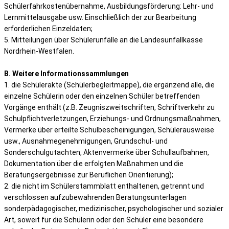
Schülerfahrkostenübernahme, Ausbildungsförderung: Lehr- und
Lernmittelausgabe usw. Einschließlich der zur Bearbeitung
erforderlichen Einzeldaten;
5. Mitteilungen über Schülerunfälle an die Landesunfallkasse
Nordrhein-Westfalen.
B. Weitere Informationssammlungen
1. die Schülerakte (Schülerbegleitmappe), die ergänzend alle, die
einzelne Schülerin oder den einzelnen Schüler betreffenden
Vorgänge enthält (z.B. Zeugniszweitschriften, Schriftverkehr zu
Schulpflichtverletzungen, Erziehungs- und Ordnungsmaßnahmen,
Vermerke über erteilte Schulbescheinigungen, Schülerausweise
usw., Ausnahmegenehmigungen, Grundschul- und
Sonderschulgutachten, Aktenvermerke über Schullaufbahnen,
Dokumentation über die erfolgten Maßnahmen und die
Beratungsergebnisse zur Beruflichen Orientierung);
2. die nicht im Schülerstammblatt enthaltenen, getrennt und
verschlossen aufzubewahrenden Beratungsunterlagen
sonderpädagogischer, medizinischer, psychologischer und sozialer
Art, soweit für die Schülerin oder den Schüler eine besondere