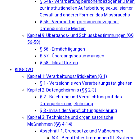
§ 54a - Verarbeitung personenbezogener Daten
zur institutionellen Aufarbeitung sexualisierter
Gewalt und anderer Formen des Missbrauchs
§ 55 - Verarbeitung personenbezogener
Datendurch die Medien
Kapitel 9: Übergangs- und Schlussbestimmungen (§§
56-58)
§ 56 - Ermächtigungen
§ 57 - Übergangsbestimmungen
§ 58 - Inkrafttreten
KDG-DVO
Kapitel 1: Verarbeitungstätigkeiten (§ 1)
§ 1 - Verzeichnis von Verarbeitungstätigkeiten
Kapitel 2: Datengeheimnis (§§ 2-3)
§ 2 - Belehrung und Verpflichtung auf das
Datengeheimnis, Schulung
§ 3 - Inhalt der Verpflichtungserklärung
Kapitel 3: Technische und organisatorische
Maßnahmen (§§ 4-14)
Abschnitt 1: Grundsätze und Maßnahmen
§ 4 - Begriffsbestimmungen (IT-Systeme,