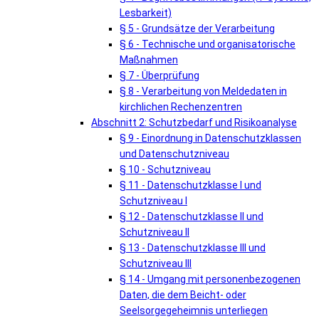
Lesbarkeit)
§ 5 - Grundsätze der Verarbeitung
§ 6 - Technische und organisatorische
Maßnahmen
§ 7 - Überprüfung
§ 8 - Verarbeitung von Meldedaten in
kirchlichen Rechenzentren
Abschnitt 2: Schutzbedarf und Risikoanalyse
§ 9 - Einordnung in Datenschutzklassen
und Datenschutzniveau
§ 10 - Schutzniveau
§ 11 - Datenschutzklasse I und
Schutzniveau I
§ 12 - Datenschutzklasse II und
Schutzniveau II
§ 13 - Datenschutzklasse III und
Schutzniveau III
§ 14 - Umgang mit personenbezogenen
Daten, die dem Beicht- oder
Seelsorgegeheimnis unterliegen