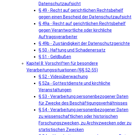
Datenschutzaufsicht
§ 49 - Recht auf gerichtlichen Rechtsbehelf
gegen einen Bescheid der Datenschutzaufsicht
§ 49a - Recht auf gerichtlichen Rechtsbehelf
gegen Verantwortliche oder kirchliche
Auftragsverarbeiter
§ 49b - Zuständigkeit der Datenschutzgerichte
§ 50 - Haftung und Schadenersatz
§ 51 - Geldbußen
Kapitel 8: Vorschriften für besondere
Verarbeitungssituationen (§§ 52-55)
§ 52 - Videoüberwachung
§ 52a - Gottestdienste und kirchliche
Veranstaltungen
§ 53 - Verarbeitung personenbezogener Daten
für Zwecke des Beschäftigungsverhältnisses
§ 54 - Verarbeitung personenbezogener Daten
zu wissenschaftlichen oder historischen
Forschungszwecken, zu Archivzwecken oder zu
statistischen Zwecken