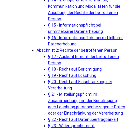
§ 14 - Transparente Information,
Kommunikation und Modalitäten für die
Ausübung der Rechte der betroffenen
Person
§ 15 - Informationspflicht bei
unmittelbarer Datenerhebung
§ 16 - Informationspflicht bei mittelbarer
Datenerhebung
Abschnitt 2: Rechte der betroffenen Person
§ 17 - Auskunftsrecht der betroffenen
Person
§ 18 - Recht auf Berichtigung
§ 19 - Recht auf Löschung
§ 20 - Recht auf Einschränkung der
Verarbeitung
§ 21 - Mitteilungspflicht im
Zusammenhang mit der Berichtigung
oder Löschung personenbezogener Daten
oder der Einschränkung der Verarbeitung
§ 22 - Recht auf Datenübertragbarkeit
§ 23 - Widerspruchsrecht