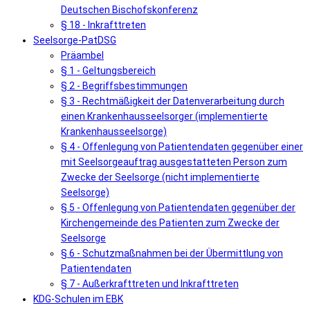
Deutschen Bischofskonferenz
§ 18 - Inkrafttreten
Seelsorge-PatDSG
Präambel
§ 1 - Geltungsbereich
§ 2 - Begriffsbestimmungen
§ 3 - Rechtmäßigkeit der Datenverarbeitung durch
einen Krankenhausseelsorger (implementierte
Krankenhausseelsorge)
§ 4 - Offenlegung von Patientendaten gegenüber einer
mit Seelsorgeauftrag ausgestatteten Person zum
Zwecke der Seelsorge (nicht implementierte
Seelsorge)
§ 5 - Offenlegung von Patientendaten gegenüber der
Kirchengemeinde des Patienten zum Zwecke der
Seelsorge
§ 6 - Schutzmaßnahmen bei der Übermittlung von
Patientendaten
§ 7 - Außerkrafttreten und Inkrafttreten
KDG-Schulen im EBK