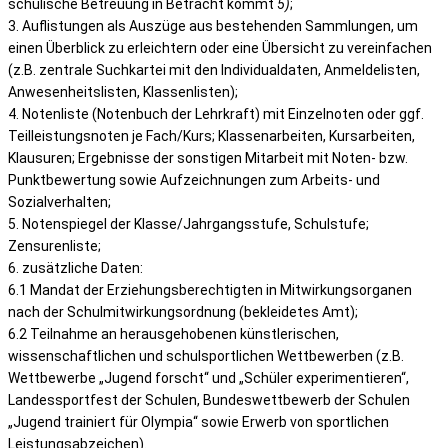
schulische Betreuung in Betracht kommt
5)
;
3. Auflistungen als Auszüge aus bestehenden Sammlungen, um
einen Überblick zu erleichtern oder eine Übersicht zu vereinfachen
(z.B. zentrale Suchkartei mit den Individualdaten, Anmeldelisten,
Anwesenheitslisten, Klassenlisten);
4. Notenliste (Notenbuch der Lehrkraft) mit Einzelnoten oder ggf.
Teilleistungsnoten je Fach/Kurs; Klassenarbeiten, Kursarbeiten,
Klausuren; Ergebnisse der sonstigen Mitarbeit mit Noten- bzw.
Punktbewertung sowie Aufzeichnungen zum Arbeits- und
Sozialverhalten;
5. Notenspiegel der Klasse/Jahrgangsstufe, Schulstufe;
Zensurenliste;
6. zusätzliche Daten:
6.1 Mandat der Erziehungsberechtigten in Mitwirkungsorganen
nach der Schulmitwirkungsordnung (bekleidetes Amt);
6.2 Teilnahme an herausgehobenen künstlerischen,
wissenschaftlichen und schulsportlichen Wettbewerben (z.B.
Wettbewerbe „Jugend forscht“ und „Schüler experimentieren“,
Landessportfest der Schulen, Bundeswettbewerb der Schulen
„Jugend trainiert für Olympia“ sowie Erwerb von sportlichen
Leistungsabzeichen).