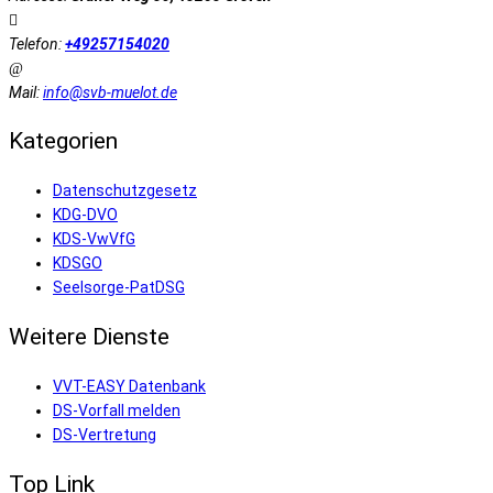
Telefon:
+49257154020
Mail:
info@svb-muelot.de
Kategorien
Datenschutzgesetz
KDG-DVO
KDS-VwVfG
KDSGO
Seelsorge-PatDSG
Weitere Dienste
VVT-EASY Datenbank
DS-Vorfall melden
DS-Vertretung
Top Link