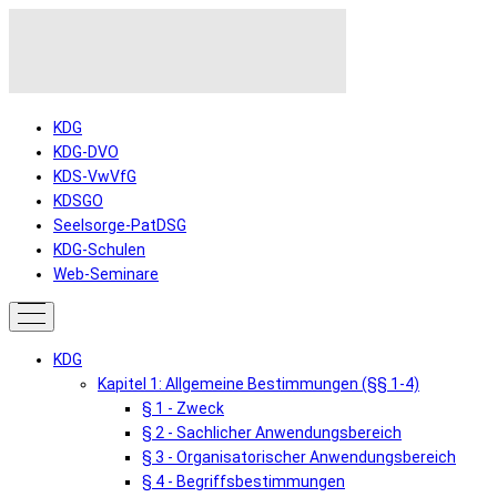
KDG
KDG-DVO
KDS-VwVfG
KDSGO
Seelsorge-PatDSG
KDG-Schulen
Web-Seminare
KDG
Kapitel 1: Allgemeine Bestimmungen (§§ 1-4)
§ 1 - Zweck
§ 2 - Sachlicher Anwendungsbereich
§ 3 - Organisatorischer Anwendungsbereich
§ 4 - Begriffsbestimmungen