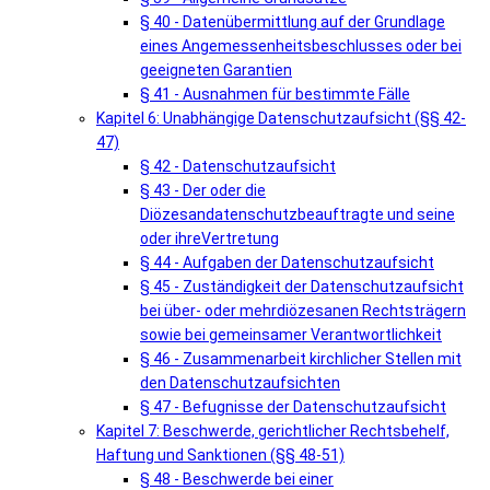
§ 40 - Datenübermittlung auf der Grundlage
eines Angemessenheitsbeschlusses oder bei
geeigneten Garantien
§ 41 - Ausnahmen für bestimmte Fälle
Kapitel 6: Unabhängige Datenschutzaufsicht (§§ 42-
47)
§ 42 - Datenschutzaufsicht
§ 43 - Der oder die
Diözesandatenschutzbeauftragte und seine
oder ihreVertretung
§ 44 - Aufgaben der Datenschutzaufsicht
§ 45 - Zuständigkeit der Datenschutzaufsicht
bei über- oder mehrdiözesanen Rechtsträgern
sowie bei gemeinsamer Verantwortlichkeit
§ 46 - Zusammenarbeit kirchlicher Stellen mit
den Datenschutzaufsichten
§ 47 - Befugnisse der Datenschutzaufsicht
Kapitel 7: Beschwerde, gerichtlicher Rechtsbehelf,
Haftung und Sanktionen (§§ 48-51)
§ 48 - Beschwerde bei einer