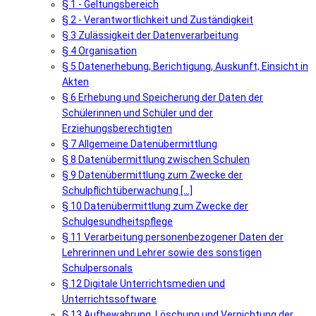
§ 1 - Geltungsbereich
§ 2 - Verantwortlichkeit und Zuständigkeit
§ 3 Zulässigkeit der Datenverarbeitung
§ 4 Organisation
§ 5 Datenerhebung, Berichtigung, Auskunft, Einsicht in
Akten
§ 6 Erhebung und Speicherung der Daten der
Schülerinnen und Schüler und der
Erziehungsberechtigten
§ 7 Allgemeine Datenübermittlung
§ 8 Datenübermittlung zwischen Schulen
§ 9 Datenübermittlung zum Zwecke der
Schulpflichtüberwachung [...]
§ 10 Datenübermittlung zum Zwecke der
Schulgesundheitspflege
§ 11 Verarbeitung personenbezogener Daten der
Lehrerinnen und Lehrer sowie des sonstigen
Schulpersonals
§ 12 Digitale Unterrichtsmedien und
Unterrichtssoftware
§ 13 Aufbewahrung, Löschung und Vernichtung der