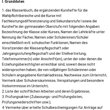
I. Grunddaten
1. das Klassenbuch, die ergänzenden Kurshefte für die
Wahlpflichtbereiche und die Kurse mit
Fachleistungsdifferenzierung und Sekundarstufe I sowie die
Kurshefte der gymnasialen Oberstufe mit folgenden Angaben:
Bezeichnung der Klasse oder Kurses, Namen der Lehrkräfte unter
Nennung der Fächer, Namen oder Schülerinnen/Schüler
einschließlich evtl. schulischer Funktionen, Namen des
Vorsitzenden der Klassenpflegschaft oder
Jahrgangsstufenpflegschaft und der Stellvertretung,
Telefonnummer(n) oder Anschrift(en), unter der oder denen die
Erziehungsberechtigten erreichbar sind, soweit diese nicht
widersprochen haben, die von volljährigen Schülerinnen oder
Schülern angegebene Kontaktadresse, Nachweise zum Unterricht,
Vermerk über Schulversäumnisse, Verspätungen und besondere
Vorkommnisse im Unterricht;
2. Liste der schriftlichen Arbeiten und deren Ergebnisse;
3. Prüfungsakten (Zulassungs- und Prüfungslisten,
Prüfungsniederschriften usw.);
4. Vermerke über erteilte Schulbescheinigungen für Anträge auf