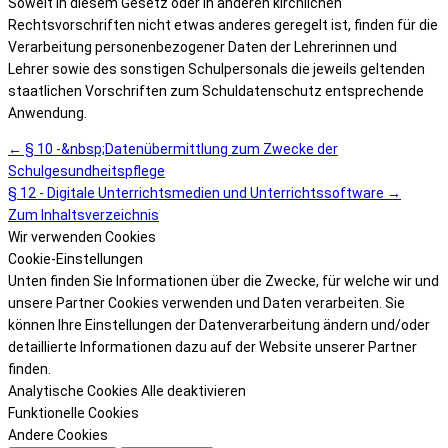
Soweit in diesem Gesetz oder in anderen kirchlichen
Rechtsvorschriften nicht etwas anderes geregelt ist, finden für die
Verarbeitung personenbezogener Daten der Lehrerinnen und
Lehrer sowie des sonstigen Schulpersonals die jeweils geltenden
staatlichen Vorschriften zum Schuldatenschutz entsprechende
Anwendung.
← § 10 -&nbsp;Datenübermittlung zum Zwecke der
Schulgesundheitspflege
§ 12 - Digitale Unterrichtsmedien und Unterrichtssoftware →
Zum Inhaltsverzeichnis
Wir verwenden Cookies
Cookie-Einstellungen
Unten finden Sie Informationen über die Zwecke, für welche wir und
unsere Partner Cookies verwenden und Daten verarbeiten. Sie
können Ihre Einstellungen der Datenverarbeitung ändern und/oder
detaillierte Informationen dazu auf der Website unserer Partner
finden.
Analytische Cookies
Alle deaktivieren
Funktionelle Cookies
Andere Cookies