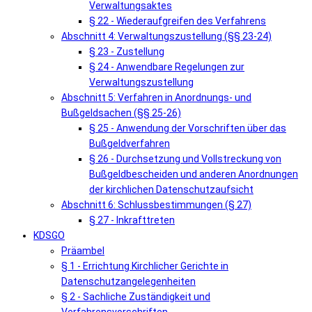
Verwaltungsaktes
§ 22 - Wiederaufgreifen des Verfahrens
Abschnitt 4: Verwaltungszustellung (§§ 23-24)
§ 23 - Zustellung
§ 24 - Anwendbare Regelungen zur
Verwaltungszustellung
Abschnitt 5: Verfahren in Anordnungs- und
Bußgeldsachen (§§ 25-26)
§ 25 - Anwendung der Vorschriften über das
Bußgeldverfahren
§ 26 - Durchsetzung und Vollstreckung von
Bußgeldbescheiden und anderen Anordnungen
der kirchlichen Datenschutzaufsicht
Abschnitt 6: Schlussbestimmungen (§ 27)
§ 27 - Inkrafttreten
KDSGO
Präambel
§ 1 - Errichtung Kirchlicher Gerichte in
Datenschutzangelegenheiten
§ 2 - Sachliche Zuständigkeit und