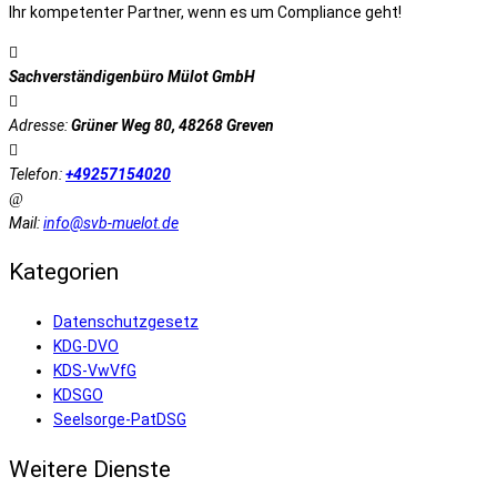
Ihr kompetenter Partner, wenn es um Compliance geht!
Sachverständigenbüro Mülot GmbH
Adresse:
Grüner Weg 80, 48268 Greven
Telefon:
+49257154020
Mail:
info@svb-muelot.de
Kategorien
Datenschutzgesetz
KDG-DVO
KDS-VwVfG
KDSGO
Seelsorge-PatDSG
Weitere Dienste