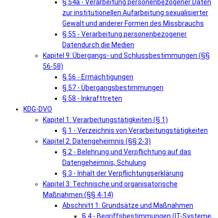
§ 54a - Verarbeitung personenbezogener Daten
zur institutionellen Aufarbeitung sexualisierter
Gewalt und anderer Formen des Missbrauchs
§ 55 - Verarbeitung personenbezogener
Datendurch die Medien
Kapitel 9: Übergangs- und Schlussbestimmungen (§§
56-58)
§ 56 - Ermächtigungen
§ 57 - Übergangsbestimmungen
§ 58 - Inkrafttreten
KDG-DVO
Kapitel 1: Verarbeitungstätigkeiten (§ 1)
§ 1 - Verzeichnis von Verarbeitungstätigkeiten
Kapitel 2: Datengeheimnis (§§ 2-3)
§ 2 - Belehrung und Verpflichtung auf das
Datengeheimnis, Schulung
§ 3 - Inhalt der Verpflichtungserklärung
Kapitel 3: Technische und organisatorische
Maßnahmen (§§ 4-14)
Abschnitt 1: Grundsätze und Maßnahmen
§ 4 - Begriffsbestimmungen (IT-Systeme,