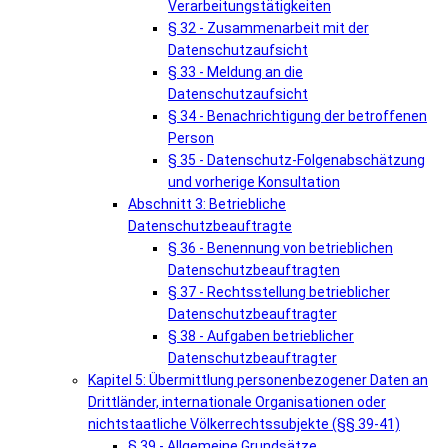
Verarbeitungstätigkeiten
§ 32 - Zusammenarbeit mit der
Datenschutzaufsicht
§ 33 - Meldung an die
Datenschutzaufsicht
§ 34 - Benachrichtigung der betroffenen
Person
§ 35 - Datenschutz-Folgenabschätzung
und vorherige Konsultation
Abschnitt 3: Betriebliche
Datenschutzbeauftragte
§ 36 - Benennung von betrieblichen
Datenschutzbeauftragten
§ 37 - Rechtsstellung betrieblicher
Datenschutzbeauftragter
§ 38 - Aufgaben betrieblicher
Datenschutzbeauftragter
Kapitel 5: Übermittlung personenbezogener Daten an
Drittländer, internationale Organisationen oder
nichtstaatliche Völkerrechtssubjekte (§§ 39-41)
§ 39 - Allgemeine Grundsätze