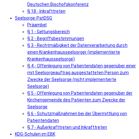
Deutschen Bischofskonferenz
§ 18 - Inkrafttreten
Seelsorge-PatDSG
Präambel
§ 1 - Geltungsbereich
§ 2 - Begriffsbestimmungen
§ 3 - Rechtmäßigkeit der Datenverarbeitung durch
einen Krankenhausseelsorger (implementierte
Krankenhausseelsorge)
§ 4 - Offenlegung von Patientendaten gegenüber einer
mit Seelsorgeauftrag ausgestatteten Person zum
Zwecke der Seelsorge (nicht implementierte
Seelsorge)
§ 5 - Offenlegung von Patientendaten gegenüber der
Kirchengemeinde des Patienten zum Zwecke der
Seelsorge
§ 6 - Schutzmaßnahmen bei der Übermittlung von
Patientendaten
§ 7 - Außerkrafttreten und Inkrafttreten
KDG-Schulen im EBK