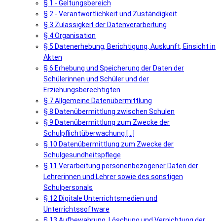
§ 1 - Geltungsbereich
§ 2 - Verantwortlichkeit und Zuständigkeit
§ 3 Zulässigkeit der Datenverarbeitung
§ 4 Organisation
§ 5 Datenerhebung, Berichtigung, Auskunft, Einsicht in
Akten
§ 6 Erhebung und Speicherung der Daten der
Schülerinnen und Schüler und der
Erziehungsberechtigten
§ 7 Allgemeine Datenübermittlung
§ 8 Datenübermittlung zwischen Schulen
§ 9 Datenübermittlung zum Zwecke der
Schulpflichtüberwachung [...]
§ 10 Datenübermittlung zum Zwecke der
Schulgesundheitspflege
§ 11 Verarbeitung personenbezogener Daten der
Lehrerinnen und Lehrer sowie des sonstigen
Schulpersonals
§ 12 Digitale Unterrichtsmedien und
Unterrichtssoftware
§ 13 Aufbewahrung, Löschung und Vernichtung der