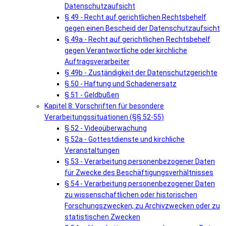
Datenschutzaufsicht
§ 49 - Recht auf gerichtlichen Rechtsbehelf
gegen einen Bescheid der Datenschutzaufsicht
§ 49a - Recht auf gerichtlichen Rechtsbehelf
gegen Verantwortliche oder kirchliche
Auftragsverarbeiter
§ 49b - Zuständigkeit der Datenschutzgerichte
§ 50 - Haftung und Schadenersatz
§ 51 - Geldbußen
Kapitel 8: Vorschriften für besondere
Verarbeitungssituationen (§§ 52-55)
§ 52 - Videoüberwachung
§ 52a - Gottestdienste und kirchliche
Veranstaltungen
§ 53 - Verarbeitung personenbezogener Daten
für Zwecke des Beschäftigungsverhältnisses
§ 54 - Verarbeitung personenbezogener Daten
zu wissenschaftlichen oder historischen
Forschungszwecken, zu Archivzwecken oder zu
statistischen Zwecken