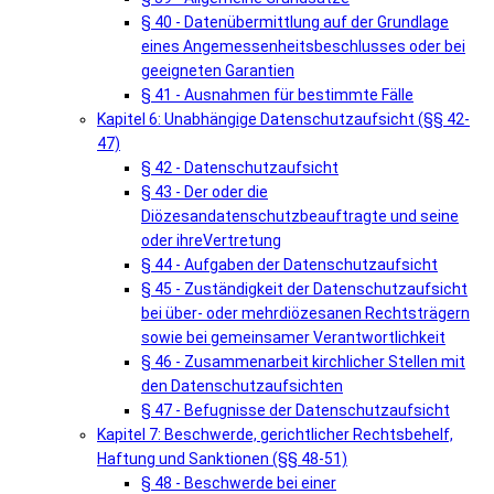
§ 40 - Datenübermittlung auf der Grundlage
eines Angemessenheitsbeschlusses oder bei
geeigneten Garantien
§ 41 - Ausnahmen für bestimmte Fälle
Kapitel 6: Unabhängige Datenschutzaufsicht (§§ 42-
47)
§ 42 - Datenschutzaufsicht
§ 43 - Der oder die
Diözesandatenschutzbeauftragte und seine
oder ihreVertretung
§ 44 - Aufgaben der Datenschutzaufsicht
§ 45 - Zuständigkeit der Datenschutzaufsicht
bei über- oder mehrdiözesanen Rechtsträgern
sowie bei gemeinsamer Verantwortlichkeit
§ 46 - Zusammenarbeit kirchlicher Stellen mit
den Datenschutzaufsichten
§ 47 - Befugnisse der Datenschutzaufsicht
Kapitel 7: Beschwerde, gerichtlicher Rechtsbehelf,
Haftung und Sanktionen (§§ 48-51)
§ 48 - Beschwerde bei einer