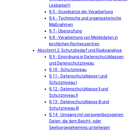
Lesbarkeit)
§ 5 - Grundsätze der Verarbeitung
§ 6 - Technische und organisatorische
Maßnahmen
§ 7 - Überprüfung
§ 8 - Verarbeitung von Meldedaten in
kirchlichen Rechenzentren
Abschnitt 2: Schutzbedarf und Risikoanalyse
§ 9 - Einordnung in Datenschutzklassen
und Datenschutzniveau
§ 10 - Schutzniveau
§ 11 - Datenschutzklasse I und
Schutzniveau I
§ 12 - Datenschutzklasse II und
Schutzniveau II
§ 13 - Datenschutzklasse III und
Schutzniveau III
§ 14 - Umgang mit personenbezogenen
Daten, die dem Beicht- oder
Seelsorgegeheimnis unterliegen