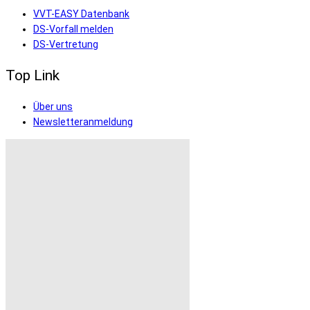
VVT-EASY Datenbank
DS-Vorfall melden
DS-Vertretung
Top Link
Über uns
Newsletteranmeldung