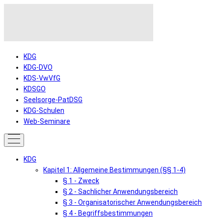
KDG
KDG-DVO
KDS-VwVfG
KDSGO
Seelsorge-PatDSG
KDG-Schulen
Web-Seminare
KDG
Kapitel 1: Allgemeine Bestimmungen (§§ 1-4)
§ 1 - Zweck
§ 2 - Sachlicher Anwendungsbereich
§ 3 - Organisatorischer Anwendungsbereich
§ 4 - Begriffsbestimmungen