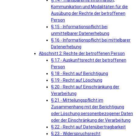
§ 14 - Transparente Information,
Kommunikation und Modalitäten für die
Ausübung der Rechte der betroffenen
Person
§ 15 - Informationspflicht bei
unmittelbarer Datenerhebung
§ 16 - Informationspflicht bei mittelbarer
Datenerhebung
Abschnitt 2: Rechte der betroffenen Person
§ 17 - Auskunftsrecht der betroffenen
Person
§ 18 - Recht auf Berichtigung
§ 19 - Recht auf Löschung
§ 20 - Recht auf Einschränkung der
Verarbeitung
§ 21 - Mitteilungspflicht im
Zusammenhang mit der Berichtigung
oder Löschung personenbezogener Daten
oder der Einschränkung der Verarbeitung
§ 22 - Recht auf Datenübertragbarkeit
§ 23 - Widerspruchsrecht