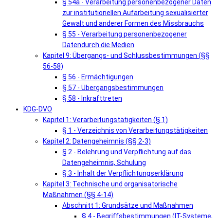
§ 54a - Verarbeitung personenbezogener Daten
zur institutionellen Aufarbeitung sexualisierter
Gewalt und anderer Formen des Missbrauchs
§ 55 - Verarbeitung personenbezogener
Datendurch die Medien
Kapitel 9: Übergangs- und Schlussbestimmungen (§§
56-58)
§ 56 - Ermächtigungen
§ 57 - Übergangsbestimmungen
§ 58 - Inkrafttreten
KDG-DVO
Kapitel 1: Verarbeitungstätigkeiten (§ 1)
§ 1 - Verzeichnis von Verarbeitungstätigkeiten
Kapitel 2: Datengeheimnis (§§ 2-3)
§ 2 - Belehrung und Verpflichtung auf das
Datengeheimnis, Schulung
§ 3 - Inhalt der Verpflichtungserklärung
Kapitel 3: Technische und organisatorische
Maßnahmen (§§ 4-14)
Abschnitt 1: Grundsätze und Maßnahmen
§ 4 - Begriffsbestimmungen (IT-Systeme,