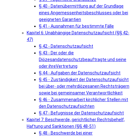
§ 40 - Datenübermittlung auf der Grundlage
eines Angemessenheitsbeschlusses oder bei
geeigneten Garantien
§ 41 - Ausnahmen für bestimmte Fälle
Kapitel 6: Unabhängige Datenschutzaufsicht (§§ 42-
47)
§ 42 - Datenschutzaufsicht
§ 43 - Der oder die
Diözesandatenschutzbeauftragte und seine
oder ihreVertretung
§ 44 - Aufgaben der Datenschutzaufsicht
§ 45 - Zuständigkeit der Datenschutzaufsicht
bei über- oder mehrdiözesanen Rechtsträgern
sowie bei gemeinsamer Verantwortlichkeit
§ 46 - Zusammenarbeit kirchlicher Stellen mit
den Datenschutzaufsichten
§ 47 - Befugnisse der Datenschutzaufsicht
Kapitel 7: Beschwerde, gerichtlicher Rechtsbehelf,
Haftung und Sanktionen (§§ 48-51)
§ 48 - Beschwerde bei einer