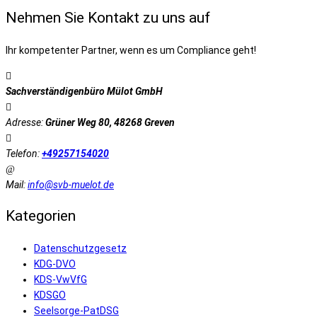
Nehmen Sie Kontakt zu uns auf
Ihr kompetenter Partner, wenn es um Compliance geht!
Sachverständigenbüro Mülot GmbH
Adresse:
Grüner Weg 80, 48268 Greven
Telefon:
+49257154020
Mail:
info@svb-muelot.de
Kategorien
Datenschutzgesetz
KDG-DVO
KDS-VwVfG
KDSGO
Seelsorge-PatDSG