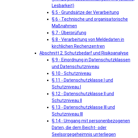
Lesbarkeit)
§ 5 - Grundsätze der Verarbeitung
§ 6 - Technische und organisatorische
Maßnahmen
§ 7 - Überprüfung
§ 8 - Verarbeitung von Meldedaten in
kirchlichen Rechenzentren
Abschnitt 2: Schutzbedarf und Risikoanalyse
§ 9 - Einordnung in Datenschutzklassen
und Datenschutzniveau
§ 10 - Schutzniveau
§ 11 - Datenschutzklasse I und
Schutzniveau I
§ 12 - Datenschutzklasse II und
Schutzniveau II
§ 13 - Datenschutzklasse III und
Schutzniveau III
§ 14 - Umgang mit personenbezogenen
Daten, die dem Beicht- oder
Seelsorgegeheimnis unterliegen