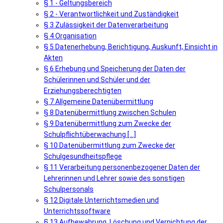
§ 1 - Geltungsbereich
§ 2 - Verantwortlichkeit und Zuständigkeit
§ 3 Zulässigkeit der Datenverarbeitung
§ 4 Organisation
§ 5 Datenerhebung, Berichtigung, Auskunft, Einsicht in
Akten
§ 6 Erhebung und Speicherung der Daten der
Schülerinnen und Schüler und der
Erziehungsberechtigten
§ 7 Allgemeine Datenübermittlung
§ 8 Datenübermittlung zwischen Schulen
§ 9 Datenübermittlung zum Zwecke der
Schulpflichtüberwachung [...]
§ 10 Datenübermittlung zum Zwecke der
Schulgesundheitspflege
§ 11 Verarbeitung personenbezogener Daten der
Lehrerinnen und Lehrer sowie des sonstigen
Schulpersonals
§ 12 Digitale Unterrichtsmedien und
Unterrichtssoftware
§ 13 Aufbewahrung, Löschung und Vernichtung der