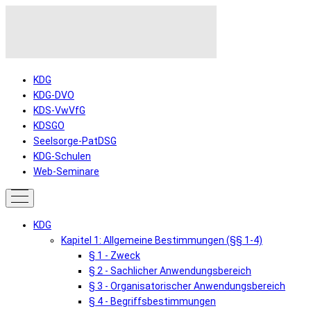
KDG
KDG-DVO
KDS-VwVfG
KDSGO
Seelsorge-PatDSG
KDG-Schulen
Web-Seminare
KDG
Kapitel 1: Allgemeine Bestimmungen (§§ 1-4)
§ 1 - Zweck
§ 2 - Sachlicher Anwendungsbereich
§ 3 - Organisatorischer Anwendungsbereich
§ 4 - Begriffsbestimmungen