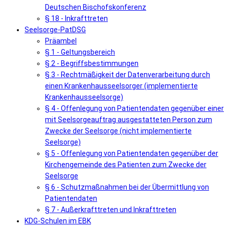
Deutschen Bischofskonferenz
§ 18 - Inkrafttreten
Seelsorge-PatDSG
Präambel
§ 1 - Geltungsbereich
§ 2 - Begriffsbestimmungen
§ 3 - Rechtmäßigkeit der Datenverarbeitung durch
einen Krankenhausseelsorger (implementierte
Krankenhausseelsorge)
§ 4 - Offenlegung von Patientendaten gegenüber einer
mit Seelsorgeauftrag ausgestatteten Person zum
Zwecke der Seelsorge (nicht implementierte
Seelsorge)
§ 5 - Offenlegung von Patientendaten gegenüber der
Kirchengemeinde des Patienten zum Zwecke der
Seelsorge
§ 6 - Schutzmaßnahmen bei der Übermittlung von
Patientendaten
§ 7 - Außerkrafttreten und Inkrafttreten
KDG-Schulen im EBK