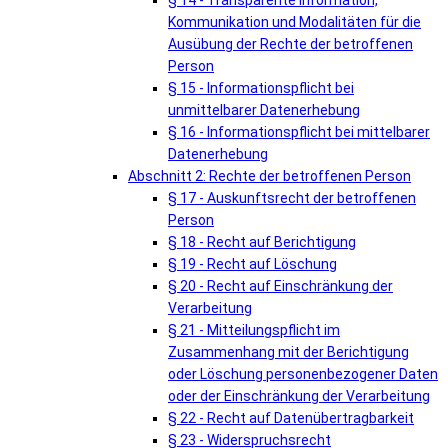
§ 14 - Transparente Information,
Kommunikation und Modalitäten für die
Ausübung der Rechte der betroffenen
Person
§ 15 - Informationspflicht bei
unmittelbarer Datenerhebung
§ 16 - Informationspflicht bei mittelbarer
Datenerhebung
Abschnitt 2: Rechte der betroffenen Person
§ 17 - Auskunftsrecht der betroffenen
Person
§ 18 - Recht auf Berichtigung
§ 19 - Recht auf Löschung
§ 20 - Recht auf Einschränkung der
Verarbeitung
§ 21 - Mitteilungspflicht im
Zusammenhang mit der Berichtigung
oder Löschung personenbezogener Daten
oder der Einschränkung der Verarbeitung
§ 22 - Recht auf Datenübertragbarkeit
§ 23 - Widerspruchsrecht