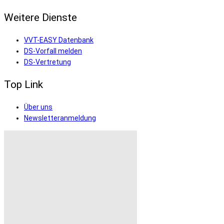
Weitere Dienste
VVT-EASY Datenbank
DS-Vorfall melden
DS-Vertretung
Top Link
Über uns
Newsletteranmeldung