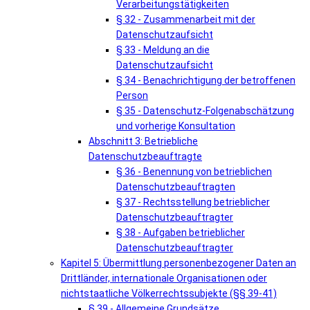
Verarbeitungstätigkeiten
§ 32 - Zusammenarbeit mit der
Datenschutzaufsicht
§ 33 - Meldung an die
Datenschutzaufsicht
§ 34 - Benachrichtigung der betroffenen
Person
§ 35 - Datenschutz-Folgenabschätzung
und vorherige Konsultation
Abschnitt 3: Betriebliche
Datenschutzbeauftragte
§ 36 - Benennung von betrieblichen
Datenschutzbeauftragten
§ 37 - Rechtsstellung betrieblicher
Datenschutzbeauftragter
§ 38 - Aufgaben betrieblicher
Datenschutzbeauftragter
Kapitel 5: Übermittlung personenbezogener Daten an
Drittländer, internationale Organisationen oder
nichtstaatliche Völkerrechtssubjekte (§§ 39-41)
§ 39 - Allgemeine Grundsätze