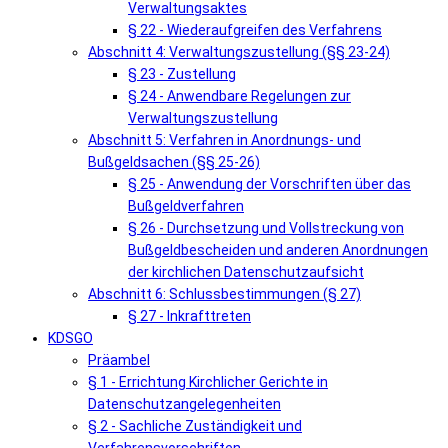
Verwaltungsaktes
§ 22 - Wiederaufgreifen des Verfahrens
Abschnitt 4: Verwaltungszustellung (§§ 23-24)
§ 23 - Zustellung
§ 24 - Anwendbare Regelungen zur
Verwaltungszustellung
Abschnitt 5: Verfahren in Anordnungs- und
Bußgeldsachen (§§ 25-26)
§ 25 - Anwendung der Vorschriften über das
Bußgeldverfahren
§ 26 - Durchsetzung und Vollstreckung von
Bußgeldbescheiden und anderen Anordnungen
der kirchlichen Datenschutzaufsicht
Abschnitt 6: Schlussbestimmungen (§ 27)
§ 27 - Inkrafttreten
KDSGO
Präambel
§ 1 - Errichtung Kirchlicher Gerichte in
Datenschutzangelegenheiten
§ 2 - Sachliche Zuständigkeit und