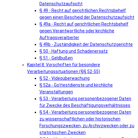
Datenschutzaufsicht
§ 49 - Recht auf gerichtlichen Rechtsbehelf
gegen einen Bescheid der Datenschutzaufsicht
§ 49a - Recht auf gerichtlichen Rechtsbehelf
gegen Verantwortliche oder kirchliche
Auftragsverarbeiter
§ 49b - Zuständigkeit der Datenschutzgerichte
§ 50 - Haftung und Schadenersatz
§ 51 - Geldbußen
Kapitel 8: Vorschriften für besondere
Verarbeitungssituationen (§§ 52-55)
§ 52 - Videoüberwachung
§ 52a - Gottestdienste und kirchliche
Veranstaltungen
§ 53 - Verarbeitung personenbezogener Daten
für Zwecke des Beschäftigungsverhältnisses
§ 54 - Verarbeitung personenbezogener Daten
zu wissenschaftlichen oder historischen
Forschungszwecken, zu Archivzwecken oder zu
statistischen Zwecken