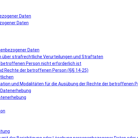
bezogener Daten
ezogener Daten
onenbezogener Daten
über strafrechtliche Verurteilungen und Straftaten
r betroffenen Person nicht erforderlich ist
und Rechte der betroffenen Person (§§ 14-25)
tlichen
ation und Modalitäten für die Ausübung der Rechte der betroffenen 
er Datenerhebung
 Datenerhebung
son
itung