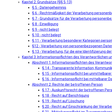
Kapitel 2: Grundsätze (§§ 5-13)
§ 5 - Datengeheimnis
§ 6 - Rechtmäßigkeit der Verarbeitung personen
§ 7 - Grundsätze für die Verarbeitung personenb
§ 8 - Einwilligung
§ 9 - nicht belegt
§ 10 - nicht belegt
§ 11 - Verarbeitung besonderer Kategorien pers
§12 - Verarbeitung von personenbezogenen Daten 
§ 13 - Verarbeitung, für die eine Identifizierung de
Kapitel 3: Informationspflichten des Verantwortlichen 
Abschnitt 1: Informationspflichten des Verantwor
§ 14 - Transparente Information, Kommunik
§ 15 - Informationspflicht bei unmittelbar
§ 16 - Informationspflicht bei mittelbarer
Abschnitt 2: Rechte der betroffenen Person
§ 17 - Auskunftsrecht der betroffenen Per
§ 18 - Recht auf Berichtigung
§ 19 - Recht auf Löschung
§ 20 - Recht auf Einschränkung der Verarbe