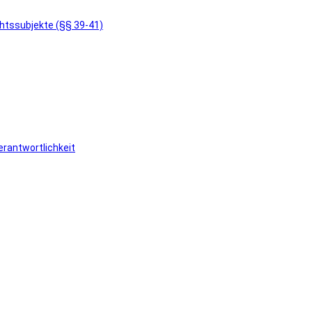
chtssubjekte (§§ 39-41)
rantwortlichkeit