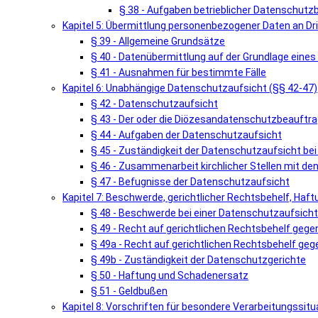
§ 38 - Aufgaben betrieblicher Datenschutz
Kapitel 5: Übermittlung personenbezogener Daten an Dri
§ 39 - Allgemeine Grundsätze
§ 40 - Datenübermittlung auf der Grundlage ein
§ 41 - Ausnahmen für bestimmte Fälle
Kapitel 6: Unabhängige Datenschutzaufsicht (§§ 42-47)
§ 42 - Datenschutzaufsicht
§ 43 - Der oder die Diözesandatenschutzbeauftra
§ 44 - Aufgaben der Datenschutzaufsicht
§ 45 - Zuständigkeit der Datenschutzaufsicht be
§ 46 - Zusammenarbeit kirchlicher Stellen mit d
§ 47 - Befugnisse der Datenschutzaufsicht
Kapitel 7: Beschwerde, gerichtlicher Rechtsbehelf, Haf
§ 48 - Beschwerde bei einer Datenschutzaufsicht
§ 49 - Recht auf gerichtlichen Rechtsbehelf geg
§ 49a - Recht auf gerichtlichen Rechtsbehelf geg
§ 49b - Zuständigkeit der Datenschutzgerichte
§ 50 - Haftung und Schadenersatz
§ 51 - Geldbußen
Kapitel 8: Vorschriften für besondere Verarbeitungssitu