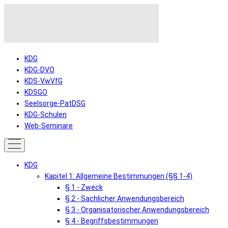
KDG
KDG-DVO
KDS-VwVfG
KDSGO
Seelsorge-PatDSG
KDG-Schulen
Web-Seminare
KDG
Kapitel 1: Allgemeine Bestimmungen (§§ 1-4)
§ 1 - Zweck
§ 2 - Sachlicher Anwendungsbereich
§ 3 - Organisatorischer Anwendungsbereich
§ 4 - Begriffsbestimmungen