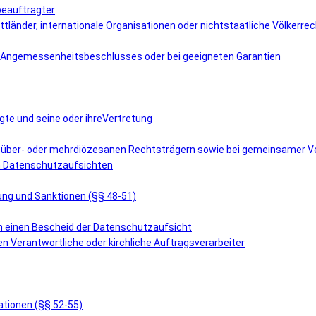
beauftragter
ttländer, internationale Organisationen oder nichtstaatliche Völkerre
es Angemessenheitsbeschlusses oder bei geeigneten Garantien
gte und seine oder ihreVertretung
i über- oder mehrdiözesanen Rechtsträgern sowie bei gemeinsamer Ve
en Datenschutzaufsichten
tung und Sanktionen (§§ 48-51)
en einen Bescheid der Datenschutzaufsicht
en Verantwortliche oder kirchliche Auftragsverarbeiter
ationen (§§ 52-55)