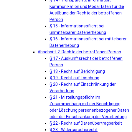
§ 14 - Transparente Information,
Kommunikation und Modalitäten für die
Ausübung der Rechte der betroffenen
Person
§ 15 - Informationspflicht bei
unmittelbarer Datenerhebung
§ 16 - Informationspflicht bei mittelbarer
Datenerhebung
Abschnitt 2: Rechte der betroffenen Person
§ 17 - Auskunftsrecht der betroffenen
Person
§ 18 - Recht auf Berichtigung
§ 19 - Recht auf Löschung
§ 20 - Recht auf Einschränkung der
Verarbeitung
§ 21 - Mitteilungspflicht im
Zusammenhang mit der Berichtigung
oder Löschung personenbezogener Daten
oder der Einschränkung der Verarbeitung
§ 22 - Recht auf Datenübertragbarkeit
§ 23 - Widerspruchsrecht