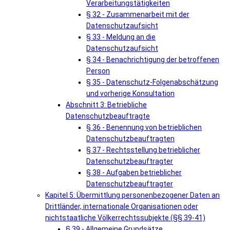
Verarbeitungstätigkeiten
§ 32 - Zusammenarbeit mit der
Datenschutzaufsicht
§ 33 - Meldung an die
Datenschutzaufsicht
§ 34 - Benachrichtigung der betroffenen
Person
§ 35 - Datenschutz-Folgenabschätzung
und vorherige Konsultation
Abschnitt 3: Betriebliche
Datenschutzbeauftragte
§ 36 - Benennung von betrieblichen
Datenschutzbeauftragten
§ 37 - Rechtsstellung betrieblicher
Datenschutzbeauftragter
§ 38 - Aufgaben betrieblicher
Datenschutzbeauftragter
Kapitel 5: Übermittlung personenbezogener Daten an
Drittländer, internationale Organisationen oder
nichtstaatliche Völkerrechtssubjekte (§§ 39-41)
§ 39 - Allgemeine Grundsätze