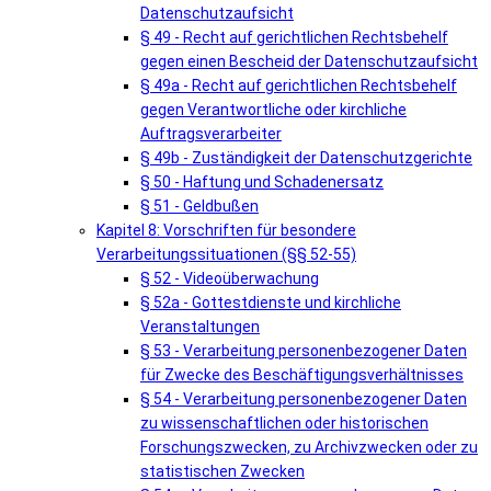
Datenschutzaufsicht
§ 49 - Recht auf gerichtlichen Rechtsbehelf
gegen einen Bescheid der Datenschutzaufsicht
§ 49a - Recht auf gerichtlichen Rechtsbehelf
gegen Verantwortliche oder kirchliche
Auftragsverarbeiter
§ 49b - Zuständigkeit der Datenschutzgerichte
§ 50 - Haftung und Schadenersatz
§ 51 - Geldbußen
Kapitel 8: Vorschriften für besondere
Verarbeitungssituationen (§§ 52-55)
§ 52 - Videoüberwachung
§ 52a - Gottestdienste und kirchliche
Veranstaltungen
§ 53 - Verarbeitung personenbezogener Daten
für Zwecke des Beschäftigungsverhältnisses
§ 54 - Verarbeitung personenbezogener Daten
zu wissenschaftlichen oder historischen
Forschungszwecken, zu Archivzwecken oder zu
statistischen Zwecken