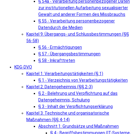
§ 54a - Verarbeitung personenbezogener Daten
zur institutionellen Aufarbeitung sexualisierter
Gewalt und anderer Formen des Missbrauchs
§ 55 - Verarbeitung personenbezogener
Datendurch die Medien
Kapitel 9: Übergangs- und Schlussbestimmungen (§§
56-58)
§ 56 - Ermächtigungen
§ 57 - Übergangsbestimmungen
§ 58 - Inkrafttreten
KDG-DVO
Kapitel 1: Verarbeitungstätigkeiten (§ 1)
§ 1 - Verzeichnis von Verarbeitungstätigkeiten
Kapitel 2: Datengeheimnis (§§ 2-3)
§ 2 - Belehrung und Verpflichtung auf das
Datengeheimnis, Schulung
§ 3 - Inhalt der Verpflichtungserklärung
Kapitel 3: Technische und organisatorische
Maßnahmen (§§ 4-14)
Abschnitt 1: Grundsätze und Maßnahmen
§ 4 - Begriffsbestimmungen (IT-Systeme,