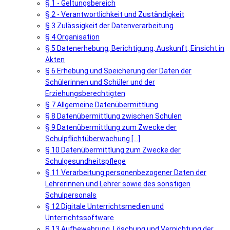
§ 1 - Geltungsbereich
§ 2 - Verantwortlichkeit und Zuständigkeit
§ 3 Zulässigkeit der Datenverarbeitung
§ 4 Organisation
§ 5 Datenerhebung, Berichtigung, Auskunft, Einsicht in
Akten
§ 6 Erhebung und Speicherung der Daten der
Schülerinnen und Schüler und der
Erziehungsberechtigten
§ 7 Allgemeine Datenübermittlung
§ 8 Datenübermittlung zwischen Schulen
§ 9 Datenübermittlung zum Zwecke der
Schulpflichtüberwachung [...]
§ 10 Datenübermittlung zum Zwecke der
Schulgesundheitspflege
§ 11 Verarbeitung personenbezogener Daten der
Lehrerinnen und Lehrer sowie des sonstigen
Schulpersonals
§ 12 Digitale Unterrichtsmedien und
Unterrichtssoftware
§ 13 Aufbewahrung, Löschung und Vernichtung der