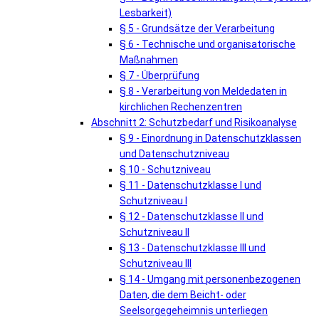
Lesbarkeit)
§ 5 - Grundsätze der Verarbeitung
§ 6 - Technische und organisatorische
Maßnahmen
§ 7 - Überprüfung
§ 8 - Verarbeitung von Meldedaten in
kirchlichen Rechenzentren
Abschnitt 2: Schutzbedarf und Risikoanalyse
§ 9 - Einordnung in Datenschutzklassen
und Datenschutzniveau
§ 10 - Schutzniveau
§ 11 - Datenschutzklasse I und
Schutzniveau I
§ 12 - Datenschutzklasse II und
Schutzniveau II
§ 13 - Datenschutzklasse III und
Schutzniveau III
§ 14 - Umgang mit personenbezogenen
Daten, die dem Beicht- oder
Seelsorgegeheimnis unterliegen