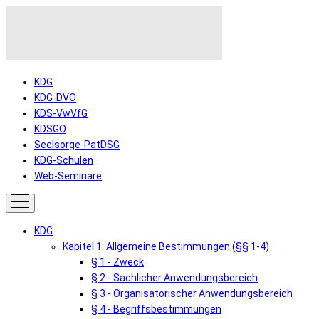
KDG
KDG-DVO
KDS-VwVfG
KDSGO
Seelsorge-PatDSG
KDG-Schulen
Web-Seminare
KDG
Kapitel 1: Allgemeine Bestimmungen (§§ 1-4)
§ 1 - Zweck
§ 2 - Sachlicher Anwendungsbereich
§ 3 - Organisatorischer Anwendungsbereich
§ 4 - Begriffsbestimmungen