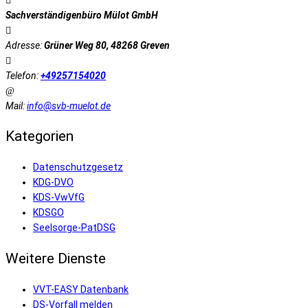
Sachverständigenbüro Mülot GmbH
Adresse:
Grüner Weg 80, 48268 Greven
Telefon:
+49257154020
Mail:
info@svb-muelot.de
Kategorien
Datenschutzgesetz
KDG-DVO
KDS-VwVfG
KDSGO
Seelsorge-PatDSG
Weitere Dienste
VVT-EASY Datenbank
DS-Vorfall melden