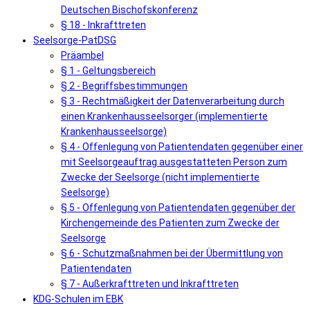
Deutschen Bischofskonferenz
§ 18 - Inkrafttreten
Seelsorge-PatDSG
Präambel
§ 1 - Geltungsbereich
§ 2 - Begriffsbestimmungen
§ 3 - Rechtmäßigkeit der Datenverarbeitung durch
einen Krankenhausseelsorger (implementierte
Krankenhausseelsorge)
§ 4 - Offenlegung von Patientendaten gegenüber einer
mit Seelsorgeauftrag ausgestatteten Person zum
Zwecke der Seelsorge (nicht implementierte
Seelsorge)
§ 5 - Offenlegung von Patientendaten gegenüber der
Kirchengemeinde des Patienten zum Zwecke der
Seelsorge
§ 6 - Schutzmaßnahmen bei der Übermittlung von
Patientendaten
§ 7 - Außerkrafttreten und Inkrafttreten
KDG-Schulen im EBK