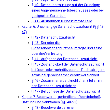
§ 40 - Datenübermittlung auf der Grundlage
eines Angemessenheitsbeschlusses oder bei
geeigneten Garantien
§ 41 - Ausnahmen für bestimmte Fälle
Kapitel 6: Unabhängige Datenschutzaufsicht (§§ 42-
47)
§ 42 - Datenschutzaufsicht
§ 43 - Der oder die
Diözesandatenschutzbeauftragte und seine
oder ihreVertretung
§ 44 - Aufgaben der Datenschutzaufsicht
§ 45 - Zuständigkeit der Datenschutzaufsicht
bei über- oder mehrdiözesanen Rechtsträgern
sowie bei gemeinsamer Verantwortlichkeit
§ 46 - Zusammenarbeit kirchlicher Stellen mit
den Datenschutzaufsichten
§ 47 - Befugnisse der Datenschutzaufsicht
Kapitel 7: Beschwerde, gerichtlicher Rechtsbehelf,
Haftung und Sanktionen (§§ 48-51)
§ 48 - Beschwerde bei einer