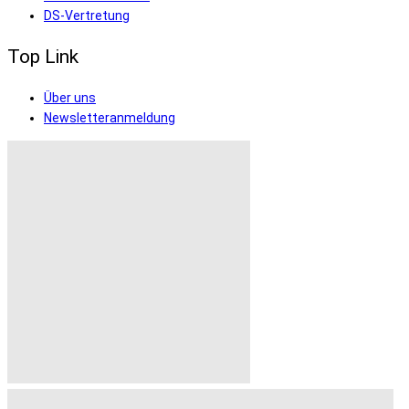
DS-Vertretung
Top Link
Über uns
Newsletteranmeldung