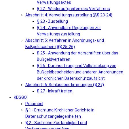
Verwaltungsaktes
§ 22 - Wiederaufgreifen des Verfahrens
Abschnitt 4: Verwaltungszustellung (§§ 23-24)
§ 23 - Zustellung
§ 24 - Anwendbare Regelungen zur
Verwaltungszustellung
Abschnitt 5: Verfahren in Anordnungs- und
Bußgeldsachen (§§ 25-26)
§ 25 - Anwendung der Vorschriften über das
Bußgeldverfahren
§ 26 - Durchsetzung und Vollstreckung von
Bußgeldbescheiden und anderen Anordnungen
der kirchlichen Datenschutzaufsicht
Abschnitt 6: Schlussbestimmungen (§ 27)
§ 27 - Inkrafttreten
KDSGO
Präambel
§ 1 - Errichtung Kirchlicher Gerichte in
Datenschutzangelegenheiten
§ 2 - Sachliche Zuständigkeit und