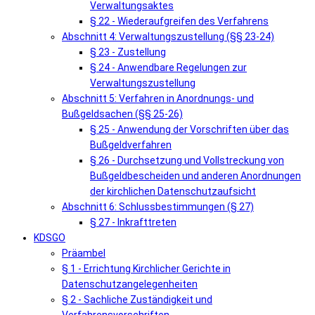
Verwaltungsaktes
§ 22 - Wiederaufgreifen des Verfahrens
Abschnitt 4: Verwaltungszustellung (§§ 23-24)
§ 23 - Zustellung
§ 24 - Anwendbare Regelungen zur
Verwaltungszustellung
Abschnitt 5: Verfahren in Anordnungs- und
Bußgeldsachen (§§ 25-26)
§ 25 - Anwendung der Vorschriften über das
Bußgeldverfahren
§ 26 - Durchsetzung und Vollstreckung von
Bußgeldbescheiden und anderen Anordnungen
der kirchlichen Datenschutzaufsicht
Abschnitt 6: Schlussbestimmungen (§ 27)
§ 27 - Inkrafttreten
KDSGO
Präambel
§ 1 - Errichtung Kirchlicher Gerichte in
Datenschutzangelegenheiten
§ 2 - Sachliche Zuständigkeit und