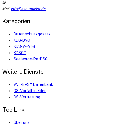
Mail:
info@svb-muelot.de
Kategorien
Datenschutzgesetz
KDG-DVO
KDS-VwVfG
KDSGO
Seelsorge-PatDSG
Weitere Dienste
VVT-EASY Datenbank
DS-Vorfall melden
DS-Vertretung
Top Link
Über uns