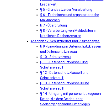
Lesbarkeit)
§ 5 - Grundsätze der Verarbeitung
§ 6 - Technische und organisatorische
Maßnahmen
§ 7 - Überprüfung
§ 8 - Verarbeitung von Meldedaten in
kirchlichen Rechenzentren
Abschnitt 2: Schutzbedarf und Risikoanalyse
§ 9 - Einordnung in Datenschutzklassen
und Datenschutzniveau
§ 10 - Schutzniveau
§ 11 - Datenschutzklasse I und
Schutzniveau I
§ 12 - Datenschutzklasse II und
Schutzniveau II
§ 13 - Datenschutzklasse III und
Schutzniveau III
§ 14 - Umgang mit personenbezogenen
Daten, die dem Beicht- oder
Seelsorgegeheimnis unterliegen