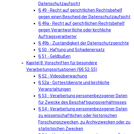
Datenschutzaufsicht
§ 49 - Recht auf gerichtlichen Rechtsbehelf
gegen einen Bescheid der Datenschutzaufsicht
§ 49a - Recht auf gerichtlichen Rechtsbehelf
gegen Verantwortliche oder kirchliche
Auftragsverarbeiter
§ 49b - Zuständigkeit der Datenschutzgerichte
§ 50 - Haftung und Schadenersatz
§ 51 - Geldbußen
Kapitel 8: Vorschriften für besondere
Verarbeitungssituationen (§§ 52-55)
§ 52 - Videoüberwachung
§ 52a - Gottestdienste und kirchliche
Veranstaltungen
§ 53 - Verarbeitung personenbezogener Daten
für Zwecke des Beschäftigungsverhältnisses
§ 54 - Verarbeitung personenbezogener Daten
zu wissenschaftlichen oder historischen
Forschungszwecken, zu Archivzwecken oder zu
statistischen Zwecken