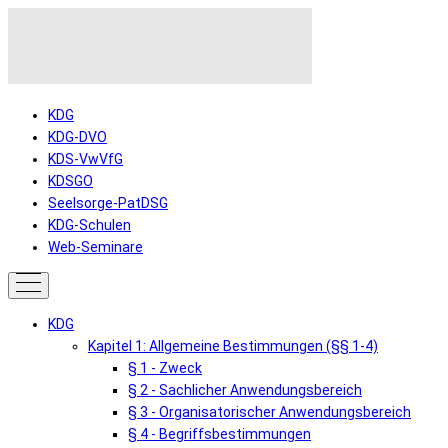
KDG
KDG-DVO
KDS-VwVfG
KDSGO
Seelsorge-PatDSG
KDG-Schulen
Web-Seminare
KDG
Kapitel 1: Allgemeine Bestimmungen (§§ 1-4)
§ 1 - Zweck
§ 2 - Sachlicher Anwendungsbereich
§ 3 - Organisatorischer Anwendungsbereich
§ 4 - Begriffsbestimmungen