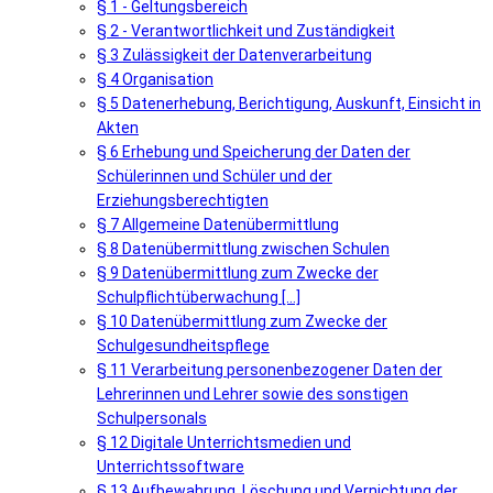
§ 1 - Geltungsbereich
§ 2 - Verantwortlichkeit und Zuständigkeit
§ 3 Zulässigkeit der Datenverarbeitung
§ 4 Organisation
§ 5 Datenerhebung, Berichtigung, Auskunft, Einsicht in
Akten
§ 6 Erhebung und Speicherung der Daten der
Schülerinnen und Schüler und der
Erziehungsberechtigten
§ 7 Allgemeine Datenübermittlung
§ 8 Datenübermittlung zwischen Schulen
§ 9 Datenübermittlung zum Zwecke der
Schulpflichtüberwachung [...]
§ 10 Datenübermittlung zum Zwecke der
Schulgesundheitspflege
§ 11 Verarbeitung personenbezogener Daten der
Lehrerinnen und Lehrer sowie des sonstigen
Schulpersonals
§ 12 Digitale Unterrichtsmedien und
Unterrichtssoftware
§ 13 Aufbewahrung, Löschung und Vernichtung der