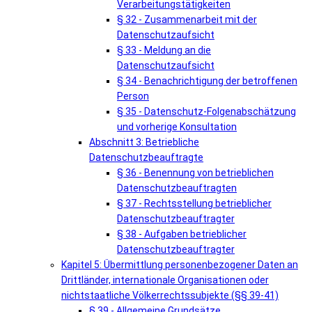
Verarbeitungstätigkeiten
§ 32 - Zusammenarbeit mit der
Datenschutzaufsicht
§ 33 - Meldung an die
Datenschutzaufsicht
§ 34 - Benachrichtigung der betroffenen
Person
§ 35 - Datenschutz-Folgenabschätzung
und vorherige Konsultation
Abschnitt 3: Betriebliche
Datenschutzbeauftragte
§ 36 - Benennung von betrieblichen
Datenschutzbeauftragten
§ 37 - Rechtsstellung betrieblicher
Datenschutzbeauftragter
§ 38 - Aufgaben betrieblicher
Datenschutzbeauftragter
Kapitel 5: Übermittlung personenbezogener Daten an
Drittländer, internationale Organisationen oder
nichtstaatliche Völkerrechtssubjekte (§§ 39-41)
§ 39 - Allgemeine Grundsätze