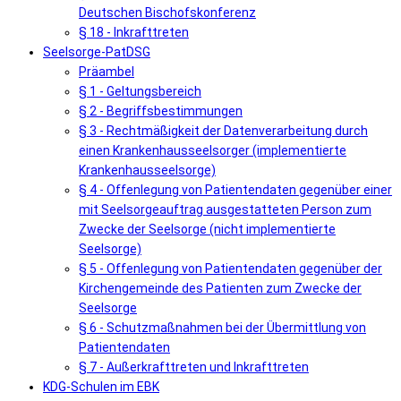
Deutschen Bischofskonferenz
§ 18 - Inkrafttreten
Seelsorge-PatDSG
Präambel
§ 1 - Geltungsbereich
§ 2 - Begriffsbestimmungen
§ 3 - Rechtmäßigkeit der Datenverarbeitung durch
einen Krankenhausseelsorger (implementierte
Krankenhausseelsorge)
§ 4 - Offenlegung von Patientendaten gegenüber einer
mit Seelsorgeauftrag ausgestatteten Person zum
Zwecke der Seelsorge (nicht implementierte
Seelsorge)
§ 5 - Offenlegung von Patientendaten gegenüber der
Kirchengemeinde des Patienten zum Zwecke der
Seelsorge
§ 6 - Schutzmaßnahmen bei der Übermittlung von
Patientendaten
§ 7 - Außerkrafttreten und Inkrafttreten
KDG-Schulen im EBK