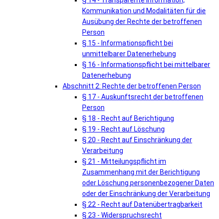
§ 14 - Transparente Information,
Kommunikation und Modalitäten für die
Ausübung der Rechte der betroffenen
Person
§ 15 - Informationspflicht bei
unmittelbarer Datenerhebung
§ 16 - Informationspflicht bei mittelbarer
Datenerhebung
Abschnitt 2: Rechte der betroffenen Person
§ 17 - Auskunftsrecht der betroffenen
Person
§ 18 - Recht auf Berichtigung
§ 19 - Recht auf Löschung
§ 20 - Recht auf Einschränkung der
Verarbeitung
§ 21 - Mitteilungspflicht im
Zusammenhang mit der Berichtigung
oder Löschung personenbezogener Daten
oder der Einschränkung der Verarbeitung
§ 22 - Recht auf Datenübertragbarkeit
§ 23 - Widerspruchsrecht