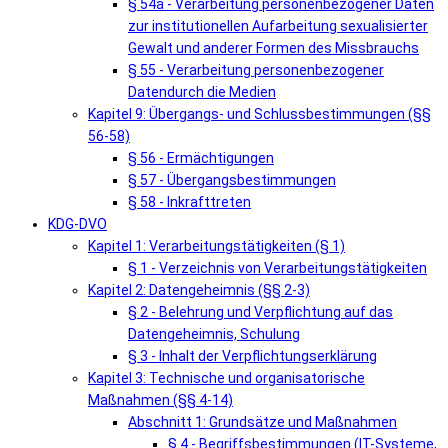
§ 54a - Verarbeitung personenbezogener Daten
zur institutionellen Aufarbeitung sexualisierter
Gewalt und anderer Formen des Missbrauchs
§ 55 - Verarbeitung personenbezogener
Datendurch die Medien
Kapitel 9: Übergangs- und Schlussbestimmungen (§§
56-58)
§ 56 - Ermächtigungen
§ 57 - Übergangsbestimmungen
§ 58 - Inkrafttreten
KDG-DVO
Kapitel 1: Verarbeitungstätigkeiten (§ 1)
§ 1 - Verzeichnis von Verarbeitungstätigkeiten
Kapitel 2: Datengeheimnis (§§ 2-3)
§ 2 - Belehrung und Verpflichtung auf das
Datengeheimnis, Schulung
§ 3 - Inhalt der Verpflichtungserklärung
Kapitel 3: Technische und organisatorische
Maßnahmen (§§ 4-14)
Abschnitt 1: Grundsätze und Maßnahmen
§ 4 - Begriffsbestimmungen (IT-Systeme,