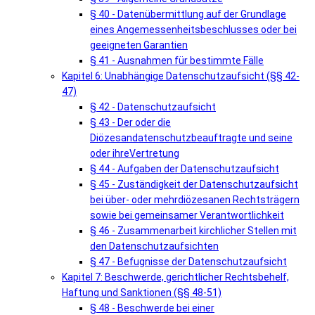
§ 40 - Datenübermittlung auf der Grundlage
eines Angemessenheitsbeschlusses oder bei
geeigneten Garantien
§ 41 - Ausnahmen für bestimmte Fälle
Kapitel 6: Unabhängige Datenschutzaufsicht (§§ 42-
47)
§ 42 - Datenschutzaufsicht
§ 43 - Der oder die
Diözesandatenschutzbeauftragte und seine
oder ihreVertretung
§ 44 - Aufgaben der Datenschutzaufsicht
§ 45 - Zuständigkeit der Datenschutzaufsicht
bei über- oder mehrdiözesanen Rechtsträgern
sowie bei gemeinsamer Verantwortlichkeit
§ 46 - Zusammenarbeit kirchlicher Stellen mit
den Datenschutzaufsichten
§ 47 - Befugnisse der Datenschutzaufsicht
Kapitel 7: Beschwerde, gerichtlicher Rechtsbehelf,
Haftung und Sanktionen (§§ 48-51)
§ 48 - Beschwerde bei einer