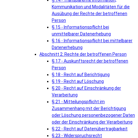
§ 14 - Transparente Information,
Kommunikation und Modalitäten für die
Ausübung der Rechte der betroffenen
Person
§ 15 - Informationspflicht bei
unmittelbarer Datenerhebung
§ 16 - Informationspflicht bei mittelbarer
Datenerhebung
Abschnitt 2: Rechte der betroffenen Person
§ 17 - Auskunftsrecht der betroffenen
Person
§ 18 - Recht auf Berichtigung
§ 19 - Recht auf Löschung
§ 20 - Recht auf Einschränkung der
Verarbeitung
§ 21 - Mitteilungspflicht im
Zusammenhang mit der Berichtigung
oder Löschung personenbezogener Daten
oder der Einschränkung der Verarbeitung
§ 22 - Recht auf Datenübertragbarkeit
§ 23 - Widerspruchsrecht