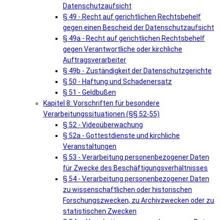
Datenschutzaufsicht
§ 49 - Recht auf gerichtlichen Rechtsbehelf
gegen einen Bescheid der Datenschutzaufsicht
§ 49a - Recht auf gerichtlichen Rechtsbehelf
gegen Verantwortliche oder kirchliche
Auftragsverarbeiter
§ 49b - Zuständigkeit der Datenschutzgerichte
§ 50 - Haftung und Schadenersatz
§ 51 - Geldbußen
Kapitel 8: Vorschriften für besondere
Verarbeitungssituationen (§§ 52-55)
§ 52 - Videoüberwachung
§ 52a - Gottestdienste und kirchliche
Veranstaltungen
§ 53 - Verarbeitung personenbezogener Daten
für Zwecke des Beschäftigungsverhältnisses
§ 54 - Verarbeitung personenbezogener Daten
zu wissenschaftlichen oder historischen
Forschungszwecken, zu Archivzwecken oder zu
statistischen Zwecken