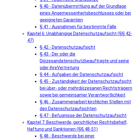
§ 40 - Datenübermittlung auf der Grundlage
eines Angemessenheitsbeschlusses oder bei
geeigneten Garantien
§ 41 - Ausnahmen für bestimmte Fälle
Kapitel 6: Unabhängige Datenschutzaufsicht (§§ 42-
47)
§ 42 - Datenschutzaufsicht
§ 43 - Der oder die
Diözesandatenschutzbeauftragte und seine
oder ihreVertretung
§ 44 - Aufgaben der Datenschutzaufsicht
§ 45 - Zuständigkeit der Datenschutzaufsicht
bei über- oder mehrdiözesanen Rechtsträgern
sowie bei gemeinsamer Verantwortlichkeit
§ 46 - Zusammenarbeit kirchlicher Stellen mit
den Datenschutzaufsichten
§ 47 - Befugnisse der Datenschutzaufsicht
Kapitel 7: Beschwerde, gerichtlicher Rechtsbehelf,
Haftung und Sanktionen (§§ 48-51)
§ 48 - Beschwerde bei einer