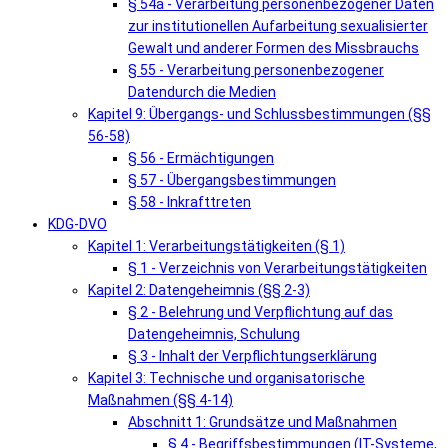
§ 54a - Verarbeitung personenbezogener Daten
zur institutionellen Aufarbeitung sexualisierter
Gewalt und anderer Formen des Missbrauchs
§ 55 - Verarbeitung personenbezogener
Datendurch die Medien
Kapitel 9: Übergangs- und Schlussbestimmungen (§§
56-58)
§ 56 - Ermächtigungen
§ 57 - Übergangsbestimmungen
§ 58 - Inkrafttreten
KDG-DVO
Kapitel 1: Verarbeitungstätigkeiten (§ 1)
§ 1 - Verzeichnis von Verarbeitungstätigkeiten
Kapitel 2: Datengeheimnis (§§ 2-3)
§ 2 - Belehrung und Verpflichtung auf das
Datengeheimnis, Schulung
§ 3 - Inhalt der Verpflichtungserklärung
Kapitel 3: Technische und organisatorische
Maßnahmen (§§ 4-14)
Abschnitt 1: Grundsätze und Maßnahmen
§ 4 - Begriffsbestimmungen (IT-Systeme,