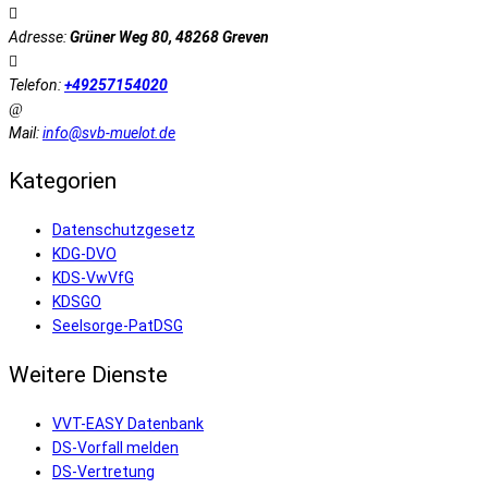
Adresse:
Grüner Weg 80, 48268 Greven
Telefon:
+49257154020
Mail:
info@svb-muelot.de
Kategorien
Datenschutzgesetz
KDG-DVO
KDS-VwVfG
KDSGO
Seelsorge-PatDSG
Weitere Dienste
VVT-EASY Datenbank
DS-Vorfall melden
DS-Vertretung