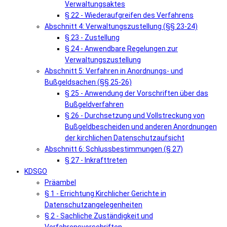
Verwaltungsaktes
§ 22 - Wiederaufgreifen des Verfahrens
Abschnitt 4: Verwaltungszustellung (§§ 23-24)
§ 23 - Zustellung
§ 24 - Anwendbare Regelungen zur
Verwaltungszustellung
Abschnitt 5: Verfahren in Anordnungs- und
Bußgeldsachen (§§ 25-26)
§ 25 - Anwendung der Vorschriften über das
Bußgeldverfahren
§ 26 - Durchsetzung und Vollstreckung von
Bußgeldbescheiden und anderen Anordnungen
der kirchlichen Datenschutzaufsicht
Abschnitt 6: Schlussbestimmungen (§ 27)
§ 27 - Inkrafttreten
KDSGO
Präambel
§ 1 - Errichtung Kirchlicher Gerichte in
Datenschutzangelegenheiten
§ 2 - Sachliche Zuständigkeit und