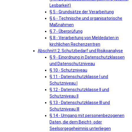
Lesbarkeit)
§ 5 - Grundsätze der Verarbeitung
§ 6 - Technische und organisatorische
Maßnahmen
§ 7 - Überprüfung
§ 8 - Verarbeitung von Meldedaten in
kirchlichen Rechenzentren
Abschnitt 2: Schutzbedarf und Risikoanalyse
§ 9 - Einordnung in Datenschutzklassen
und Datenschutzniveau
§ 10 - Schutzniveau
§ 11 - Datenschutzklasse I und
Schutzniveau I
§ 12 - Datenschutzklasse II und
Schutzniveau II
§ 13 - Datenschutzklasse III und
Schutzniveau III
§ 14 - Umgang mit personenbezogenen
Daten, die dem Beicht- oder
Seelsorgegeheimnis unterliegen