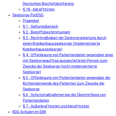
Deutschen Bischofskonferenz
§ 18 - Inkrafttreten
Seelsorge-PatDSG
Präambel
§ 1 - Geltungsbereich
§ 2 - Begriffsbestimmungen
§ 3 - Rechtmäßigkeit der Datenverarbeitung durch
einen Krankenhausseelsorger (implementierte
Krankenhausseelsorge)
§ 4 - Offenlegung von Patientendaten gegenüber einer
mit Seelsorgeauftrag ausgestatteten Person zum
Zwecke der Seelsorge (nicht implementierte
Seelsorge)
§ 5 - Offenlegung von Patientendaten gegenüber der
Kirchengemeinde des Patienten zum Zwecke der
Seelsorge
§ 6 - Schutzmaßnahmen bei der Übermittlung von
Patientendaten
§ 7 - Außerkrafttreten und Inkrafttreten
KDG-Schulen im EBK