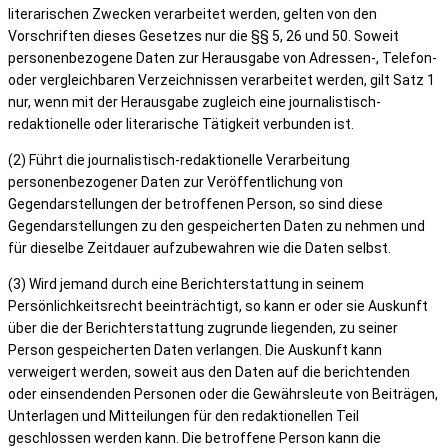
literarischen Zwecken verarbeitet werden, gelten von den
Vorschriften dieses Gesetzes nur die §§ 5, 26 und 50. Soweit
personenbezogene Daten zur Herausgabe von Adressen-, Telefon-
oder vergleichbaren Verzeichnissen verarbeitet werden, gilt Satz 1
nur, wenn mit der Herausgabe zugleich eine journalistisch-
redaktionelle oder literarische Tätigkeit verbunden ist.
(2) Führt die journalistisch-redaktionelle Verarbeitung
personenbezogener Daten zur Veröffentlichung von
Gegendarstellungen der betroffenen Person, so sind diese
Gegendarstellungen zu den gespeicherten Daten zu nehmen und
für dieselbe Zeitdauer aufzubewahren wie die Daten selbst.
(3) Wird jemand durch eine Berichterstattung in seinem
Persönlichkeitsrecht beeinträchtigt, so kann er oder sie Auskunft
über die der Berichterstattung zugrunde liegenden, zu seiner
Person gespeicherten Daten verlangen. Die Auskunft kann
verweigert werden, soweit aus den Daten auf die berichtenden
oder einsendenden Personen oder die Gewährsleute von Beiträgen,
Unterlagen und Mitteilungen für den redaktionellen Teil
geschlossen werden kann. Die betroffene Person kann die