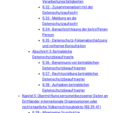
Verarbeitungstätigkeiten
§ 32 - Zusammenarbeit mit der
Datenschutzaufsicht
§ 33 - Meldung an die
Datenschutzaufsicht
§ 34 - Benachrichtigung der betroffenen
Person
§ 35 - Datenschutz-Folgenabschätzung
und vorherige Konsultation
Abschnitt 3: Betriebliche
Datenschutzbeauftragte
§ 36 - Benennung von betrieblichen
Datenschutzbeauftragten
§ 37 - Rechtsstellung betrieblicher
Datenschutzbeauftragter
§ 38 - Aufgaben betrieblicher
Datenschutzbeauftragter
Kapitel 5: Übermittlung personenbezogener Daten an
Drittländer, internationale Organisationen oder
nichtstaatliche Völkerrechtssubjekte (§§ 39-41)
§ 39 - Allgemeine Grundsätze