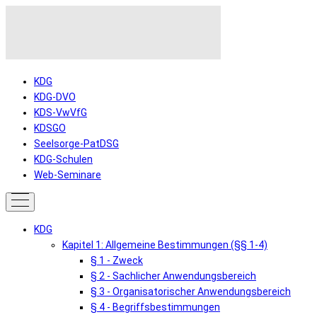
KDG
KDG-DVO
KDS-VwVfG
KDSGO
Seelsorge-PatDSG
KDG-Schulen
Web-Seminare
KDG
Kapitel 1: Allgemeine Bestimmungen (§§ 1-4)
§ 1 - Zweck
§ 2 - Sachlicher Anwendungsbereich
§ 3 - Organisatorischer Anwendungsbereich
§ 4 - Begriffsbestimmungen