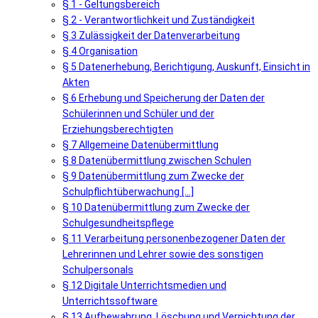
§ 1 - Geltungsbereich
§ 2 - Verantwortlichkeit und Zuständigkeit
§ 3 Zulässigkeit der Datenverarbeitung
§ 4 Organisation
§ 5 Datenerhebung, Berichtigung, Auskunft, Einsicht in
Akten
§ 6 Erhebung und Speicherung der Daten der
Schülerinnen und Schüler und der
Erziehungsberechtigten
§ 7 Allgemeine Datenübermittlung
§ 8 Datenübermittlung zwischen Schulen
§ 9 Datenübermittlung zum Zwecke der
Schulpflichtüberwachung [...]
§ 10 Datenübermittlung zum Zwecke der
Schulgesundheitspflege
§ 11 Verarbeitung personenbezogener Daten der
Lehrerinnen und Lehrer sowie des sonstigen
Schulpersonals
§ 12 Digitale Unterrichtsmedien und
Unterrichtssoftware
§ 13 Aufbewahrung, Löschung und Vernichtung der