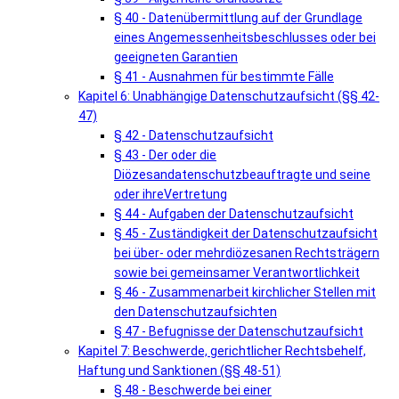
§ 40 - Datenübermittlung auf der Grundlage
eines Angemessenheitsbeschlusses oder bei
geeigneten Garantien
§ 41 - Ausnahmen für bestimmte Fälle
Kapitel 6: Unabhängige Datenschutzaufsicht (§§ 42-
47)
§ 42 - Datenschutzaufsicht
§ 43 - Der oder die
Diözesandatenschutzbeauftragte und seine
oder ihreVertretung
§ 44 - Aufgaben der Datenschutzaufsicht
§ 45 - Zuständigkeit der Datenschutzaufsicht
bei über- oder mehrdiözesanen Rechtsträgern
sowie bei gemeinsamer Verantwortlichkeit
§ 46 - Zusammenarbeit kirchlicher Stellen mit
den Datenschutzaufsichten
§ 47 - Befugnisse der Datenschutzaufsicht
Kapitel 7: Beschwerde, gerichtlicher Rechtsbehelf,
Haftung und Sanktionen (§§ 48-51)
§ 48 - Beschwerde bei einer