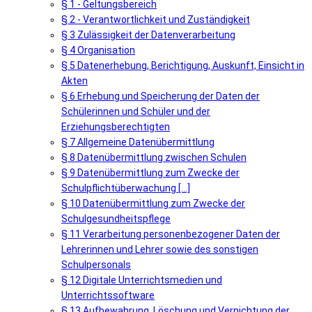
§ 1 - Geltungsbereich
§ 2 - Verantwortlichkeit und Zuständigkeit
§ 3 Zulässigkeit der Datenverarbeitung
§ 4 Organisation
§ 5 Datenerhebung, Berichtigung, Auskunft, Einsicht in
Akten
§ 6 Erhebung und Speicherung der Daten der
Schülerinnen und Schüler und der
Erziehungsberechtigten
§ 7 Allgemeine Datenübermittlung
§ 8 Datenübermittlung zwischen Schulen
§ 9 Datenübermittlung zum Zwecke der
Schulpflichtüberwachung [...]
§ 10 Datenübermittlung zum Zwecke der
Schulgesundheitspflege
§ 11 Verarbeitung personenbezogener Daten der
Lehrerinnen und Lehrer sowie des sonstigen
Schulpersonals
§ 12 Digitale Unterrichtsmedien und
Unterrichtssoftware
§ 13 Aufbewahrung, Löschung und Vernichtung der