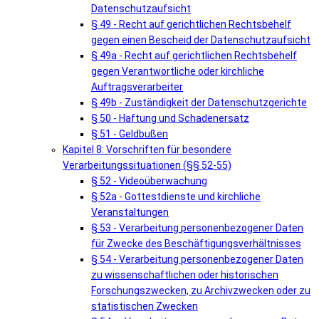
Datenschutzaufsicht
§ 49 - Recht auf gerichtlichen Rechtsbehelf
gegen einen Bescheid der Datenschutzaufsicht
§ 49a - Recht auf gerichtlichen Rechtsbehelf
gegen Verantwortliche oder kirchliche
Auftragsverarbeiter
§ 49b - Zuständigkeit der Datenschutzgerichte
§ 50 - Haftung und Schadenersatz
§ 51 - Geldbußen
Kapitel 8: Vorschriften für besondere
Verarbeitungssituationen (§§ 52-55)
§ 52 - Videoüberwachung
§ 52a - Gottestdienste und kirchliche
Veranstaltungen
§ 53 - Verarbeitung personenbezogener Daten
für Zwecke des Beschäftigungsverhältnisses
§ 54 - Verarbeitung personenbezogener Daten
zu wissenschaftlichen oder historischen
Forschungszwecken, zu Archivzwecken oder zu
statistischen Zwecken