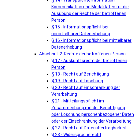
§ 14 - Transparente Information,
Kommunikation und Modalitäten für die
Ausübung der Rechte der betroffenen
Person
§ 15 - Informationspflicht bei
unmittelbarer Datenerhebung
§ 16 - Informationspflicht bei mittelbarer
Datenerhebung
Abschnitt 2: Rechte der betroffenen Person
§ 17 - Auskunftsrecht der betroffenen
Person
§ 18 - Recht auf Berichtigung
§ 19 - Recht auf Löschung
§ 20 - Recht auf Einschränkung der
Verarbeitung
§ 21 - Mitteilungspflicht im
Zusammenhang mit der Berichtigung
oder Löschung personenbezogener Daten
oder der Einschränkung der Verarbeitung
§ 22 - Recht auf Datenübertragbarkeit
§ 23 - Widerspruchsrecht