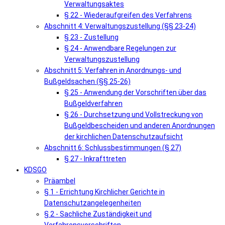
Verwaltungsaktes
§ 22 - Wiederaufgreifen des Verfahrens
Abschnitt 4: Verwaltungszustellung (§§ 23-24)
§ 23 - Zustellung
§ 24 - Anwendbare Regelungen zur
Verwaltungszustellung
Abschnitt 5: Verfahren in Anordnungs- und
Bußgeldsachen (§§ 25-26)
§ 25 - Anwendung der Vorschriften über das
Bußgeldverfahren
§ 26 - Durchsetzung und Vollstreckung von
Bußgeldbescheiden und anderen Anordnungen
der kirchlichen Datenschutzaufsicht
Abschnitt 6: Schlussbestimmungen (§ 27)
§ 27 - Inkrafttreten
KDSGO
Präambel
§ 1 - Errichtung Kirchlicher Gerichte in
Datenschutzangelegenheiten
§ 2 - Sachliche Zuständigkeit und