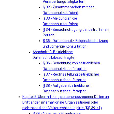
Verarbeitungstätigkeiten
§ 32 - Zusammenarbeit mit der
Datenschutzaufsicht
§ 33 - Meldung an die
Datenschutzaufsicht
§ 34 - Benachrichtigung der betroffenen
Person
§ 35 - Datenschutz-Folgenabschätzung
und vorherige Konsultation
Abschnitt 3: Betriebliche
Datenschutzbeauftragte
§ 36 - Benennung von betrieblichen
Datenschutzbeauftragten
§ 37 - Rechtsstellung betrieblicher
Datenschutzbeauftragter
§ 38 - Aufgaben betrieblicher
Datenschutzbeauftragter
Kapitel 5: Übermittlung personenbezogener Daten an
Drittländer, internationale Organisationen oder
nichtstaatliche Völkerrechtssubjekte (§§ 39-41)
§ 39 - Allgemeine Grundsätze