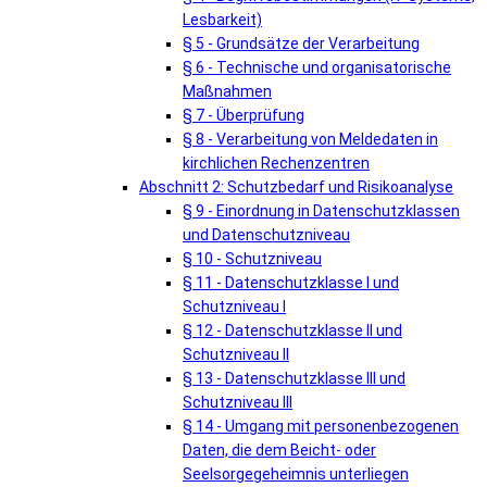
Lesbarkeit)
§ 5 - Grundsätze der Verarbeitung
§ 6 - Technische und organisatorische
Maßnahmen
§ 7 - Überprüfung
§ 8 - Verarbeitung von Meldedaten in
kirchlichen Rechenzentren
Abschnitt 2: Schutzbedarf und Risikoanalyse
§ 9 - Einordnung in Datenschutzklassen
und Datenschutzniveau
§ 10 - Schutzniveau
§ 11 - Datenschutzklasse I und
Schutzniveau I
§ 12 - Datenschutzklasse II und
Schutzniveau II
§ 13 - Datenschutzklasse III und
Schutzniveau III
§ 14 - Umgang mit personenbezogenen
Daten, die dem Beicht- oder
Seelsorgegeheimnis unterliegen