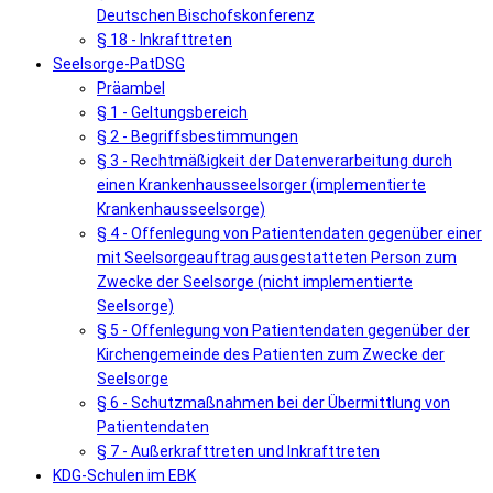
Deutschen Bischofskonferenz
§ 18 - Inkrafttreten
Seelsorge-PatDSG
Präambel
§ 1 - Geltungsbereich
§ 2 - Begriffsbestimmungen
§ 3 - Rechtmäßigkeit der Datenverarbeitung durch
einen Krankenhausseelsorger (implementierte
Krankenhausseelsorge)
§ 4 - Offenlegung von Patientendaten gegenüber einer
mit Seelsorgeauftrag ausgestatteten Person zum
Zwecke der Seelsorge (nicht implementierte
Seelsorge)
§ 5 - Offenlegung von Patientendaten gegenüber der
Kirchengemeinde des Patienten zum Zwecke der
Seelsorge
§ 6 - Schutzmaßnahmen bei der Übermittlung von
Patientendaten
§ 7 - Außerkrafttreten und Inkrafttreten
KDG-Schulen im EBK