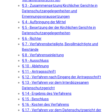
Verfahrensvorschriften
§ 3 - Zusammensetzung Kirchlicher Gerichte in
Datenschutzangelegenheiten und
Ernennungsvoraussetzungen
§ 4 - Aufbringung der Mittel
§ 5 - Besetzung der der Kirchlichen Gerichte in
Datenschutzangelegenheiten
§ 6 - Richter
§ 7 - Verfahrensbeteiligte, Bevollmächtigte und
Beistände
§ 8 - Verfahrenseinleitung
§ 9 - Ausschluss
§ 10 - Ablehnung
§ 11 - Antragsschrift
§ 12 - Verfahren nach Eingang der Antragsschrift
§ 13 - Verfahren vor dem Interdiözesanen
Datenschutzgericht
§ 14 - Ergebnis des Verfahrens
§ 15 - Beschluss
§ 16 - Kosten des Verfahrens
§ 17 - Verfahren vor dem Datenschutzgericht der