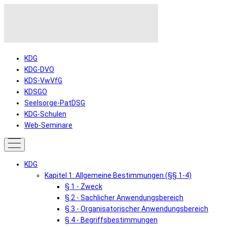
KDG
KDG-DVO
KDS-VwVfG
KDSGO
Seelsorge-PatDSG
KDG-Schulen
Web-Seminare
KDG
Kapitel 1: Allgemeine Bestimmungen (§§ 1-4)
§ 1 - Zweck
§ 2 - Sachlicher Anwendungsbereich
§ 3 - Organisatorischer Anwendungsbereich
§ 4 - Begriffsbestimmungen