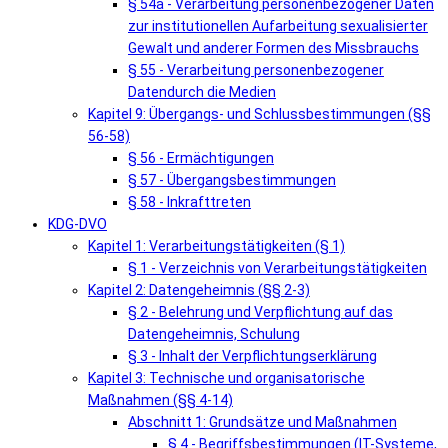
§ 54a - Verarbeitung personenbezogener Daten
zur institutionellen Aufarbeitung sexualisierter
Gewalt und anderer Formen des Missbrauchs
§ 55 - Verarbeitung personenbezogener
Datendurch die Medien
Kapitel 9: Übergangs- und Schlussbestimmungen (§§
56-58)
§ 56 - Ermächtigungen
§ 57 - Übergangsbestimmungen
§ 58 - Inkrafttreten
KDG-DVO
Kapitel 1: Verarbeitungstätigkeiten (§ 1)
§ 1 - Verzeichnis von Verarbeitungstätigkeiten
Kapitel 2: Datengeheimnis (§§ 2-3)
§ 2 - Belehrung und Verpflichtung auf das
Datengeheimnis, Schulung
§ 3 - Inhalt der Verpflichtungserklärung
Kapitel 3: Technische und organisatorische
Maßnahmen (§§ 4-14)
Abschnitt 1: Grundsätze und Maßnahmen
§ 4 - Begriffsbestimmungen (IT-Systeme,