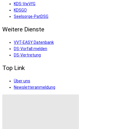
KDS-VwVfG
KDSGO
Seelsorge-PatDSG
Weitere Dienste
VVT-EASY Datenbank
DS-Vorfall melden
DS-Vertretung
Top Link
Über uns
Newsletteranmeldung