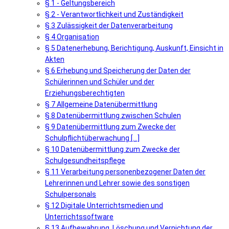
§ 1 - Geltungsbereich
§ 2 - Verantwortlichkeit und Zuständigkeit
§ 3 Zulässigkeit der Datenverarbeitung
§ 4 Organisation
§ 5 Datenerhebung, Berichtigung, Auskunft, Einsicht in
Akten
§ 6 Erhebung und Speicherung der Daten der
Schülerinnen und Schüler und der
Erziehungsberechtigten
§ 7 Allgemeine Datenübermittlung
§ 8 Datenübermittlung zwischen Schulen
§ 9 Datenübermittlung zum Zwecke der
Schulpflichtüberwachung [...]
§ 10 Datenübermittlung zum Zwecke der
Schulgesundheitspflege
§ 11 Verarbeitung personenbezogener Daten der
Lehrerinnen und Lehrer sowie des sonstigen
Schulpersonals
§ 12 Digitale Unterrichtsmedien und
Unterrichtssoftware
§ 13 Aufbewahrung, Löschung und Vernichtung der