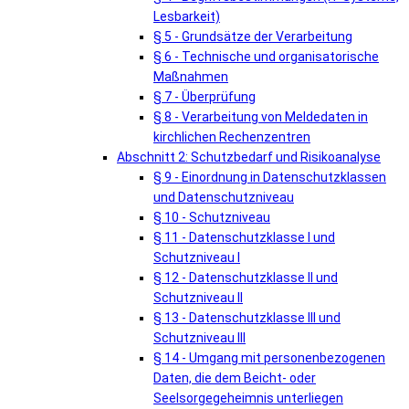
Lesbarkeit)
§ 5 - Grundsätze der Verarbeitung
§ 6 - Technische und organisatorische
Maßnahmen
§ 7 - Überprüfung
§ 8 - Verarbeitung von Meldedaten in
kirchlichen Rechenzentren
Abschnitt 2: Schutzbedarf und Risikoanalyse
§ 9 - Einordnung in Datenschutzklassen
und Datenschutzniveau
§ 10 - Schutzniveau
§ 11 - Datenschutzklasse I und
Schutzniveau I
§ 12 - Datenschutzklasse II und
Schutzniveau II
§ 13 - Datenschutzklasse III und
Schutzniveau III
§ 14 - Umgang mit personenbezogenen
Daten, die dem Beicht- oder
Seelsorgegeheimnis unterliegen