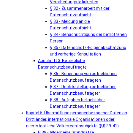
Verarbeitungstätigkeiten
§ 32 - Zusammenarbeit mit der
Datenschutzaufsicht
§ 33 - Meldung an die
Datenschutzaufsicht
§ 34 - Benachrichtigung der betroffenen
Person
§ 35 - Datenschutz-Folgenabschätzung
und vorherige Konsultation
Abschnitt 3: Betriebliche
Datenschutzbeauftragte
§ 36 - Benennung von betrieblichen
Datenschutzbeauftragten
§ 37 - Rechtsstellung betrieblicher
Datenschutzbeauftragter
§ 38 - Aufgaben betrieblicher
Datenschutzbeauftragter
Kapitel 5: Übermittlung personenbezogener Daten an
Drittländer, internationale Organisationen oder
nichtstaatliche Völkerrechtssubjekte (§§ 39-41)
§ 39 - Allgemeine Grundsätze