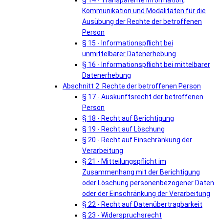
§ 14 - Transparente Information,
Kommunikation und Modalitäten für die
Ausübung der Rechte der betroffenen
Person
§ 15 - Informationspflicht bei
unmittelbarer Datenerhebung
§ 16 - Informationspflicht bei mittelbarer
Datenerhebung
Abschnitt 2: Rechte der betroffenen Person
§ 17 - Auskunftsrecht der betroffenen
Person
§ 18 - Recht auf Berichtigung
§ 19 - Recht auf Löschung
§ 20 - Recht auf Einschränkung der
Verarbeitung
§ 21 - Mitteilungspflicht im
Zusammenhang mit der Berichtigung
oder Löschung personenbezogener Daten
oder der Einschränkung der Verarbeitung
§ 22 - Recht auf Datenübertragbarkeit
§ 23 - Widerspruchsrecht