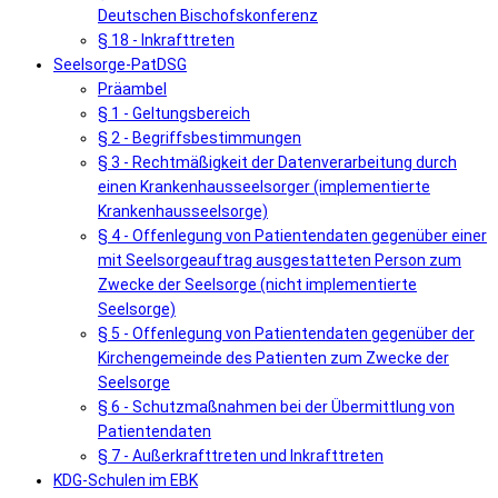
Deutschen Bischofskonferenz
§ 18 - Inkrafttreten
Seelsorge-PatDSG
Präambel
§ 1 - Geltungsbereich
§ 2 - Begriffsbestimmungen
§ 3 - Rechtmäßigkeit der Datenverarbeitung durch
einen Krankenhausseelsorger (implementierte
Krankenhausseelsorge)
§ 4 - Offenlegung von Patientendaten gegenüber einer
mit Seelsorgeauftrag ausgestatteten Person zum
Zwecke der Seelsorge (nicht implementierte
Seelsorge)
§ 5 - Offenlegung von Patientendaten gegenüber der
Kirchengemeinde des Patienten zum Zwecke der
Seelsorge
§ 6 - Schutzmaßnahmen bei der Übermittlung von
Patientendaten
§ 7 - Außerkrafttreten und Inkrafttreten
KDG-Schulen im EBK