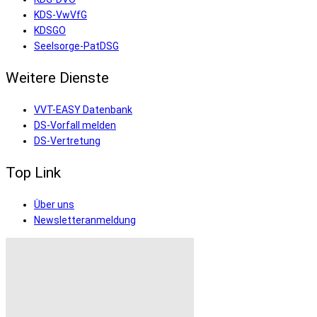
KDS-VwVfG
KDSGO
Seelsorge-PatDSG
Weitere Dienste
VVT-EASY Datenbank
DS-Vorfall melden
DS-Vertretung
Top Link
Über uns
Newsletteranmeldung