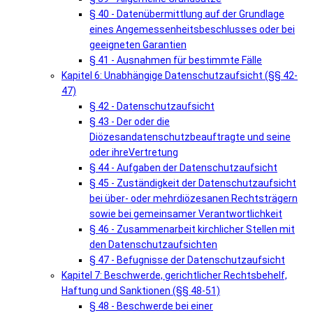
§ 40 - Datenübermittlung auf der Grundlage
eines Angemessenheitsbeschlusses oder bei
geeigneten Garantien
§ 41 - Ausnahmen für bestimmte Fälle
Kapitel 6: Unabhängige Datenschutzaufsicht (§§ 42-
47)
§ 42 - Datenschutzaufsicht
§ 43 - Der oder die
Diözesandatenschutzbeauftragte und seine
oder ihreVertretung
§ 44 - Aufgaben der Datenschutzaufsicht
§ 45 - Zuständigkeit der Datenschutzaufsicht
bei über- oder mehrdiözesanen Rechtsträgern
sowie bei gemeinsamer Verantwortlichkeit
§ 46 - Zusammenarbeit kirchlicher Stellen mit
den Datenschutzaufsichten
§ 47 - Befugnisse der Datenschutzaufsicht
Kapitel 7: Beschwerde, gerichtlicher Rechtsbehelf,
Haftung und Sanktionen (§§ 48-51)
§ 48 - Beschwerde bei einer