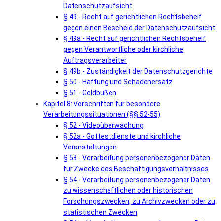
Datenschutzaufsicht
§ 49 - Recht auf gerichtlichen Rechtsbehelf
gegen einen Bescheid der Datenschutzaufsicht
§ 49a - Recht auf gerichtlichen Rechtsbehelf
gegen Verantwortliche oder kirchliche
Auftragsverarbeiter
§ 49b - Zuständigkeit der Datenschutzgerichte
§ 50 - Haftung und Schadenersatz
§ 51 - Geldbußen
Kapitel 8: Vorschriften für besondere
Verarbeitungssituationen (§§ 52-55)
§ 52 - Videoüberwachung
§ 52a - Gottestdienste und kirchliche
Veranstaltungen
§ 53 - Verarbeitung personenbezogener Daten
für Zwecke des Beschäftigungsverhältnisses
§ 54 - Verarbeitung personenbezogener Daten
zu wissenschaftlichen oder historischen
Forschungszwecken, zu Archivzwecken oder zu
statistischen Zwecken