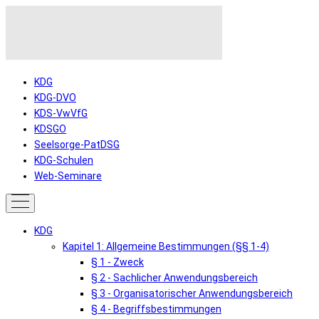
KDG
KDG-DVO
KDS-VwVfG
KDSGO
Seelsorge-PatDSG
KDG-Schulen
Web-Seminare
KDG
Kapitel 1: Allgemeine Bestimmungen (§§ 1-4)
§ 1 - Zweck
§ 2 - Sachlicher Anwendungsbereich
§ 3 - Organisatorischer Anwendungsbereich
§ 4 - Begriffsbestimmungen