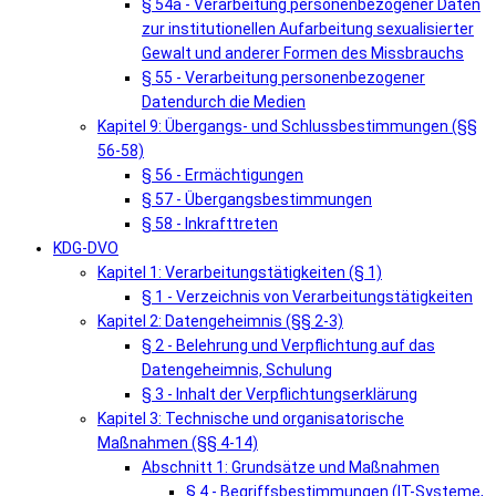
§ 54a - Verarbeitung personenbezogener Daten
zur institutionellen Aufarbeitung sexualisierter
Gewalt und anderer Formen des Missbrauchs
§ 55 - Verarbeitung personenbezogener
Datendurch die Medien
Kapitel 9: Übergangs- und Schlussbestimmungen (§§
56-58)
§ 56 - Ermächtigungen
§ 57 - Übergangsbestimmungen
§ 58 - Inkrafttreten
KDG-DVO
Kapitel 1: Verarbeitungstätigkeiten (§ 1)
§ 1 - Verzeichnis von Verarbeitungstätigkeiten
Kapitel 2: Datengeheimnis (§§ 2-3)
§ 2 - Belehrung und Verpflichtung auf das
Datengeheimnis, Schulung
§ 3 - Inhalt der Verpflichtungserklärung
Kapitel 3: Technische und organisatorische
Maßnahmen (§§ 4-14)
Abschnitt 1: Grundsätze und Maßnahmen
§ 4 - Begriffsbestimmungen (IT-Systeme,