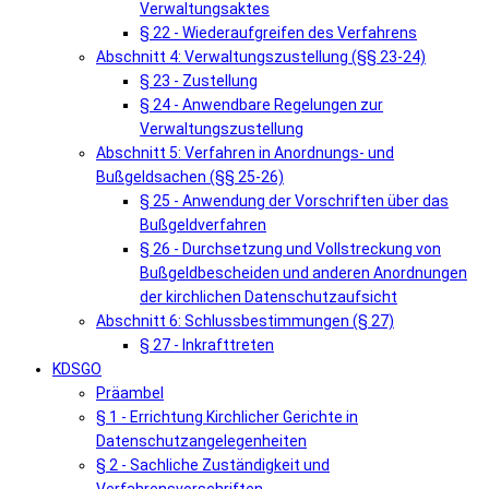
Verwaltungsaktes
§ 22 - Wiederaufgreifen des Verfahrens
Abschnitt 4: Verwaltungszustellung (§§ 23-24)
§ 23 - Zustellung
§ 24 - Anwendbare Regelungen zur
Verwaltungszustellung
Abschnitt 5: Verfahren in Anordnungs- und
Bußgeldsachen (§§ 25-26)
§ 25 - Anwendung der Vorschriften über das
Bußgeldverfahren
§ 26 - Durchsetzung und Vollstreckung von
Bußgeldbescheiden und anderen Anordnungen
der kirchlichen Datenschutzaufsicht
Abschnitt 6: Schlussbestimmungen (§ 27)
§ 27 - Inkrafttreten
KDSGO
Präambel
§ 1 - Errichtung Kirchlicher Gerichte in
Datenschutzangelegenheiten
§ 2 - Sachliche Zuständigkeit und