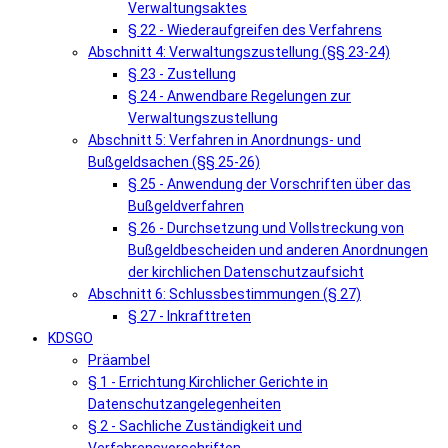
Verwaltungsaktes
§ 22 - Wiederaufgreifen des Verfahrens
Abschnitt 4: Verwaltungszustellung (§§ 23-24)
§ 23 - Zustellung
§ 24 - Anwendbare Regelungen zur
Verwaltungszustellung
Abschnitt 5: Verfahren in Anordnungs- und
Bußgeldsachen (§§ 25-26)
§ 25 - Anwendung der Vorschriften über das
Bußgeldverfahren
§ 26 - Durchsetzung und Vollstreckung von
Bußgeldbescheiden und anderen Anordnungen
der kirchlichen Datenschutzaufsicht
Abschnitt 6: Schlussbestimmungen (§ 27)
§ 27 - Inkrafttreten
KDSGO
Präambel
§ 1 - Errichtung Kirchlicher Gerichte in
Datenschutzangelegenheiten
§ 2 - Sachliche Zuständigkeit und