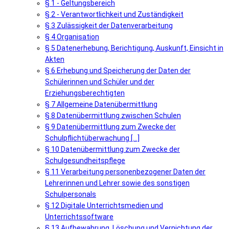
§ 1 - Geltungsbereich
§ 2 - Verantwortlichkeit und Zuständigkeit
§ 3 Zulässigkeit der Datenverarbeitung
§ 4 Organisation
§ 5 Datenerhebung, Berichtigung, Auskunft, Einsicht in
Akten
§ 6 Erhebung und Speicherung der Daten der
Schülerinnen und Schüler und der
Erziehungsberechtigten
§ 7 Allgemeine Datenübermittlung
§ 8 Datenübermittlung zwischen Schulen
§ 9 Datenübermittlung zum Zwecke der
Schulpflichtüberwachung [...]
§ 10 Datenübermittlung zum Zwecke der
Schulgesundheitspflege
§ 11 Verarbeitung personenbezogener Daten der
Lehrerinnen und Lehrer sowie des sonstigen
Schulpersonals
§ 12 Digitale Unterrichtsmedien und
Unterrichtssoftware
§ 13 Aufbewahrung, Löschung und Vernichtung der