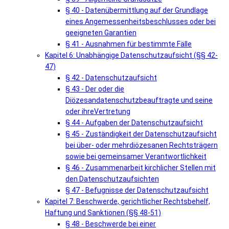
§ 40 - Datenübermittlung auf der Grundlage
eines Angemessenheitsbeschlusses oder bei
geeigneten Garantien
§ 41 - Ausnahmen für bestimmte Fälle
Kapitel 6: Unabhängige Datenschutzaufsicht (§§ 42-
47)
§ 42 - Datenschutzaufsicht
§ 43 - Der oder die
Diözesandatenschutzbeauftragte und seine
oder ihreVertretung
§ 44 - Aufgaben der Datenschutzaufsicht
§ 45 - Zuständigkeit der Datenschutzaufsicht
bei über- oder mehrdiözesanen Rechtsträgern
sowie bei gemeinsamer Verantwortlichkeit
§ 46 - Zusammenarbeit kirchlicher Stellen mit
den Datenschutzaufsichten
§ 47 - Befugnisse der Datenschutzaufsicht
Kapitel 7: Beschwerde, gerichtlicher Rechtsbehelf,
Haftung und Sanktionen (§§ 48-51)
§ 48 - Beschwerde bei einer