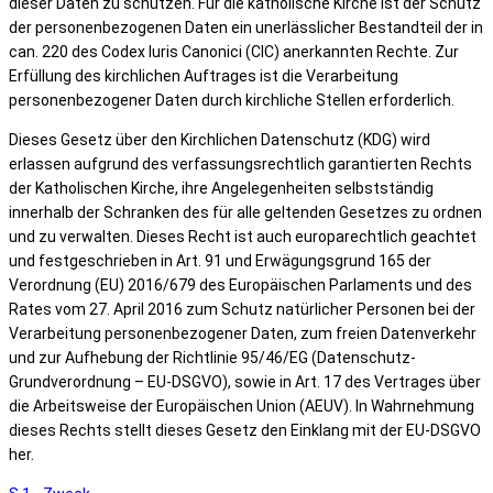
dieser Daten zu schützen. Für die katholische Kirche ist der Schutz
der personenbezogenen Daten ein unerlässlicher Bestandteil der in
can. 220 des Codex Iuris Canonici (CIC) anerkannten Rechte. Zur
Erfüllung des kirchlichen Auftrages ist die Verarbeitung
personenbezogener Daten durch kirchliche Stellen erforderlich.
Dieses Gesetz über den Kirchlichen Datenschutz (KDG) wird
erlassen aufgrund des verfassungsrechtlich garantierten Rechts
der Katholischen Kirche, ihre Angelegenheiten selbstständig
innerhalb der Schranken des für alle geltenden Gesetzes zu ordnen
und zu verwalten. Dieses Recht ist auch europarechtlich geachtet
und festgeschrieben in Art. 91 und Erwägungsgrund 165 der
Verordnung (EU) 2016/679 des Europäischen Parlaments und des
Rates vom 27. April 2016 zum Schutz natürlicher Personen bei der
Verarbeitung personenbezogener Daten, zum freien Datenverkehr
und zur Aufhebung der Richtlinie 95/46/EG (Datenschutz-
Grundverordnung – EU-DSGVO), sowie in Art. 17 des Vertrages über
die Arbeitsweise der Europäischen Union (AEUV). In Wahrnehmung
dieses Rechts stellt dieses Gesetz den Einklang mit der EU-DSGVO
her.