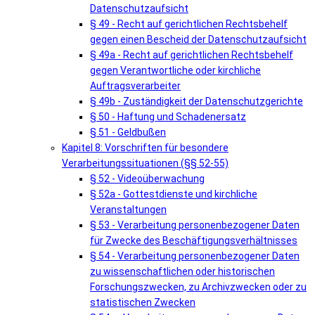
Datenschutzaufsicht
§ 49 - Recht auf gerichtlichen Rechtsbehelf
gegen einen Bescheid der Datenschutzaufsicht
§ 49a - Recht auf gerichtlichen Rechtsbehelf
gegen Verantwortliche oder kirchliche
Auftragsverarbeiter
§ 49b - Zuständigkeit der Datenschutzgerichte
§ 50 - Haftung und Schadenersatz
§ 51 - Geldbußen
Kapitel 8: Vorschriften für besondere
Verarbeitungssituationen (§§ 52-55)
§ 52 - Videoüberwachung
§ 52a - Gottestdienste und kirchliche
Veranstaltungen
§ 53 - Verarbeitung personenbezogener Daten
für Zwecke des Beschäftigungsverhältnisses
§ 54 - Verarbeitung personenbezogener Daten
zu wissenschaftlichen oder historischen
Forschungszwecken, zu Archivzwecken oder zu
statistischen Zwecken