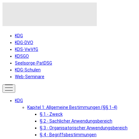
KDG
KDG-DVO
KDS-VwVfG
KDSGO
Seelsorge-PatDSG
KDG-Schulen
Web-Seminare
KDG
Kapitel 1: Allgemeine Bestimmungen (§§ 1-4)
§ 1 - Zweck
§ 2 - Sachlicher Anwendungsbereich
§ 3 - Organisatorischer Anwendungsbereich
§ 4 - Begriffsbestimmungen