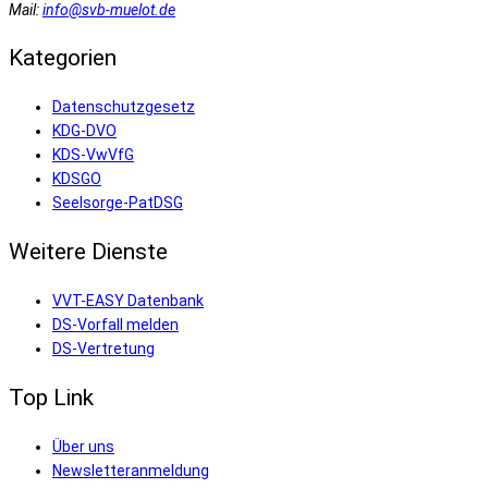
Mail:
info@svb-muelot.de
Kategorien
Datenschutzgesetz
KDG-DVO
KDS-VwVfG
KDSGO
Seelsorge-PatDSG
Weitere Dienste
VVT-EASY Datenbank
DS-Vorfall melden
DS-Vertretung
Top Link
Über uns
Newsletteranmeldung