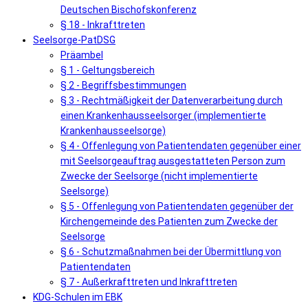
Deutschen Bischofskonferenz
§ 18 - Inkrafttreten
Seelsorge-PatDSG
Präambel
§ 1 - Geltungsbereich
§ 2 - Begriffsbestimmungen
§ 3 - Rechtmäßigkeit der Datenverarbeitung durch
einen Krankenhausseelsorger (implementierte
Krankenhausseelsorge)
§ 4 - Offenlegung von Patientendaten gegenüber einer
mit Seelsorgeauftrag ausgestatteten Person zum
Zwecke der Seelsorge (nicht implementierte
Seelsorge)
§ 5 - Offenlegung von Patientendaten gegenüber der
Kirchengemeinde des Patienten zum Zwecke der
Seelsorge
§ 6 - Schutzmaßnahmen bei der Übermittlung von
Patientendaten
§ 7 - Außerkrafttreten und Inkrafttreten
KDG-Schulen im EBK