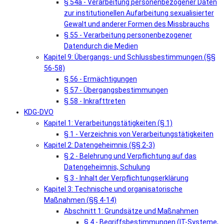
§ 54a - Verarbeitung personenbezogener Daten
zur institutionellen Aufarbeitung sexualisierter
Gewalt und anderer Formen des Missbrauchs
§ 55 - Verarbeitung personenbezogener
Datendurch die Medien
Kapitel 9: Übergangs- und Schlussbestimmungen (§§
56-58)
§ 56 - Ermächtigungen
§ 57 - Übergangsbestimmungen
§ 58 - Inkrafttreten
KDG-DVO
Kapitel 1: Verarbeitungstätigkeiten (§ 1)
§ 1 - Verzeichnis von Verarbeitungstätigkeiten
Kapitel 2: Datengeheimnis (§§ 2-3)
§ 2 - Belehrung und Verpflichtung auf das
Datengeheimnis, Schulung
§ 3 - Inhalt der Verpflichtungserklärung
Kapitel 3: Technische und organisatorische
Maßnahmen (§§ 4-14)
Abschnitt 1: Grundsätze und Maßnahmen
§ 4 - Begriffsbestimmungen (IT-Systeme,