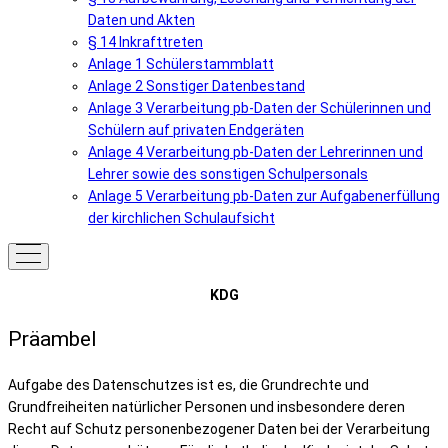
Daten und Akten
§ 14 Inkrafttreten
Anlage 1 Schülerstammblatt
Anlage 2 Sonstiger Datenbestand
Anlage 3 Verarbeitung pb-Daten der Schülerinnen und
Schülern auf privaten Endgeräten
Anlage 4 Verarbeitung pb-Daten der Lehrerinnen und
Lehrer sowie des sonstigen Schulpersonals
Anlage 5 Verarbeitung pb-Daten zur Aufgabenerfüllung
der kirchlichen Schulaufsicht
KDG
Präambel
Aufgabe des Datenschutzes ist es, die Grundrechte und
Grundfreiheiten natürlicher Personen und insbesondere deren
Recht auf Schutz personenbezogener Daten bei der Verarbeitung