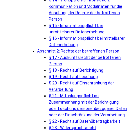
§ 14 - Transparente Information,
Kommunikation und Modalitäten für die
Ausübung der Rechte der betroffenen
Person
§ 15 - Informationspflicht bei
unmittelbarer Datenerhebung
§ 16 - Informationspflicht bei mittelbarer
Datenerhebung
Abschnitt 2: Rechte der betroffenen Person
§ 17 - Auskunftsrecht der betroffenen
Person
§ 18 - Recht auf Berichtigung
§ 19 - Recht auf Löschung
§ 20 - Recht auf Einschränkung der
Verarbeitung
§ 21 - Mitteilungspflicht im
Zusammenhang mit der Berichtigung
oder Löschung personenbezogener Daten
oder der Einschränkung der Verarbeitung
§ 22 - Recht auf Datenübertragbarkeit
§ 23 - Widerspruchsrecht