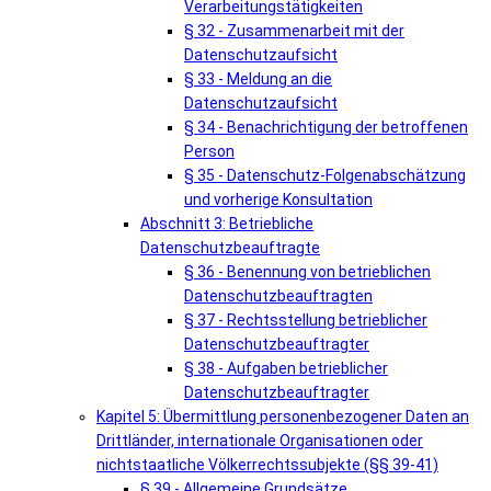
Verarbeitungstätigkeiten
§ 32 - Zusammenarbeit mit der
Datenschutzaufsicht
§ 33 - Meldung an die
Datenschutzaufsicht
§ 34 - Benachrichtigung der betroffenen
Person
§ 35 - Datenschutz-Folgenabschätzung
und vorherige Konsultation
Abschnitt 3: Betriebliche
Datenschutzbeauftragte
§ 36 - Benennung von betrieblichen
Datenschutzbeauftragten
§ 37 - Rechtsstellung betrieblicher
Datenschutzbeauftragter
§ 38 - Aufgaben betrieblicher
Datenschutzbeauftragter
Kapitel 5: Übermittlung personenbezogener Daten an
Drittländer, internationale Organisationen oder
nichtstaatliche Völkerrechtssubjekte (§§ 39-41)
§ 39 - Allgemeine Grundsätze