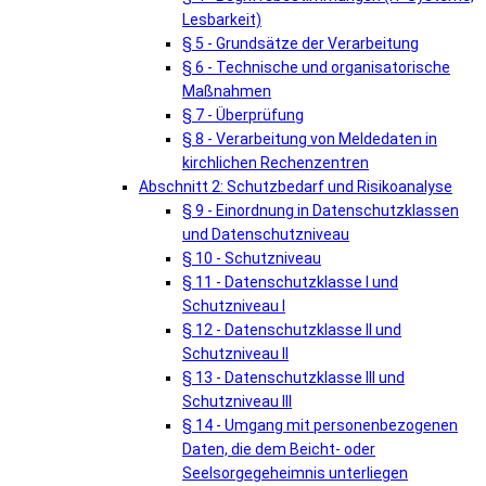
Lesbarkeit)
§ 5 - Grundsätze der Verarbeitung
§ 6 - Technische und organisatorische
Maßnahmen
§ 7 - Überprüfung
§ 8 - Verarbeitung von Meldedaten in
kirchlichen Rechenzentren
Abschnitt 2: Schutzbedarf und Risikoanalyse
§ 9 - Einordnung in Datenschutzklassen
und Datenschutzniveau
§ 10 - Schutzniveau
§ 11 - Datenschutzklasse I und
Schutzniveau I
§ 12 - Datenschutzklasse II und
Schutzniveau II
§ 13 - Datenschutzklasse III und
Schutzniveau III
§ 14 - Umgang mit personenbezogenen
Daten, die dem Beicht- oder
Seelsorgegeheimnis unterliegen